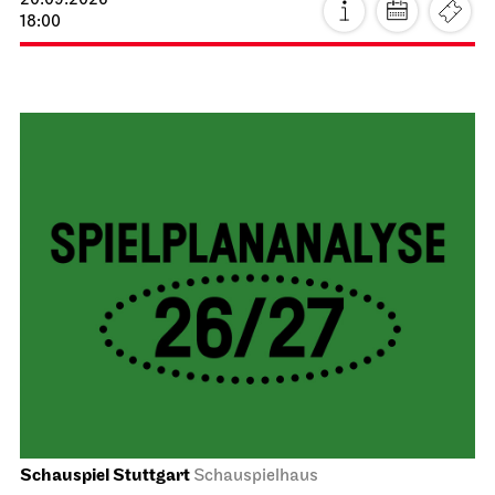
20.09.2026
18:00
Schauspiel Stuttgart
Schauspielhaus