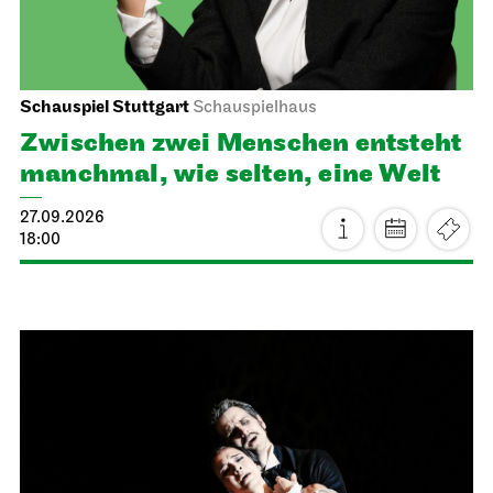
Schauspiel Stuttgart
Schauspielhaus
Zwischen zwei Menschen ent­steht
manch­mal, wie selten, eine Welt
27.09.2026
18:00