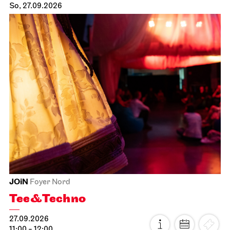
So, 27.09.2026
JOiN
Foyer Nord
Tee&Techno
27.09.2026
11:00 - 12:00