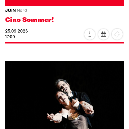
JOiN
Nord
Ciao Sommer!
25.09.2026
17:00