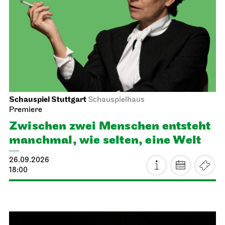
Schauspiel Stuttgart
Schauspielhaus
Premiere
Zwischen zwei Menschen ent­steht
manch­mal, wie selten, eine Welt
26.09.2026
18:00