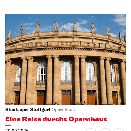
Staatsoper Stuttgart
Opernhaus
Eine Reise durchs Opernhaus