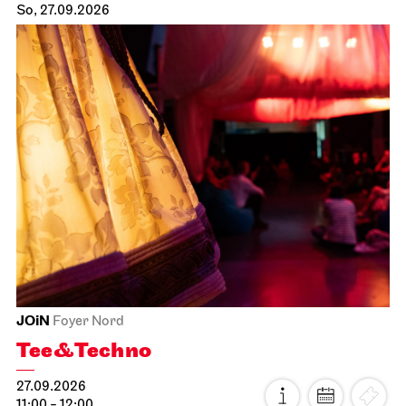
So, 27.09.2026
JOiN
Foyer Nord
Tee&Techno
27.09.2026
11:00 - 12:00