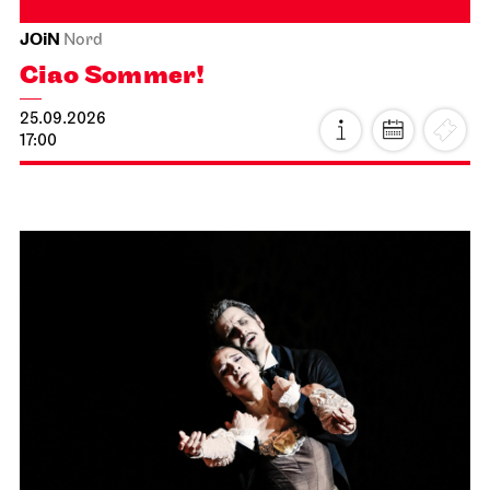
JOiN
Nord
Ciao Sommer!
25.09.2026
17:00