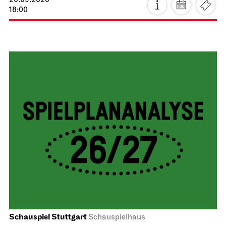
20.09.2026
18:00
Schauspiel Stuttgart
Schauspielhaus