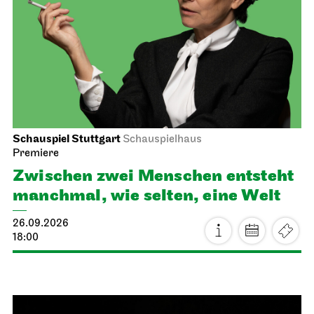
Schauspiel Stuttgart
Schauspielhaus
Premiere
Zwischen zwei Menschen ent­steht
manch­mal, wie selten, eine Welt
26.09.2026
18:00