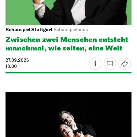
Schauspiel Stuttgart
Schauspielhaus
Zwischen zwei Menschen ent­steht
manch­mal, wie selten, eine Welt
27.09.2026
18:00