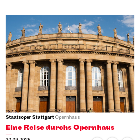
Staatsoper Stuttgart
Opernhaus
Eine Reise durchs Opernhaus