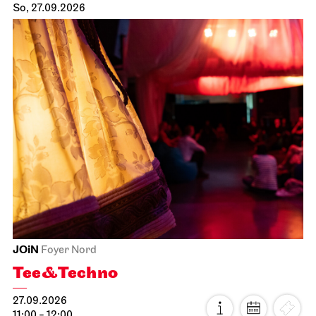
So, 27.09.2026
JOiN
Foyer Nord
Tee&Techno
27.09.2026
11:00 - 12:00