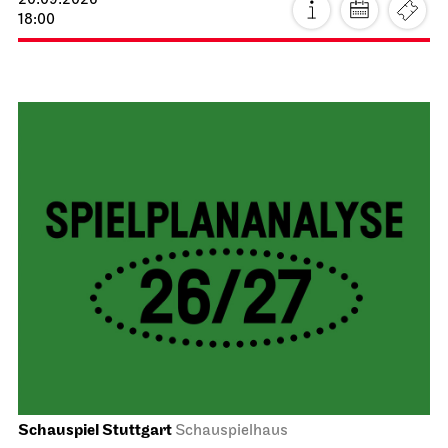
20.09.2026
18:00
Schauspiel Stuttgart
Schauspielhaus