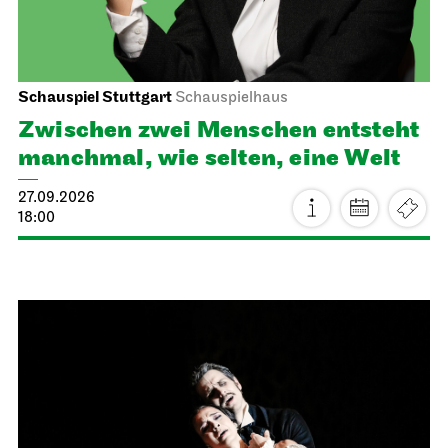
Schauspiel Stuttgart
Schauspielhaus
Zwischen zwei Menschen ent­steht
manch­mal, wie selten, eine Welt
27.09.2026
18:00