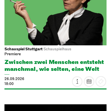
Schauspiel Stuttgart
Schauspielhaus
Premiere
Zwischen zwei Menschen ent­steht
manch­mal, wie selten, eine Welt
26.09.2026
18:00