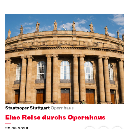
Staatsoper Stuttgart
Opernhaus
Eine Reise durchs Opernhaus