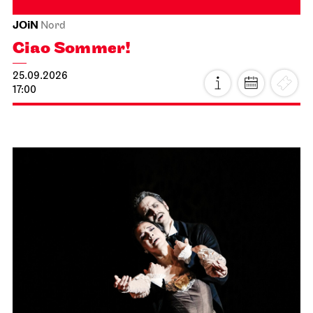
JOiN
Nord
Ciao Sommer!
25.09.2026
17:00