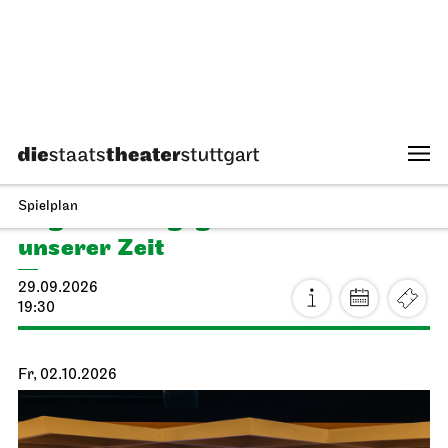
Staatstheater Stuttgart
Treffpunkt Freitreppe Opernhaus
Einblicke für Kinder
04.10.2026
14:16 - 15:45