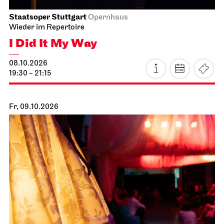
Staatsoper Stuttgart
Opernhaus
I Did It My Way
10.10.2026
19:30 - 21:15
So, 11.10.2026