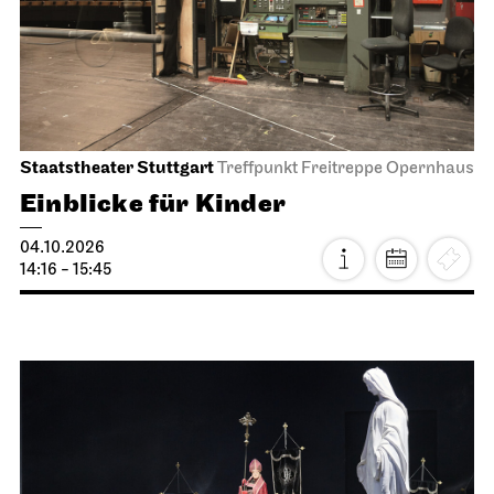
JOiN
Foyer Nord
Tee&Techno
09.10.2026
11:00 - 12:00