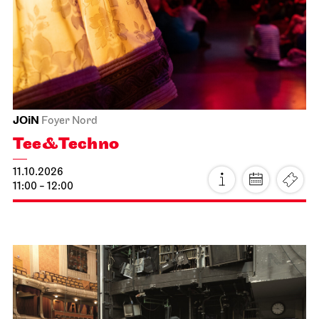
Schauspiel Stuttgart
Schauspielhaus
Die Räuber
12.10.2026
19:30 - 22:00
Di, 13.10.2026