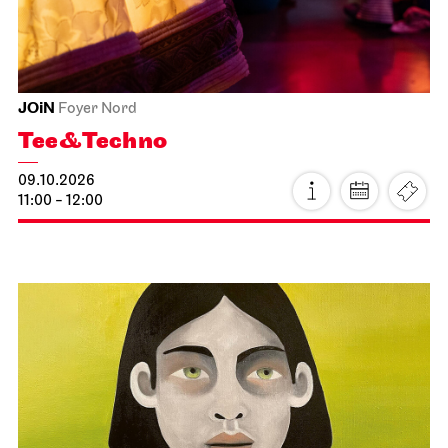
Staatsoper Stuttgart
Opernhaus, Foyer I. Rang
Einführungs­matinee: Lady
Macbeth von Mzensk
11.10.2026
11:00 - 12:30