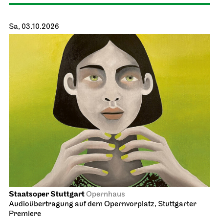
Schauspiel Stuttgart
Schauspielhaus
Wiederaufnahme
Die Räuber
04.10.2026
19:30 - 22:00
Di, 06.10.2026