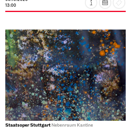
Staatstheater Stuttgart
Treffpunkt Freitreppe Opernhaus
Einblicke
10.10.2026
14:15 - 15:45