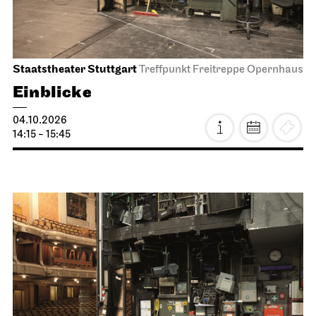
Staatsoper Stuttgart
Opernhaus
Wieder im Repertoire
I Did It My Way
08.10.2026
19:30 - 21:15
Fr, 09.10.2026