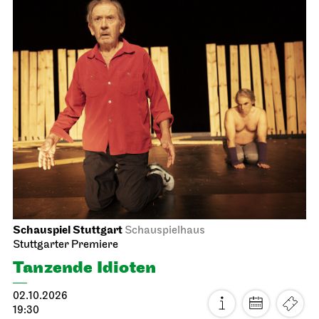
Tosca
04.10.2026
18:00 - 20:30