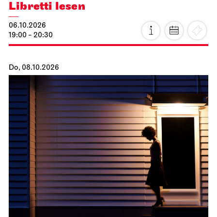
Schauspiel Stuttgart
Schauspielhaus
Zwischen zwei Menschen ent­steht
manch­mal, wie selten, eine Welt
10.10.2026
18:00