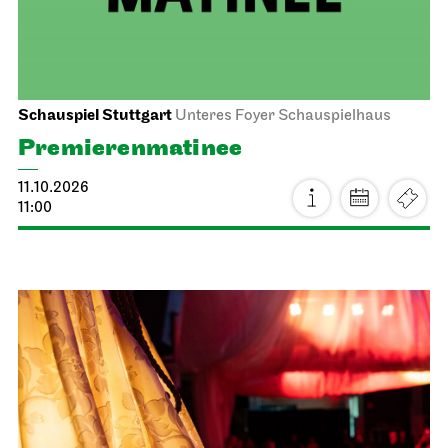
Staatsoper Stuttgart
Opernhaus, Foyer I. Rang
1. Lied­konzert
12.10.2026
19:30