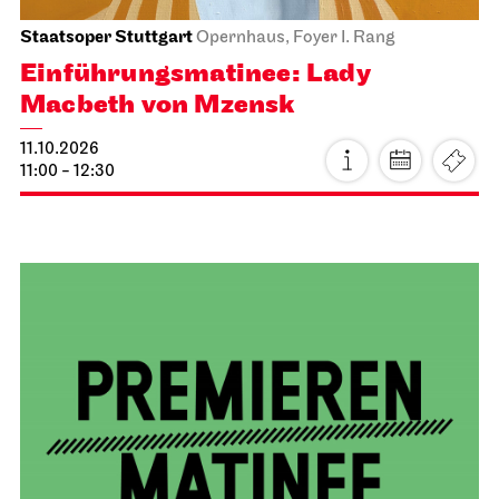
Schauspiel Stuttgart
Treffpunkt Foyer Schauspielhaus
Theaterlabyrinth
12.10.2026
18:00