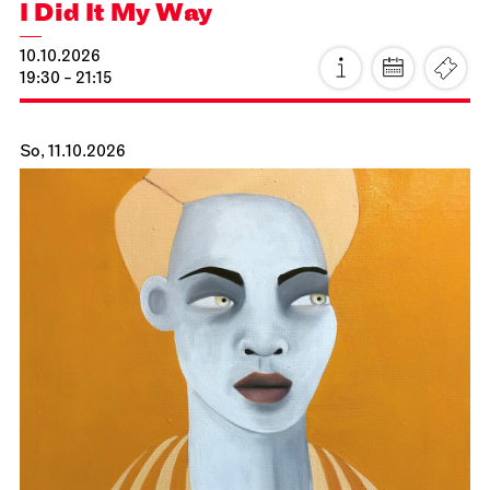
Schauspiel Stuttgart
Schauspielhaus
Zwischen zwei Menschen ent­steht
manch­mal, wie selten, eine Welt
11.10.2026
18:00
Mo, 12.10.2026