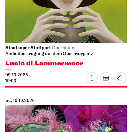
Schauspiel Stuttgart
Unteres Foyer Schauspielhaus
Premierenmatinee
11.10.2026
11:00