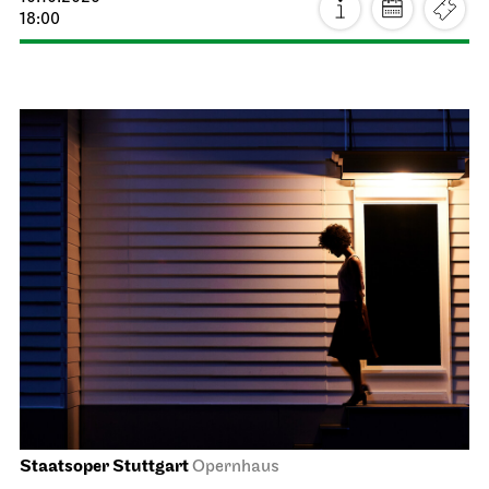
Staatsoper Stuttgart
Opernhaus
Audioübertragung auf dem Opernvorplatz
Lucia di Lammermoor
11.10.2026
18:00