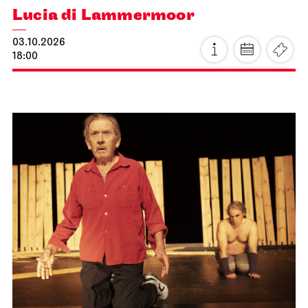
Staatsoper Stuttgart
Stadtbibliothek Stuttgart
Oper am Mittag
06.10.2026
13:00