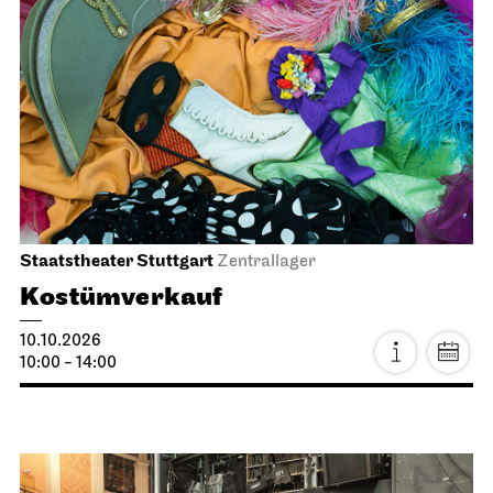
JOiN
Foyer Nord
Tee&Techno
11.10.2026