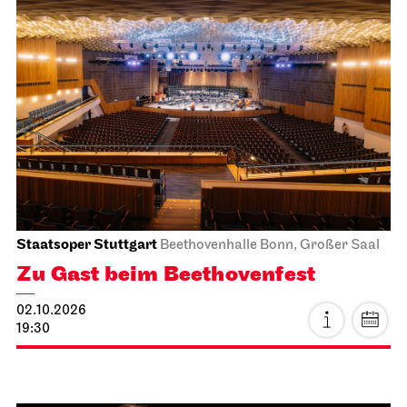
Staatsoper Stuttgart
Opernhaus
Wieder im Repertoire, Audioübertragung auf dem
Opernvorplatz