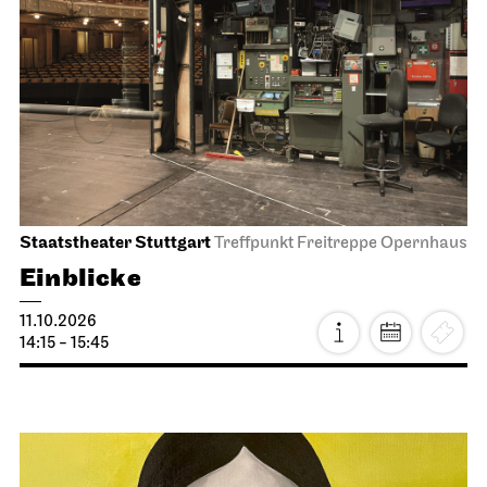
Staatsoper Stuttgart
Opernhaus
I Did It My Way
13.10.2026
19:30 - 21:15