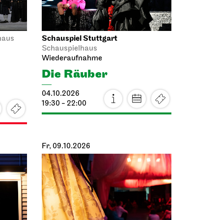
ht
12.10.2026
18:00
Mi, 14.10.2026
Staatsoper Stuttgart
haus
Opernhaus