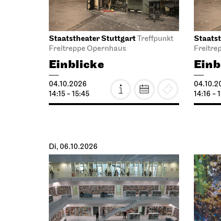
Luci
11.10.2026
Lam
14:15 - 15:45
11.10.2
18:00
Staatsoper Stuttgart
Schausp
Opernhaus,