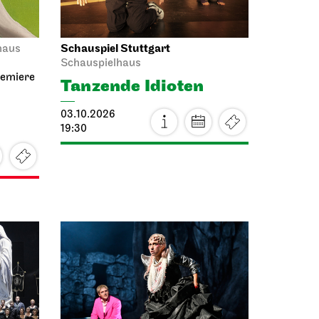
11:00 - 12:00
Mo, 12.10.2026
Schauspiel Stuttgart
Treffpunkt
Foyer Schauspielhaus
Theaterlabyrinth