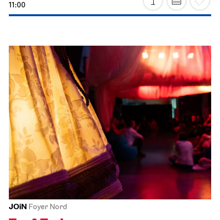
Stuttgarter Ballett
Opernhaus
Aktion Weihnachten
06.12.2026
11:00