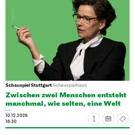
Staatsorchester Stuttgart
Opernhaus
Schulvorstellung
Die kleine Hexe
10.12.2026
11:00 - 12:10