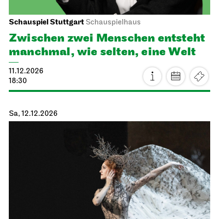
Schauspiel Stuttgart
Schauspielhaus
Zwischen zwei Menschen ent­steht
manch­mal, wie selten, eine Welt