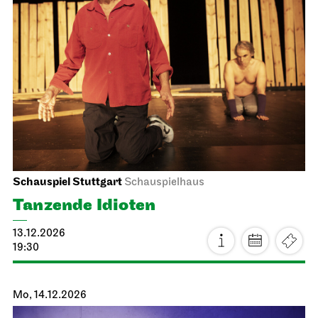
Staatsoper Stuttgart
Opernhaus
Stuttgarter Premiere
La traviata
13.12.2026
18:00