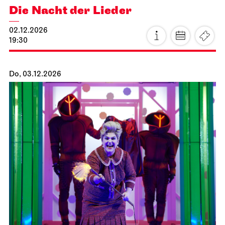
Staatsoper Stuttgart
Theaterhaus Stuttgart
Die Nacht der Lieder
02.12.2026
19:30