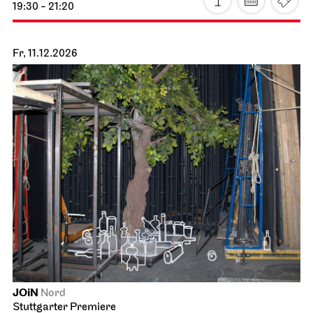
Staatsoper Stuttgart
Opernhaus
Station Paradiso
10.12.2026
19:30 - 21:20
Fr, 11.12.2026