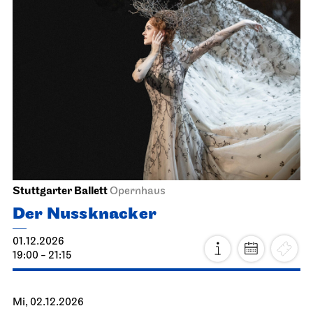
JOiN
Nord
Offenes Singen im JOiN
01.12.2026
18.00 - 19:30