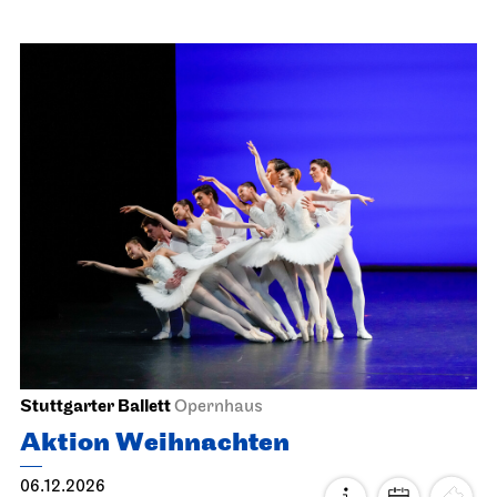
Staatsorchester Stuttgart
Liederhalle, Beethovensaal
3. Sinfonie­konzert
06.12.2026
11:00