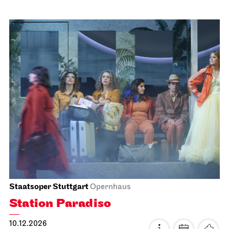
Schauspiel Stuttgart
Schauspielhaus
Zwischen zwei Menschen ent­steht
manch­mal, wie selten, eine Welt
10.12.2026
18:30