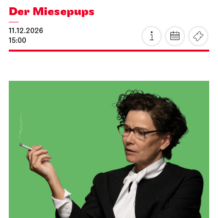
JOiN
Nord
Stuttgarter Premiere
Der Miesepups
11.12.2026
15:00