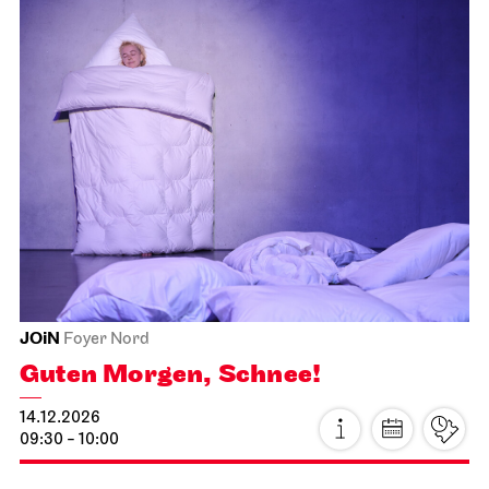
Schauspiel Stuttgart
Schauspielhaus
Tanzende Idioten
13.12.2026
19:30
Mo, 14.12.2026