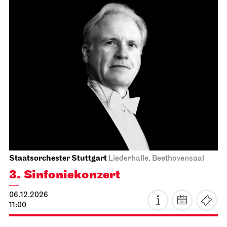
Stuttgarter Ballett
Opernhaus
Der Nussknacker
05.12.2026
18:00 - 20:15
So, 06.12.2026