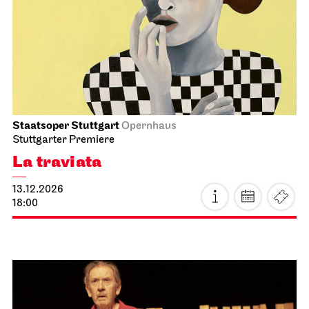
Der Nussknacker
12.12.2026
19:00 - 21:15
So, 13.12.2026