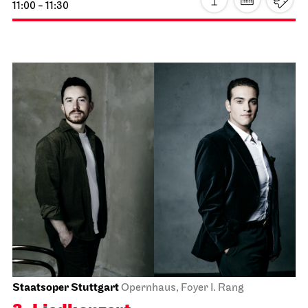
JOiN
Foyer Nord
Guten Morgen, Schnee!
14.12.2026
11:00 - 11:30