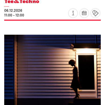
JOiN
Foyer Nord
Tee&Techno
06.12.2026
11:00 - 12:00