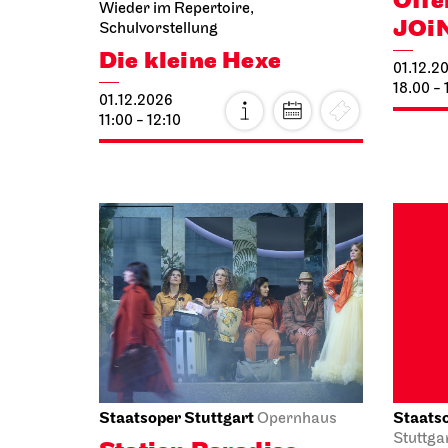
Die kleine Hexe
01.12.2
18.00 - 
01.12.2026
11:00 - 12:10
Staatsoper Stuttgart
Staatso
Opernhaus
Stuttga
Station Paradiso
Die 