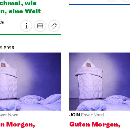
en, eine Welt
026
12.2026
JOiN
oyer Nord
Foyer Nord
n Morgen,
Guten Morgen,
ee!
Schnee!