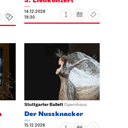
14.12.2026
19:30
Stuttgarter Ballett
Opernhaus
m
Der Nussknacker
15.12.2026
19:00 - 21:15