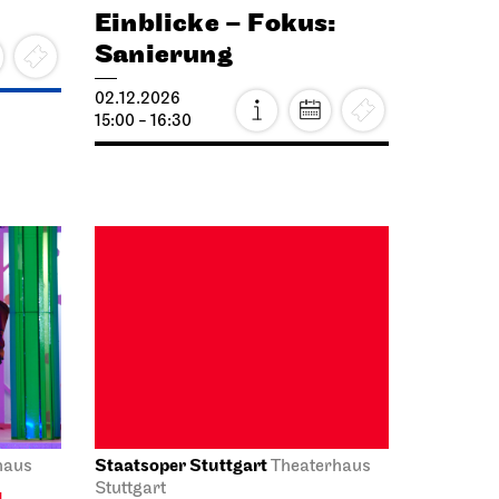
Sanierung
02.12.2026
15:00 - 16:30
Staatsoper Stuttgart
haus
Theaterhaus
Stuttgart
l
Die Nacht der Lieder