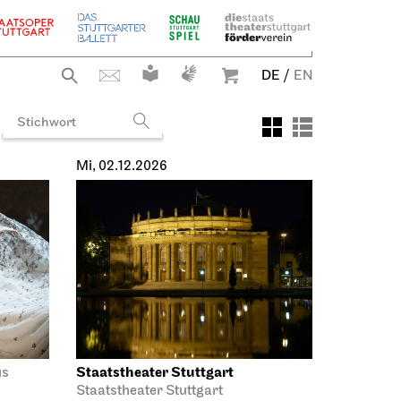
DE
/
EN
Mi, 02.12.2026
Staatstheater Stuttgart
us
Staatstheater Stuttgart
Einblicke – Fokus: