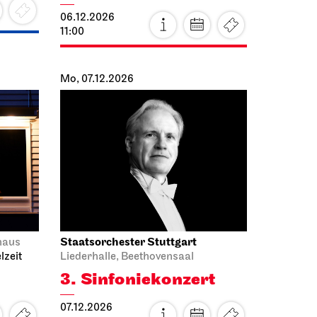
11:00
Mo, 07.12.2026
Staatsorchester Stuttgart
haus
lzeit
Liederhalle, Beethovensaal
3. Sinfonie­konzert
07.12.2026
19:30