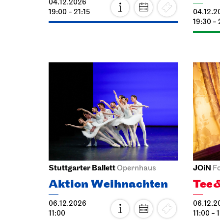
19:30 -
Stuttgarter Ballett
JOiN
Opernhaus
F
Aktion Weihnachten
Tee
06.12.2026
06.12.2
11:00
11:00 - 