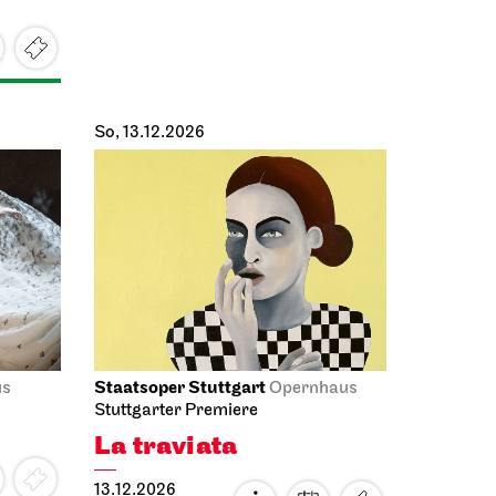
So, 13.12.2026
Staatsoper Stuttgart
us
Opernhaus
Stuttgarter Premiere
La traviata
13.12.2026
18:00