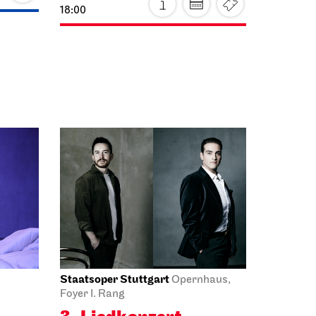
Staatsoper Stuttgart
Opernhaus,
Foyer I. Rang
3. Lied­konzert