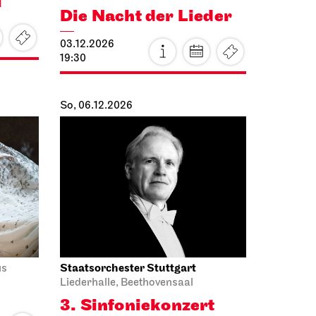
03.12.2026
19:30
So, 06.12.2026
Staatsorchester Stuttgart
us
Liederhalle, Beethovensaal
3. Sinfonie­konzert
06.12.2026