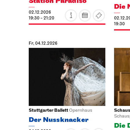
02.12.2026
19:30 - 21:20
02.12.2
19:30
Fr, 04.12.2026
Stuttgarter Ballett
Schausp
Opernhaus
Schaus
Der Nussknacker
Die 
04.12.2026
19:00 - 21:15
04.12.2