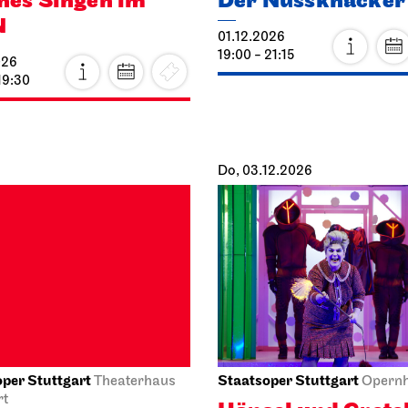
01.12.2026
19:00 - 21:15
026
19:30
Do, 03.12.2026
per Stuttgart
Staatsoper Stuttgart
Theaterhaus
Opern
rt
Hänsel und Grete
Nacht der Lieder