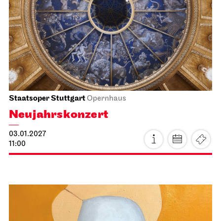
Stuttgarter Ballett
Kammertheater
Stuttgarter Ballett
Blick hinter die Kulissen
14.01.2027
19:00 - 20:30
Fr, 15.01.2027