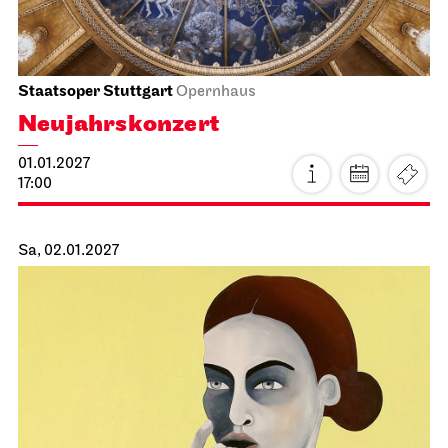
Staatsorchester Stuttgart
Liederhalle, Mozartsaal
2. Kammer­konzert
13.01.2027
19:30