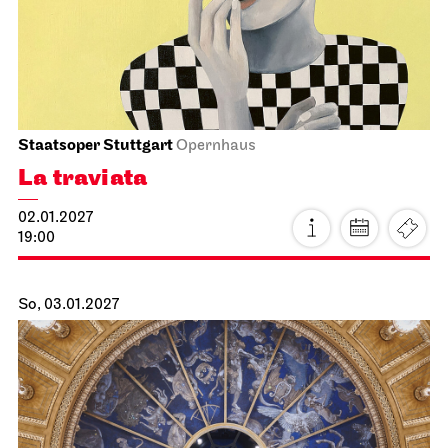
Staatsoper Stuttgart
Opernhaus, Foyer I. Rang
4. Lied­konzert
13.01.2027
19:30
Do, 14.01.2027