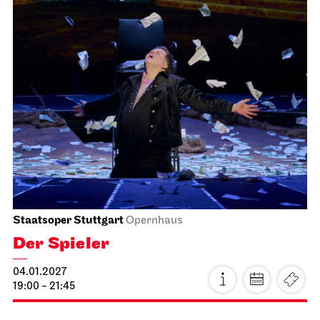
JOiN
Nord
Home Vibes - Gestalten im JOiN-
Haus!
15.01.2027
19:00 - 22:00