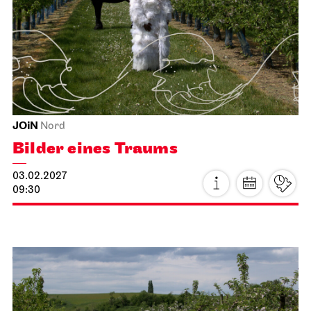
Staatstheater Stuttgart
Staatstheater Stuttgart
Einblicke – Fokus: Sanierung
17.02.2027
15:00 - 16:30