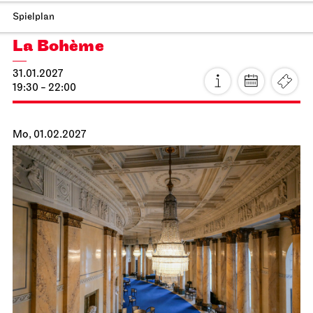
Staatsoper Stuttgart
Opernhaus
La Cenerentola
16.02.2027
19:00 - 22:30