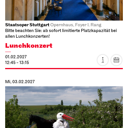
Schauspiel Stuttgart
Schauspielhaus
Die Drei­groschen­oper
16.02.2027
19:30 - 22:40
Mi, 17.02.2027