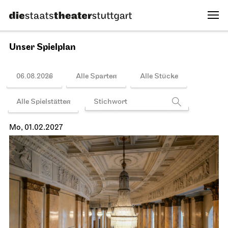
So, 31.01.2027
Spielplan
Staatsoper Stuttgart
Opernhaus
La Bohème
31.01.2027
19:30 - 22:00
Mo, 01.02.2027