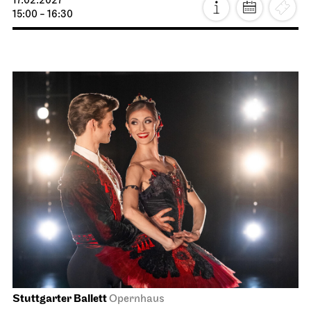
17.02.2027
15:00 - 16:30
Stuttgarter Ballett
Opernhaus