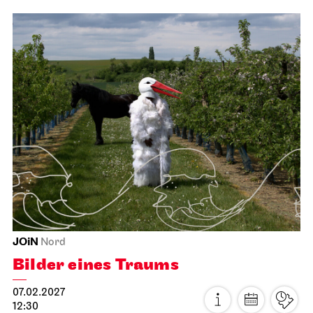
JOiN
Nord
Bilder eines Traums
07.02.2027
12:30