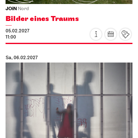
JOiN
Nord
Bilder eines Traums
05.02.2027
11:00
Sa, 06.02.2027