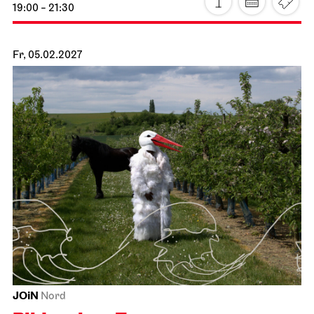
19:00 - 21:30
Fr, 05.02.2027
JOiN
Nord