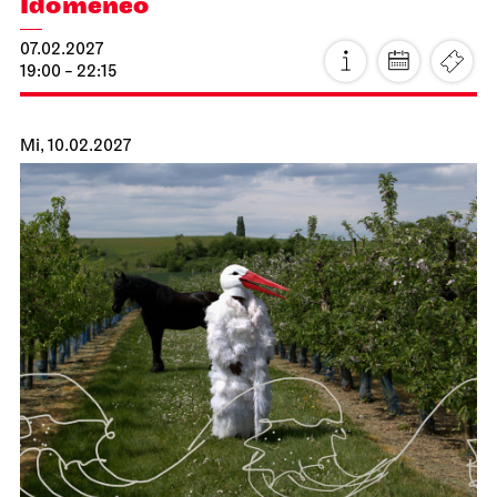
Idomeneo
07.02.2027
19:00 - 22:15
Mi, 10.02.2027