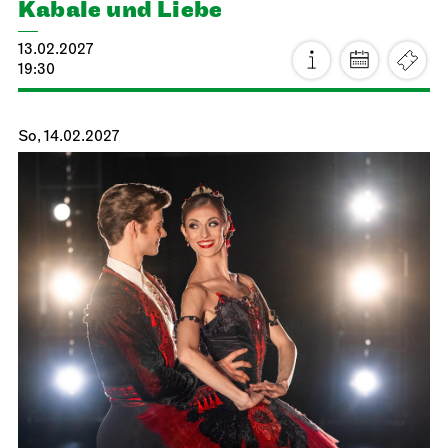
Kabale und Liebe
13.02.2027
19:30
So, 14.02.2027