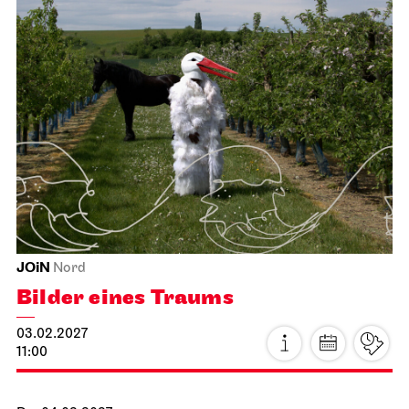
JOiN
Nord
Bilder eines Traums
03.02.2027
11:00