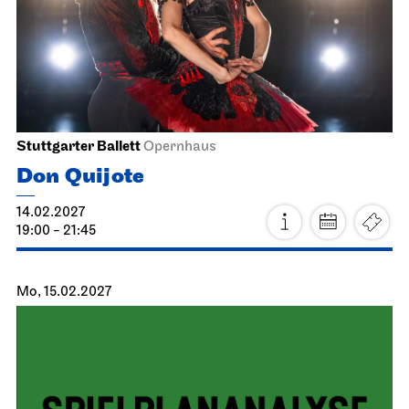
Stuttgarter Ballett
Opernhaus
Don Quijote
14.02.2027
19:00 - 21:45
Mo, 15.02.2027