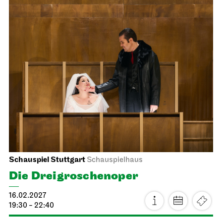
Schauspiel Stuttgart
Schauspielhaus
Die Drei­groschen­oper
16.02.2027
19:30 - 22:40