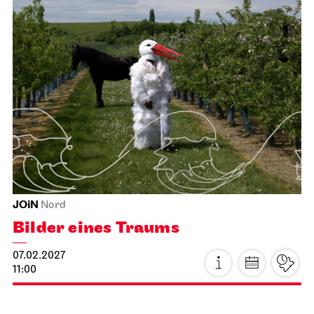
JOiN
Nord
Bilder eines Traums
07.02.2027
11:00