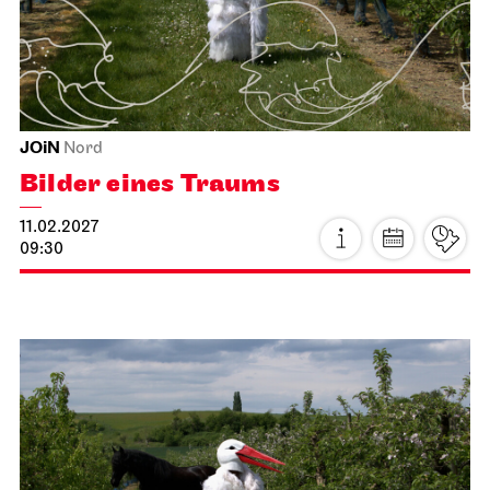
JOiN
Nord
Bilder eines Traums
11.02.2027
09:30