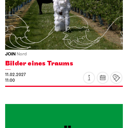
JOiN
Nord
Bilder eines Traums
11.02.2027
11:00