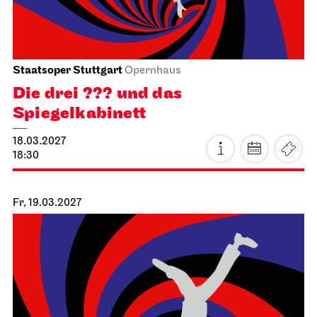
Staatsoper Stuttgart
Opernhaus
Die drei ??? und das
Spiegelkabinett
18.03.2027
18:30
Fr, 19.03.2027