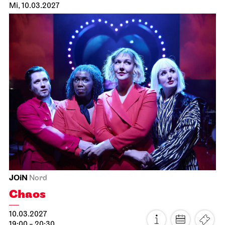
Mi, 10.03.2027
JOiN
Nord
Chaos
10.03.2027
19:00 - 20:30