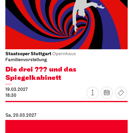
Staatsoper Stuttgart
Opernhaus
Familienvorstellung
Die drei ??? und das
Spiegelkabinett
19.03.2027
18:30
Sa, 20.03.2027