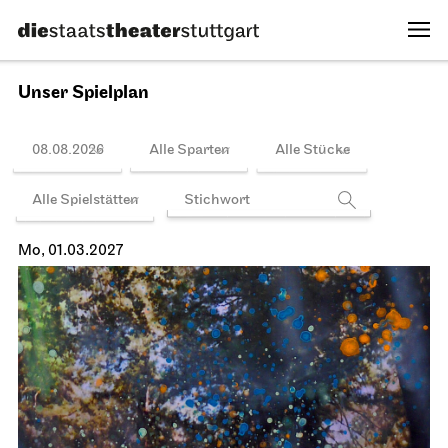
Spielplan
Schauspiel Stuttgart
Schauspielhaus
Tanzende Idioten
28.02.2027
18:00
Mo, 01.03.2027