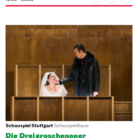
Schauspiel Stuttgart
Schauspielhaus
Die Drei­groschen­oper