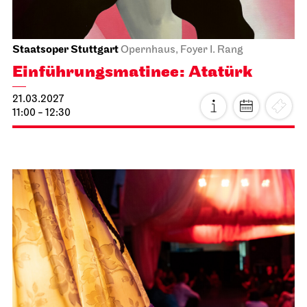
Staatsoper Stuttgart
Opernhaus, Foyer I. Rang
Einführungs­matinee: Atatürk
21.03.2027
11:00 - 12:30