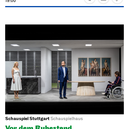
19:00
Schauspiel Stuttgart
Schauspielhaus
Vor dem Ruhestand