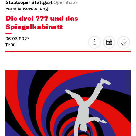
Staatsoper Stuttgart
Opernhaus
Familienvorstellung
Die drei ??? und das
Spiegelkabinett
06.03.2027
11:00