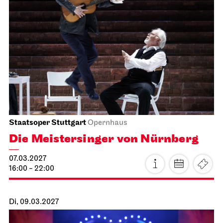
Staatsoper Stuttgart
Opernhaus
Die Meistersinger von Nürnberg
07.03.2027
16:00 - 22:00
Di, 09.03.2027