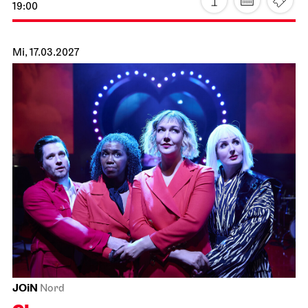
19:00
Mi, 17.03.2027
JOiN
Nord