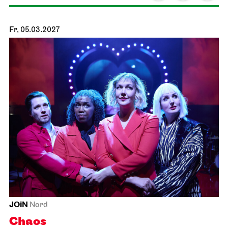
Fr, 05.03.2027
JOiN
Nord
Chaos