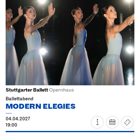
Staatsoper Stuttgart
Opernhaus
La Cenerentola
13.04.2027
19:00 - 22:30
Mi, 14.04.2027