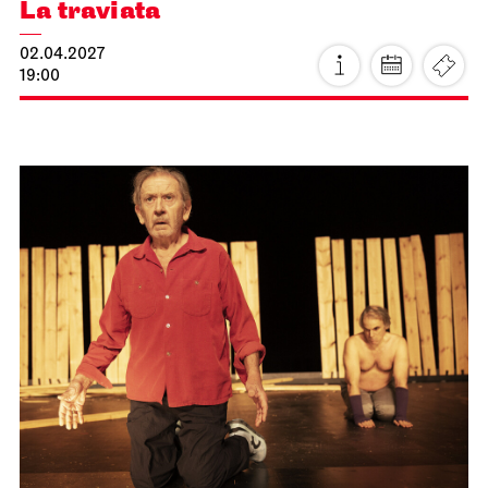
Stuttgarter Ballett
Treffpunkt Freitreppe Opernhaus
Familienführungen mit Mini-
Tanzworkshop
11.04.2027
11:00 - 12:30