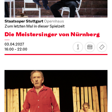
Schauspiel Stuttgart
Schauspielhaus
Die Glas­menagerie
11.04.2027
19:30