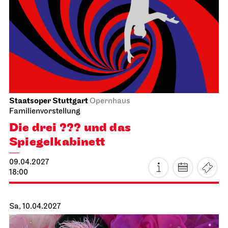
19:00
Sa, 17.04.2027
Staatsoper Stuttgart
Opernhaus
Zum letzten Mal in dieser Spielzeit, Familienvorstellung