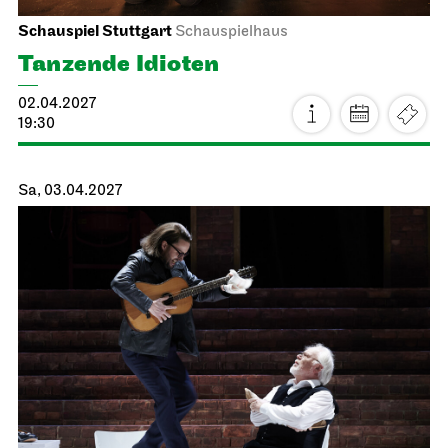
Staatsoper Stuttgart
Opernhaus
La traviata
11.04.2027
18:00