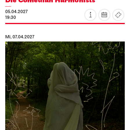
JOiN
Nord
Noch leben alle, die wir lieben
15.04.2027
19:00
Fr, 16.04.2027