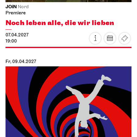
Stuttgarter Ballett
Schauspielhaus
Premiere
Ballettabend
CREATIONS XVI – XIX
16.04.2027
19:00