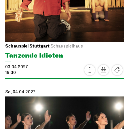
Mo, 12.04.2027
Staatsoper Stuttgart
Opernhaus, Foyer I. Rang
Bitte beachten Sie: ab sofort limitierte Platzkapazität bei
allen Lunchkonzerten!
Lunchkonzert