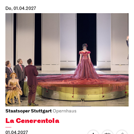
Staatsoper Stuttgart
Opernhaus
Uraufführung
Atatürk
10.04.2027
18:00