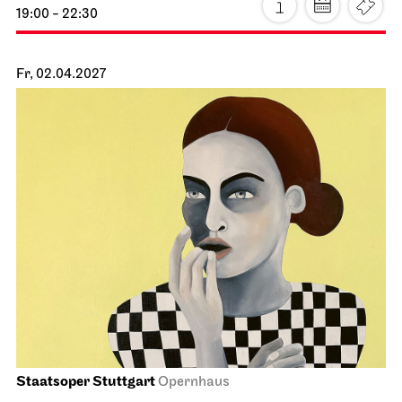
Schauspiel Stuttgart
Schauspielhaus
Buddenbrooks
10.04.2027
19:30 - 22:30
So, 11.04.2027