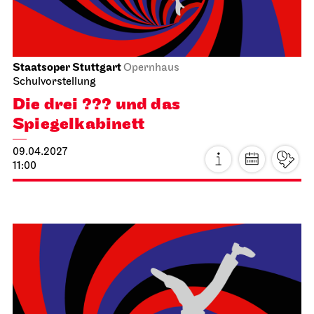
JOiN
Nord
Noch leben alle, die wir lieben
16.04.2027