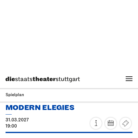
Ballett & Brezeln
10.04.2027
10:30 - 12:00