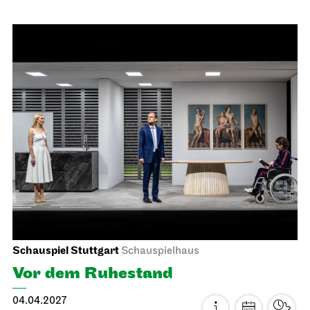
Staatsoper Stuttgart
Opernhaus
Schulvorstellung
Die drei ??? und das
Spiegelkabinett
14.04.2027
11:00