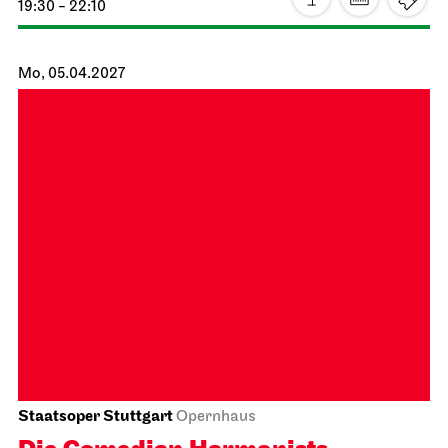
Staatsorchester Stuttgart
Liederhalle, Mozartsaal
4. Kammer­konzert
14.04.2027
19:30
Do, 15.04.2027