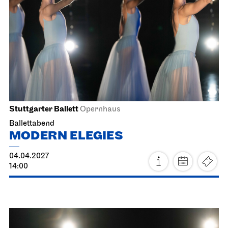
12.04.2027
12:45 - 13:15
Di, 13.04.2027