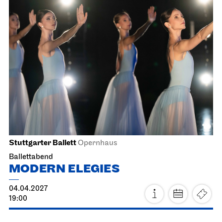
Staatsoper Stuttgart
Opernhaus
La Cenerentola
13.04.2027
19:00 - 22:30
Mi, 14.04.2027