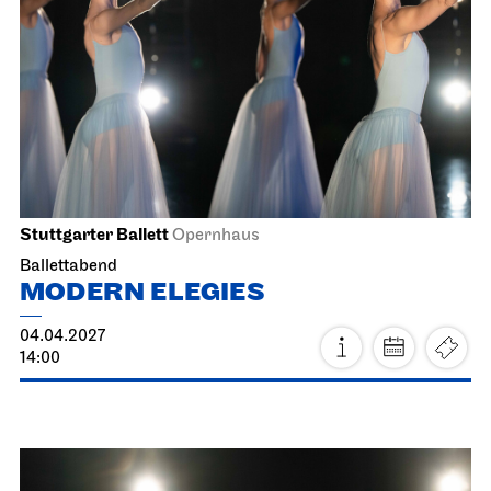
12.04.2027
12:45 - 13:15
Di, 13.04.2027