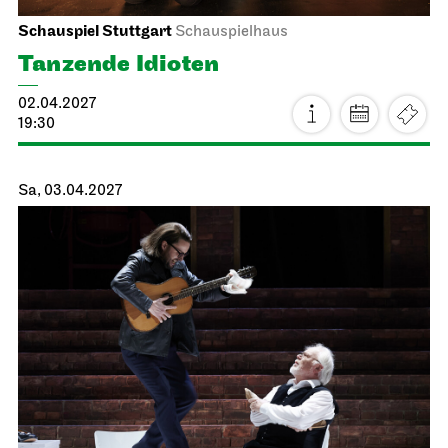
Staatsoper Stuttgart
Opernhaus
La traviata
11.04.2027
18:00