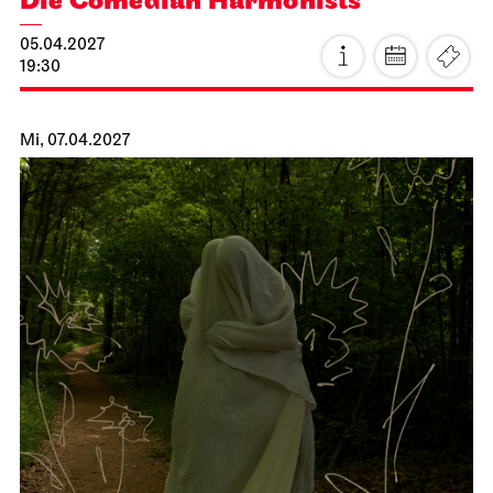
JOiN
Nord
Noch leben alle, die wir lieben
15.04.2027
19:00
Fr, 16.04.2027