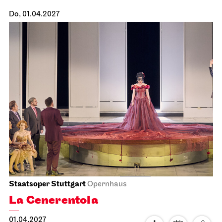
Staatsoper Stuttgart
Opernhaus
Uraufführung
Atatürk
10.04.2027
18:00