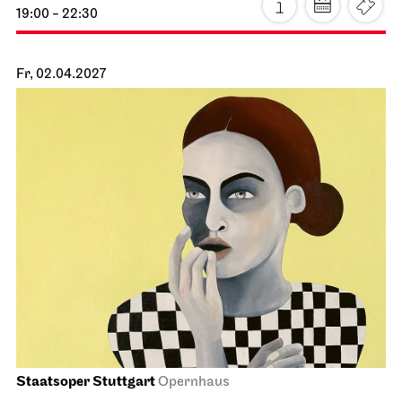
Schauspiel Stuttgart
Schauspielhaus
Buddenbrooks
10.04.2027
19:30 - 22:30
So, 11.04.2027