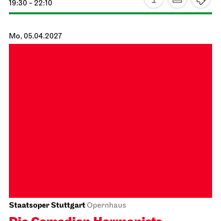
Staatsorchester Stuttgart
Liederhalle, Mozartsaal
4. Kammer­konzert
14.04.2027
19:30
Do, 15.04.2027