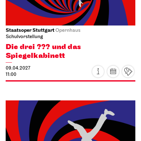
JOiN
Nord
Noch leben alle, die wir lieben
16.04.2027