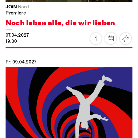
Stuttgarter Ballett
Schauspielhaus
Premiere
Ballettabend
CREATIONS XVI – XIX
16.04.2027
19:00