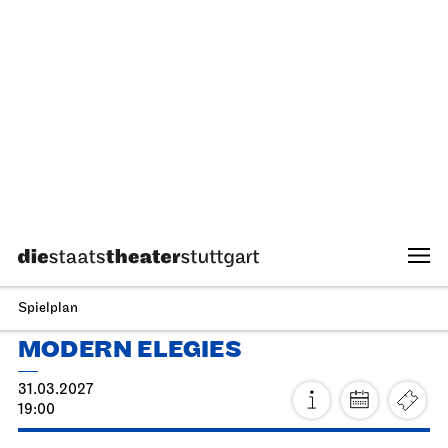
Ballett & Brezeln
10.04.2027
10:30 - 12:00