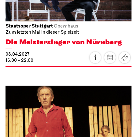
Schauspiel Stuttgart
Schauspielhaus
Die Glas­menagerie
11.04.2027
19:30