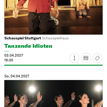
Mo, 12.04.2027
Staatsoper Stuttgart
Opernhaus, Foyer I. Rang
Bitte beachten Sie: ab sofort limitierte Platzkapazität bei
allen Lunchkonzerten!
Lunchkonzert