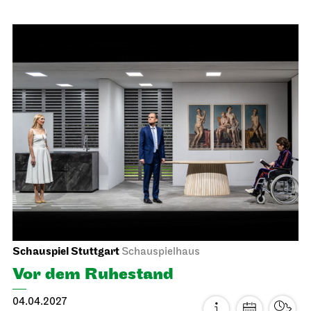
Staatsoper Stuttgart
Opernhaus
Schulvorstellung
Die drei ??? und das
Spiegelkabinett
14.04.2027
11:00