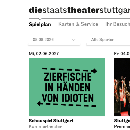
Spielplan
Karten & Service
Ihr Besuc
08.08.2026
Alle Sparten
Mi, 02.06.2027
Fr, 04.
Schauspiel Stuttgart
Stuttga
Kammertheater
Premie