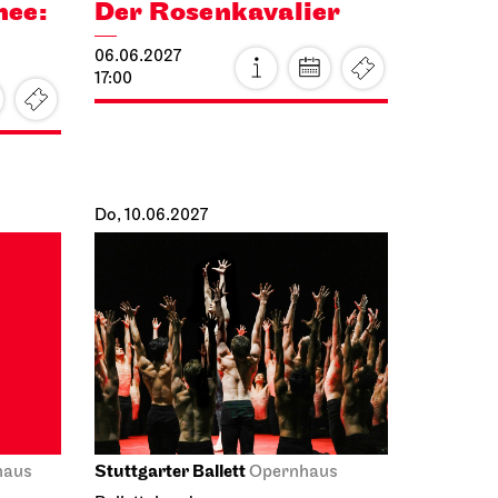
nee:
Der Rosen­kavalier
06.06.2027
17:00
Do, 10.06.2027
Stuttgarter Ballett
haus
Opernhaus