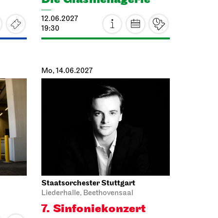
12.06.2027
19:30
Mo, 14.06.2027
Staatsorchester Stuttgart
Liederhalle, Beethovensaal
7. Sinfonie­konzert