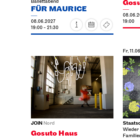
Gosu
Ballettabend
FÜR MAURICE
08.06.2
08.06.2027
19:00
19:00 - 21:30
Fr, 11.0
JOiN
Staatso
Nord
Wieder 
Gosuto Haus
Familie