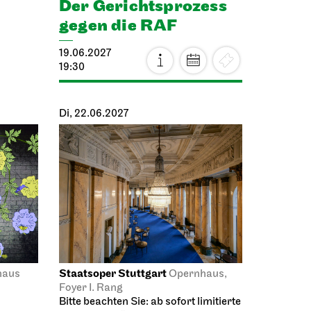
Der Gerichts­prozess
gegen die RAF
19.06.2027
19:30
Di, 22.06.2027
Staatsoper Stuttgart
haus
Opernhaus,
Foyer I. Rang
Bitte beachten Sie: ab sofort limitierte