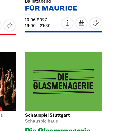
Ballettabend
FÜR MAURICE
10.06.2027
19:00 - 21:30
Schauspiel Stuttgart
us
Schauspielhaus
Die Glas­menagerie