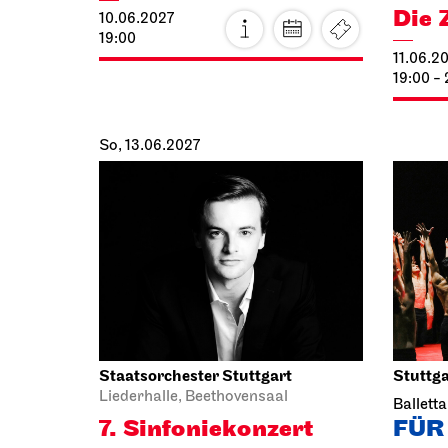
Die 
10.06.2027
19:00
11.06.2
19:00 -
So, 13.06.2027
Staatsorchester Stuttgart
Stuttga
Liederhalle, Beethovensaal
Ballett
7. Sinfonie­konzert
FÜR