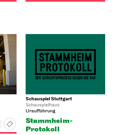
Schauspiel Stuttgart
Schauspielhaus
Uraufführung
Stamm­heim-
Protokoll