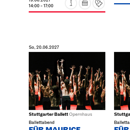
19.06.2027
14:00 - 17:00
So, 20.06.2027
Stuttgarter Ballett
Stuttga
Opernhaus
Ballettabend
Ballett
FÜR MAURICE
FÜR