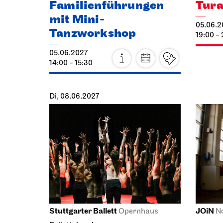
Familienführungen
Tura
mit Mini-
05.06.2
Tanzworkshop
19:00 - 
05.06.2027
14:00 - 15:30
Di, 08.06.2027
Stuttgarter Ballett
JOiN
Opernhaus
N