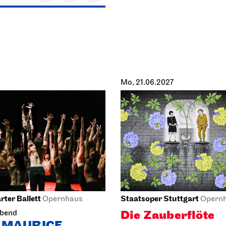
Mo, 21.06.2027
rter Ballett
Staatsoper Stuttgart
Opernhaus
Opern
Die Zauberflöte
abend
 MAURICE