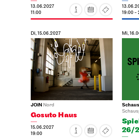
13.06.2027
13.06.2
11:00
19:00 - 
Di, 15.06.2027
Mi, 16.
JOiN
Schausp
Nord
Schaus
Gosuto Haus
Spie
15.06.2027
26/2
19:00