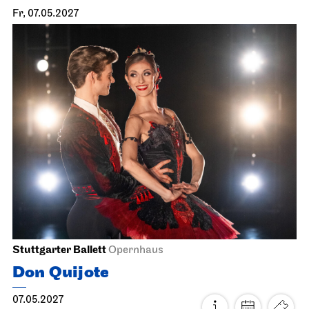
Staatsoper Stuttgart
Opernhaus
Der Rosen­kavalier
17.05.2027
17:00
Mi, 19.05.2027