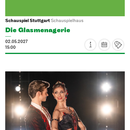
19:30
Sa, 15.05.2027
Stuttgarter Ballett
Probebühne der John Cranko Schule