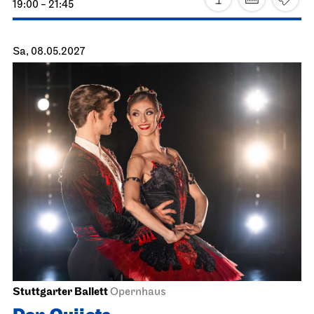
Staatsoper Stuttgart
Opernhaus
Turandot
19.05.2027
19:00 - 21:30
Do, 20.05.2027