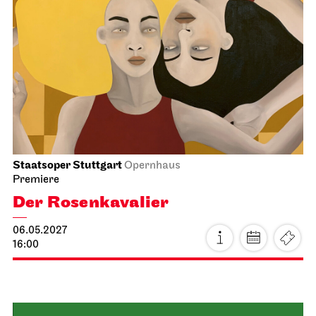
Schauspiel Stuttgart
Schauspielhaus
Vor dem Ruhestand
15.05.2027
19:30 - 22:10
So, 16.05.2027