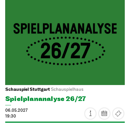
Staatsoper Stuttgart
Opernhaus
Wieder im Repertoire
Turandot
16.05.2027
17:00 - 19:30
Mo, 17.05.2027