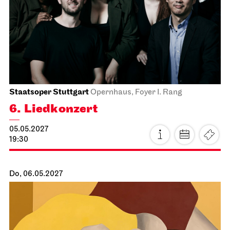
Staatsoper Stuttgart
Opernhaus
Norma
15.05.2027
19:00 - 22:15