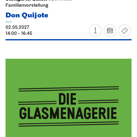
Schauspiel Stuttgart
Foyer Kammertheater
Premiere
Elisabeth
14.05.2027