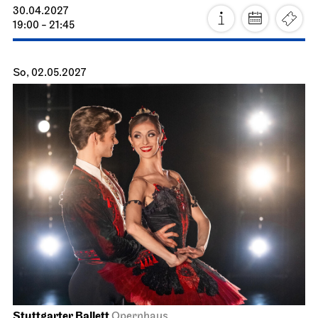
Stuttgarter Ballett
Opernhaus
Don Quijote
14.05.2027
19:00 - 21:45