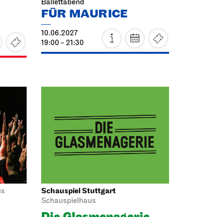
10.06.2027
19:00 - 21:30
Schauspiel Stuttgart
us
Schauspielhaus
Die Glas­menagerie
12.06.2027
19:30