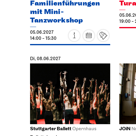
Tanzworkshop
19:00 - 
05.06.2027
14:00 - 15:30
Di, 08.06.2027
Stuttgarter Ballett
JOiN
Opernhaus
N
Gosu
Ballettabend
FÜR MAURICE
08.06.2