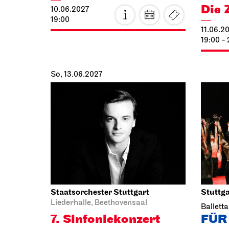
19:00 -
So, 13.06.2027
Staatsorchester Stuttgart
Stuttga
Liederhalle, Beethovensaal
Ballett
7. Sinfonie­konzert
FÜR
13.06.2027
13.06.2
11:00
19:00 - 