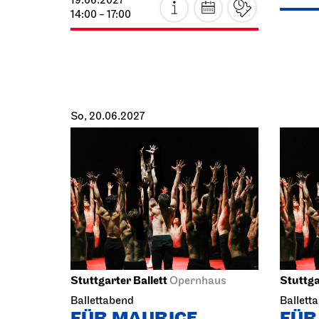
So, 20.06.2027
Stuttgarter Ballett
Stuttga
Opernhaus
Ballettabend
Ballett
FÜR MAURICE
FÜR
20.06.2027
20.06.2
14:00 - 16:30
19:00 - 