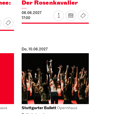
17:00
Do, 10.06.2027
Stuttgarter Ballett
haus
Opernhaus
Ballettabend
FÜR MAURICE