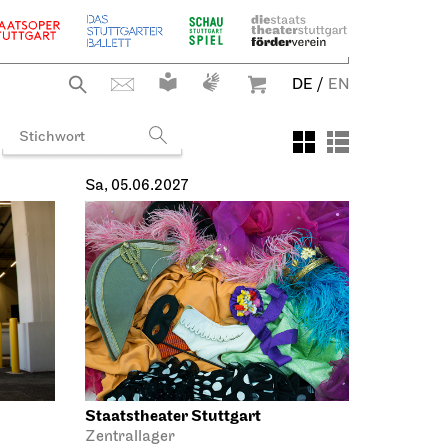
DE
/
EN
Sa, 05.06.2027
Staatstheater Stuttgart
Zentrallager
Kostümverkauf
05.06.2027