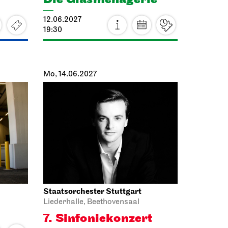
Mo, 14.06.2027
Staatsorchester Stuttgart
Liederhalle, Beethovensaal
7. Sinfonie­konzert
14.06.2027
19:30