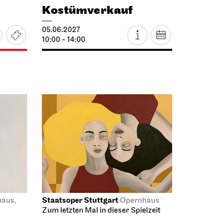
10:00 - 14:00
Staatsoper Stuttgart
aus,
Opernhaus
Zum letzten Mal in dieser Spielzeit
nee:
Der Rosen­kavalier
06.06.2027