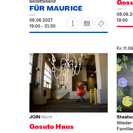
08.06.2027
19:00
19:00 - 21:30
Fr, 11.0
JOiN
Staatso
Nord
Wieder 
Gosuto Haus
Familie
Die 
10.06.2027
19:00
11.06.2