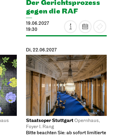
19.06.2027
19:30
Di, 22.06.2027
Staatsoper Stuttgart
haus
Opernhaus,
Foyer I. Rang
Bitte beachten Sie: ab sofort limitierte
Platzkapazität bei allen
Lunchkonzerten!
Lunchkonzert