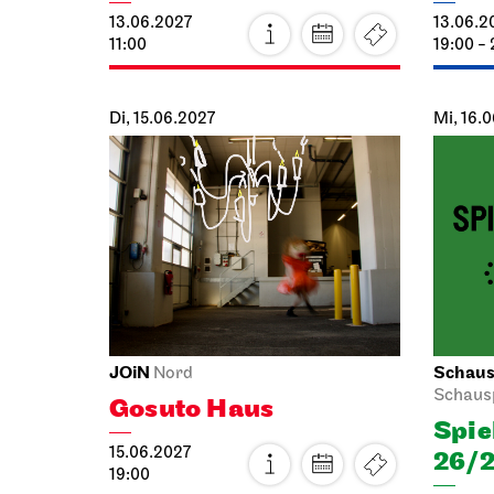
Di, 15.06.2027
Mi, 16.
JOiN
Schausp
Nord
Schaus
Gosuto Haus
Spie
15.06.2027
26/2
19:00
16.06.2
19:30