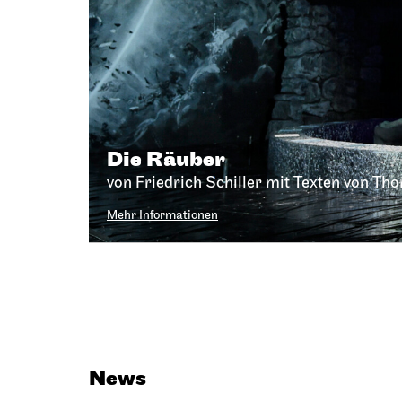
Die Räuber
von Friedrich Schiller mit Texten von Th
Mehr Informationen
News