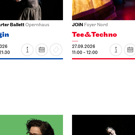
rter Ballett
JOiN
Opernhaus
Foyer Nord
gin
Tee&Techno
2026
27.09.2026
21:30
11:00 - 12:00