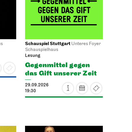
Schauspiel Stuttgart
us
Unteres Foyer
Schauspielhaus
Lesung
Gegen­mittel gegen
das Gift unserer Zeit
29.09.2026
19:30