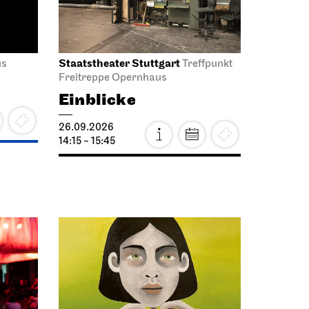
Staatstheater Stuttgart
us
Treffpunkt
Freitreppe Opernhaus
Einblicke
26.09.2026
14:15 - 15:45