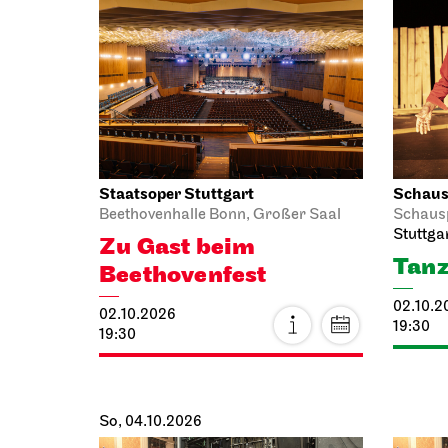
Staatsoper Stuttgart
Schausp
Beethovenhalle Bonn, Großer Saal
Schaus
Stuttga
Zu Gast beim
Tanz
Beethovenfest
02.10.2
02.10.2026
19:30
19:30
So, 04.10.2026