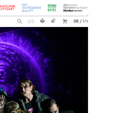
DE
/
EN