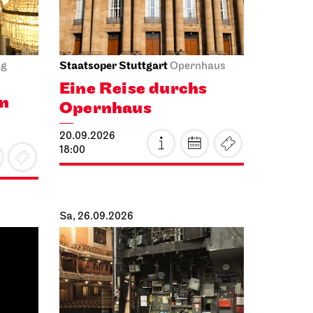
Staatsoper Stuttgart
ng
Opernhaus
Eine Reise durchs
en
Opernhaus
20.09.2026
18:00
Sa, 26.09.2026