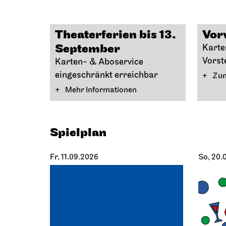
Theaterferien bis 13.
Vor
September
Karten
Vorst
Karten- & Aboservice
eingeschränkt erreichbar
Zum
Mehr Informationen
Spielplan
Fr, 11.09.2026
So, 20.