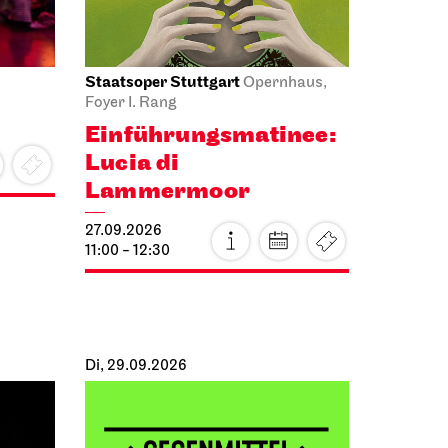
Staatsoper Stuttgart
Opernhaus,
Foyer I. Rang
Einführungs­matinee:
Lucia di
Lammermoor
27.09.2026
11:00 - 12:30
Di, 29.09.2026