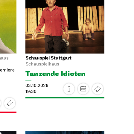
Schauspiel Stuttgart
haus
Schauspielhaus
remiere
Tanzende Idioten
03.10.2026
19:30