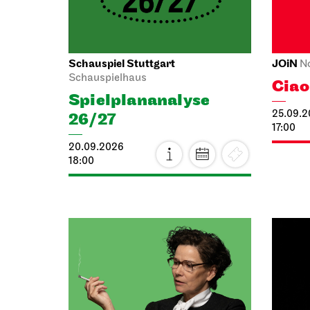
Schauspiel Stuttgart
JOiN
N
Schauspielhaus
Cia
Spiel­plan­analyse
25.09.
26/27
17:00
20.09.2026
18:00