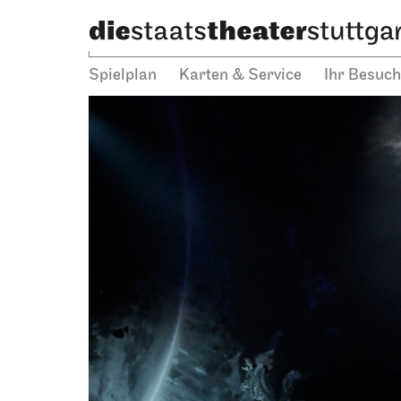
Spielplan
Karten & Service
Ihr Besuch