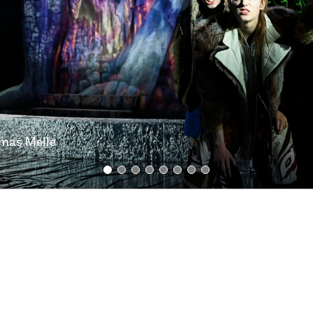
omas Melle