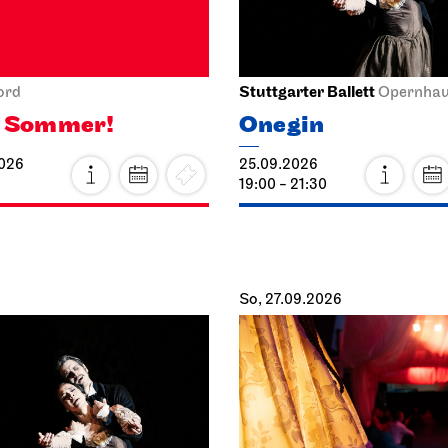
Stuttgarter Ballett
ord
Opernha
o Sommer!
Onegin
2026
25.09.2026
19:00 - 21:30
So, 27.09.2026