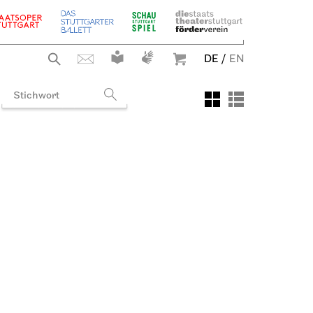
DE
/
EN