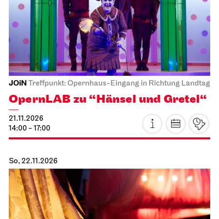
JOiN
Treffpunkt: Opernhaus-Eingang in Richtung Landtag
OpernLAB zu “Hänsel und Gretel“
21.11.2026
14:00 - 17:00
So, 22.11.2026