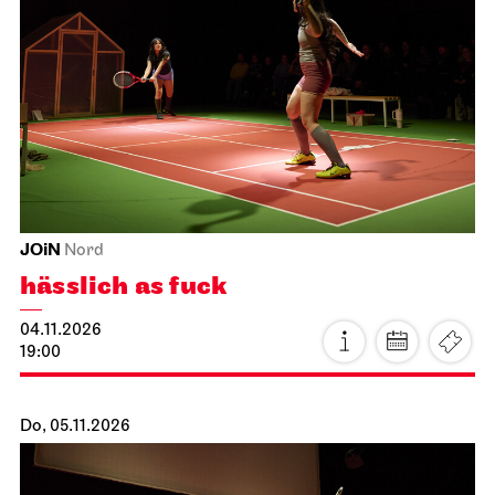
JOiN
Nord
hässlich as fuck
04.11.2026
19:00
Do, 05.11.2026