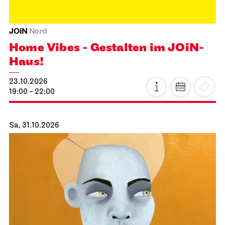
JOiN
Nord
Home Vibes - Gestalten im JOiN-
Haus!
23.10.2026
19:00 - 22:00
Sa, 31.10.2026