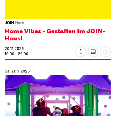
JOiN
Nord
Home Vibes - Gestalten im JOiN-
Haus!
20.11.2026
19:00 - 22:00
Sa, 21.11.2026