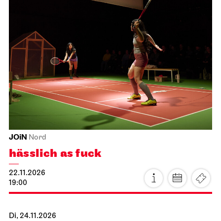
JOiN
Nord
hässlich as fuck
22.11.2026
19:00
Di, 24.11.2026