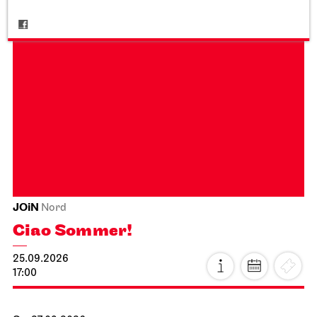
JOiN
Nord
Ciao Sommer!
25.09.2026
17:00