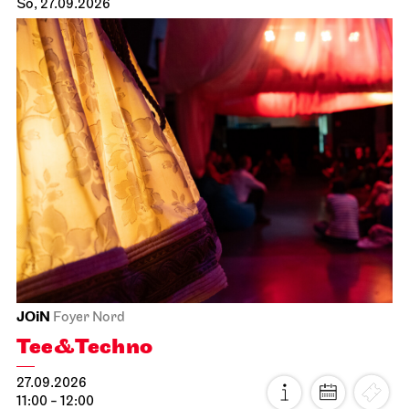
So, 27.09.2026
JOiN
Foyer Nord
Tee&Techno
27.09.2026
11:00 - 12:00