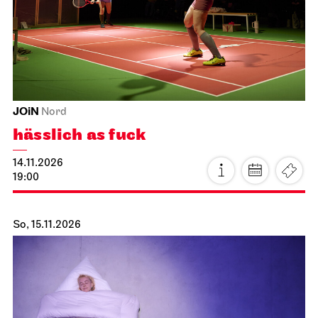
JOiN
Nord
hässlich as fuck
14.11.2026
19:00
So, 15.11.2026