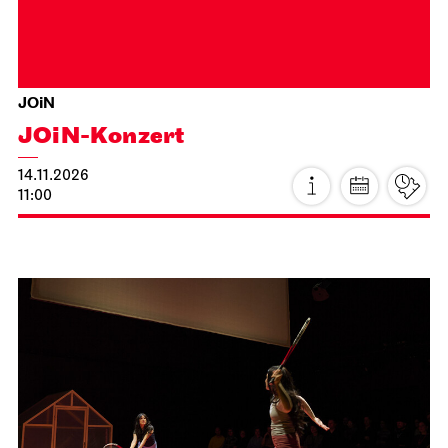
JOiN
JOiN-Konzert
14.11.2026
11:00