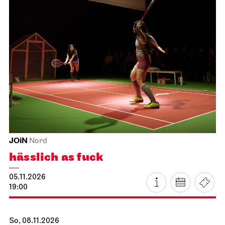
JOiN
Nord
hässlich as fuck
05.11.2026
19:00
So, 08.11.2026