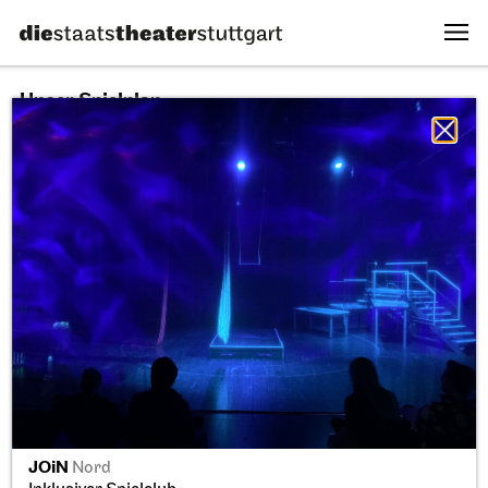
Unser Spielplan
10.08.2026
Alle Sparten
Alle Stücke
Alle Spielstätten
So, 20.09.2026
JOiN
Nord