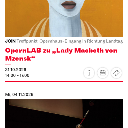
JOiN
Treffpunkt: Opernhaus-Eingang in Richtung Landtag
OpernLAB zu „Lady Macbeth von
Mzensk“
31.10.2026
14:00 - 17:00
Mi, 04.11.2026