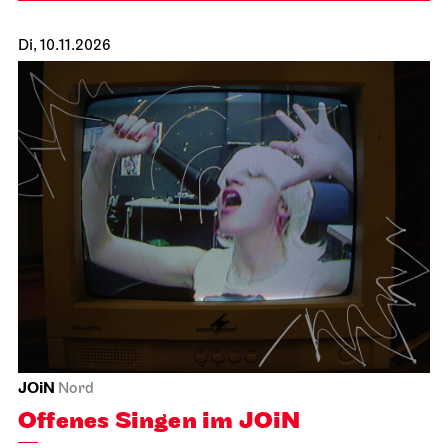
Di, 10.11.2026
JOiN
Nord
Offenes Singen im JOiN