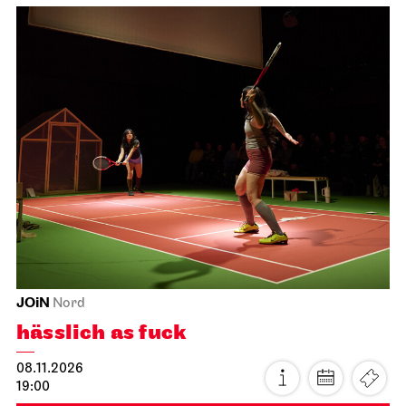
JOiN
Nord
hässlich as fuck
08.11.2026
19:00