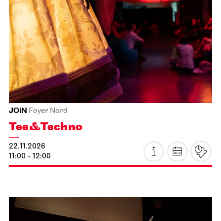
JOiN
Foyer Nord
Tee&Techno
22.11.2026
11:00 - 12:00