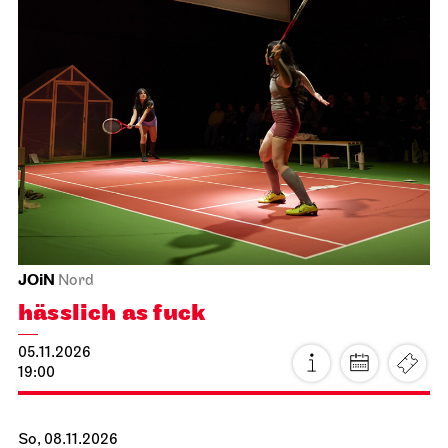
JOiN
Nord
hässlich as fuck
05.11.2026
19:00
So, 08.11.2026