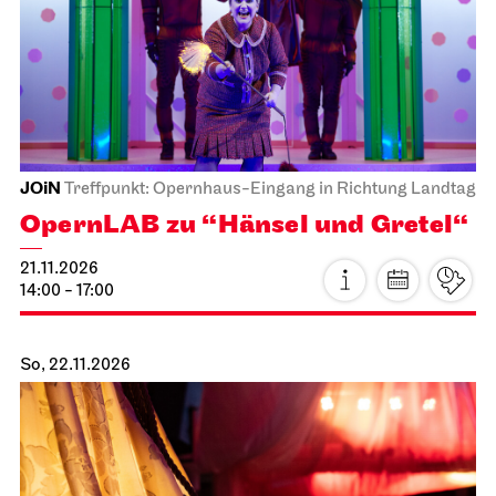
JOiN
Treffpunkt: Opernhaus-Eingang in Richtung Landtag
OpernLAB zu “Hänsel und Gretel“
21.11.2026
14:00 - 17:00
So, 22.11.2026