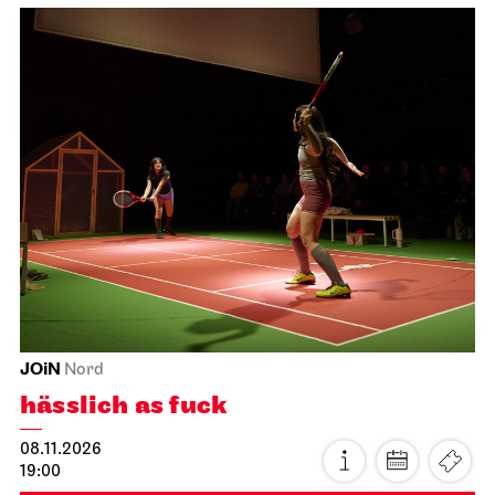
JOiN
Nord
hässlich as fuck
08.11.2026
19:00