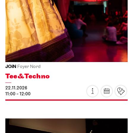
JOiN
Foyer Nord
Tee&Techno
22.11.2026
11:00 - 12:00