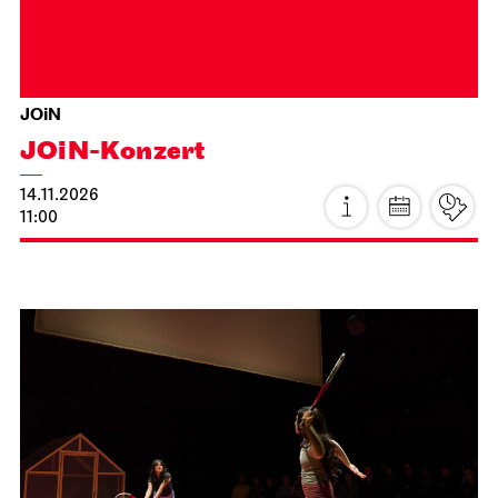
JOiN
JOiN-Konzert
14.11.2026
11:00