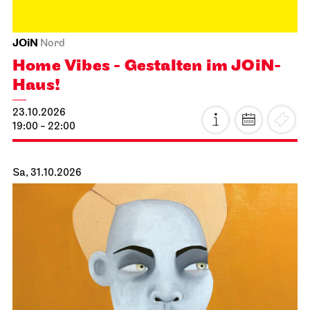
JOiN
Nord
Home Vibes - Gestalten im JOiN-
Haus!
23.10.2026
19:00 - 22:00
Sa, 31.10.2026