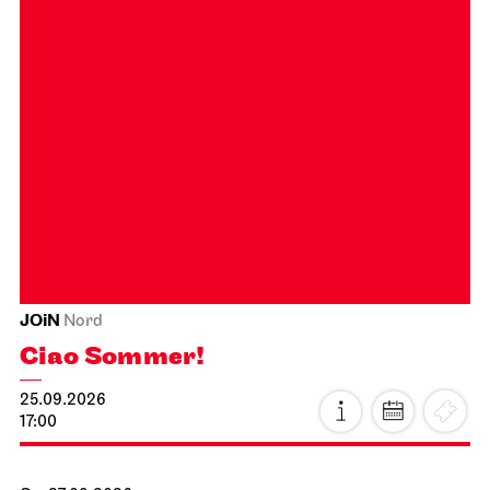
JOiN
Nord
Ciao Sommer!
25.09.2026
17:00