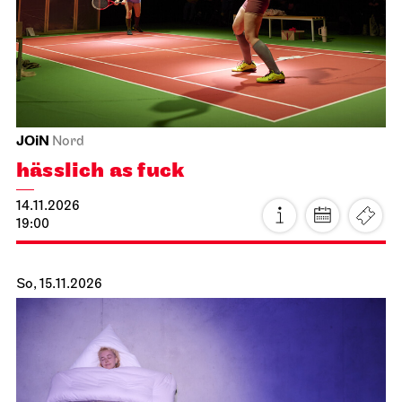
JOiN
Nord
hässlich as fuck
14.11.2026
19:00
So, 15.11.2026