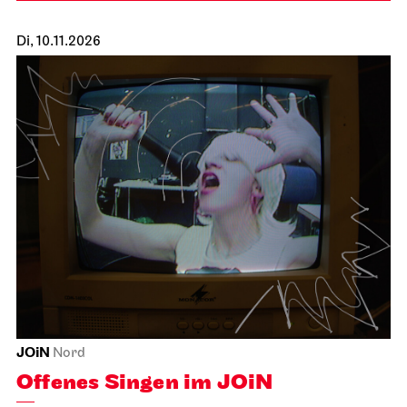
Di, 10.11.2026
JOiN
Nord
Offenes Singen im JOiN