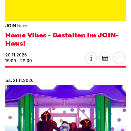
JOiN
Nord
Home Vibes - Gestalten im JOiN-
Haus!
20.11.2026
19:00 - 22:00
Sa, 21.11.2026