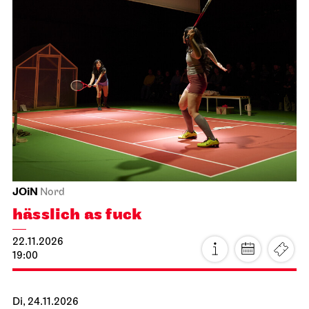
JOiN
Nord
hässlich as fuck
22.11.2026
19:00
Di, 24.11.2026