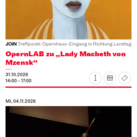
JOiN
Treffpunkt: Opernhaus-Eingang in Richtung Landtag
OpernLAB zu „Lady Macbeth von
Mzensk“
31.10.2026
14:00 - 17:00
Mi, 04.11.2026