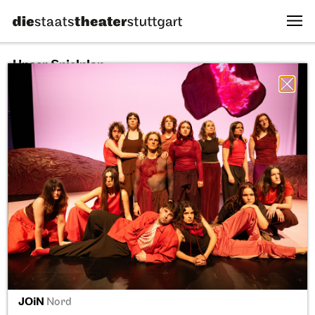
Unser Spielplan
07.08.2026
Alle Sparten
Alle Stücke
Alle Spielstätten
So, 20.09.2026
JOiN
Nord