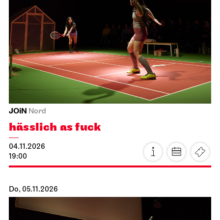
JOiN
Nord
hässlich as fuck
04.11.2026
19:00
Do, 05.11.2026