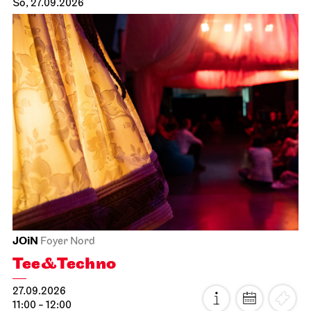
So, 27.09.2026
JOiN
Foyer Nord
Tee&Techno
27.09.2026
11:00 - 12:00