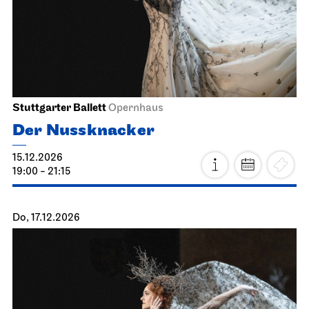
Stuttgarter Ballett
Opernhaus
Der Nussknacker
15.12.2026
19:00 - 21:15
Do, 17.12.2026