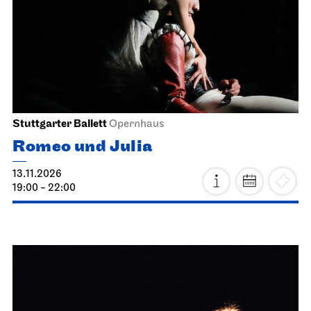
Stuttgarter Ballett
Opernhaus
Romeo und Julia
13.11.2026
19:00 - 22:00