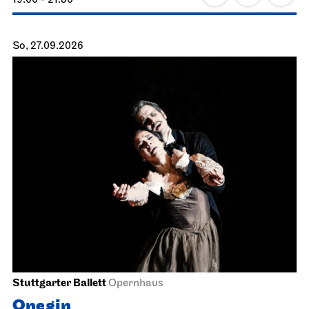
19:00 - 21:30
So, 27.09.2026
Stuttgarter Ballett
Opernhaus
Onegin