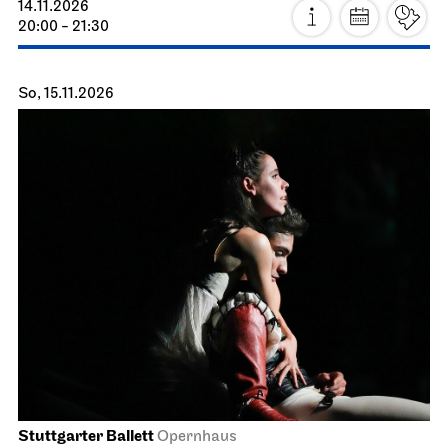
14.11.2026
20:00 - 21:30
So, 15.11.2026
Stuttgarter Ballett
Opernhaus