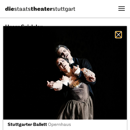
Unser Spielplan
10.08.2026
Alle Sparten
Alle Stücke
Alle Spielstätten
Fr, 11.09.2026
Stuttgarter Ballett
Opernhaus