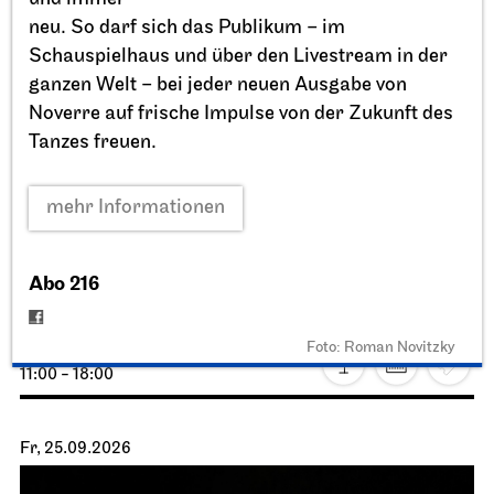
neu. So darf sich das Publikum – im
Schauspielhaus und über den Livestream in der
ganzen Welt – bei jeder neuen Ausgabe von
Noverre auf frische Impulse von der Zukunft des
Tanzes freuen.
mehr Informationen
Staatstheater Stuttgart
Opernhaus, Schauspielhaus und
Opernvorplatz
Abo 216
Theaterfest am Eckensee
Foto: Roman Novitzky
20.09.2026
11:00 - 18:00
Fr, 25.09.2026