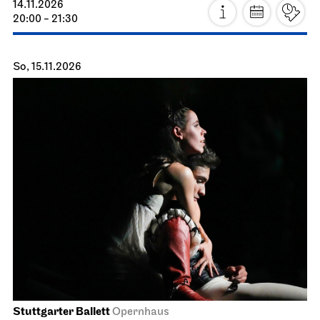
14.11.2026
20:00 - 21:30
So, 15.11.2026
Stuttgarter Ballett
Opernhaus