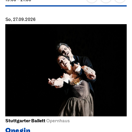
19:00 - 21:30
So, 27.09.2026
Stuttgarter Ballett
Opernhaus
Onegin