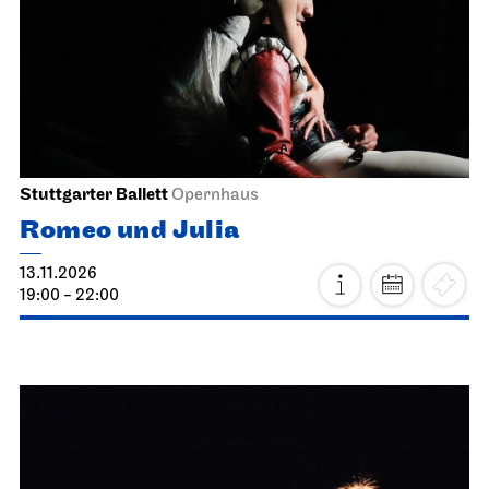
Stuttgarter Ballett
Opernhaus
Romeo und Julia
13.11.2026
19:00 - 22:00