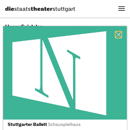
Unser Spielplan
08.08.2026
Alle Sparten
Alle Stücke
Alle Spielstätten
Fr, 11.09.2026
Stuttgarter Ballett
Schauspielhaus