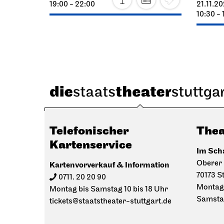
19:00 - 22:00
21.11.2
10:30 - 
Telefonischer
Thea
Kartenservice
Im Sch
Oberer 
Kartenvorverkauf & Information
70173 S
0711. 20 20 90
Montag 
Montag bis Samstag 10 bis 18 Uhr
Samstag
tickets@staatstheater-stuttgart.de