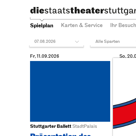
Spielplan
Karten & Service
Ihr Besuc
07.08.2026
Alle Sparten
Fr, 11.09.2026
So, 20.
Stuttgarter Ballett
Staatst
StadtPalais
Schausp