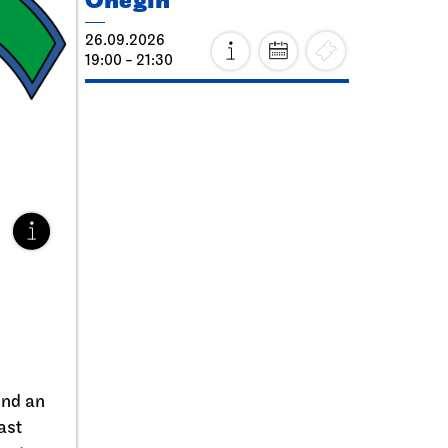
Onegin
26.09.2026
19:00 - 21:30
und an
ast