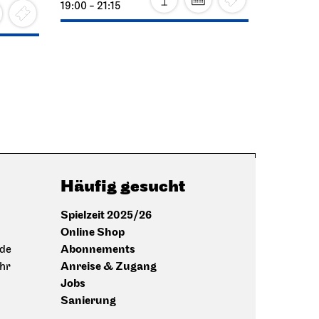
19:00 - 21:15
Häufig gesucht
Spielzeit 2025/26
Online Shop
Abonnements
.de
Anreise & Zugang
Uhr
Jobs
Sanierung