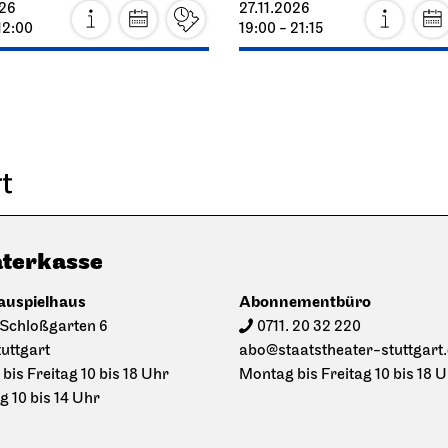
026
27.11.2026
12:00
19:00 - 21:15
terkasse
auspielhaus
Abonnementbüro
Schloßgarten 6
0711. 20 32 220
tuttgart
abo@staatstheater-stuttgart
bis Freitag 10 bis 18 Uhr
Montag bis Freitag 10 bis 18 
 10 bis 14 Uhr