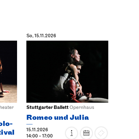
So, 15.11.2026
Stuttgarter Ballett
heater
Opernhaus
Romeo und Julia
olo-
15.11.2026
ival
14:00 - 17:00