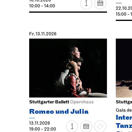
10.10.2026
10:00 - 14:00
22.10.2
15:00 - 
Fr, 13.11.2026
Stuttgarter Ballett
Stuttga
Opernhaus
Romeo und Julia
Gala de
Inte
13.11.2026
Tanz
19:00 - 22:00