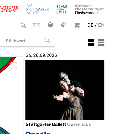
DE
/
EN
Sa, 26.09.2026
Stuttgarter Ballett
us
Opernhaus