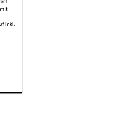
zert
mit
 inkl.