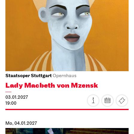
Stuttgarter Ballett
Kammertheater
Stuttgarter Ballett
Blick hinter die Kulissen
15.01.2027
19:00 - 20:30