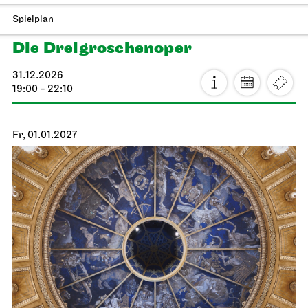
Staatsoper Stuttgart
Nebenraum Kantine
Libretti lesen
13.01.2027
19:00 - 20:30