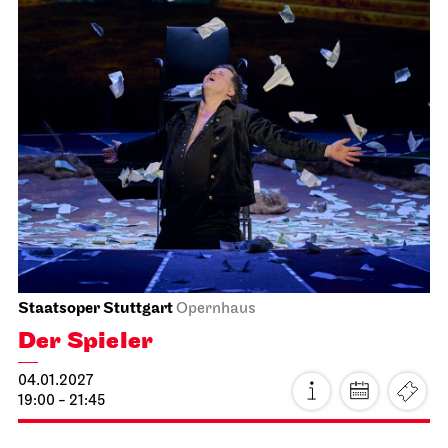
JOiN
Nord
Home Vibes - Gestalten im JOiN-
Haus!
15.01.2027
19:00 - 22:00