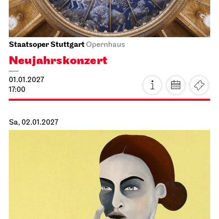
Staatsorchester Stuttgart
Liederhalle, Mozartsaal
2. Kammer­konzert
13.01.2027
19:30