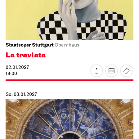
Staatsoper Stuttgart
Opernhaus, Foyer I. Rang
4. Lied­konzert
13.01.2027
19:30
Do, 14.01.2027