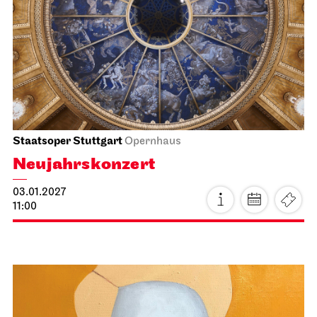
Stuttgarter Ballett
Kammertheater
Stuttgarter Ballett
Blick hinter die Kulissen
14.01.2027
19:00 - 20:30
Fr, 15.01.2027