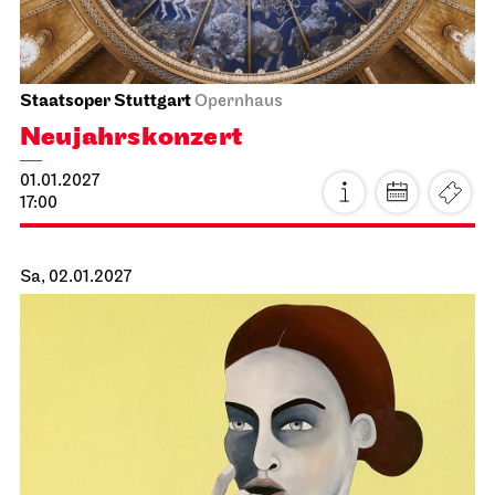
Staatsoper Stuttgart
Opernhaus
La traviata
21.12.2026
19:30