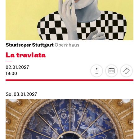
Schauspiel Stuttgart
Schauspielhaus
Thomas Siffling's
„Christmas Time is here“
21.12.2026