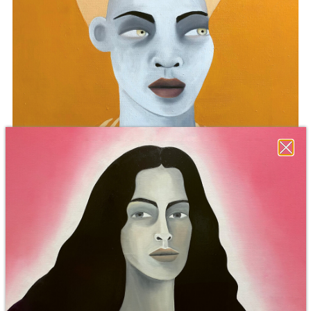
Der Spieler
22.12.2026
19:00 - 21:45
Mi, 23.12.2026