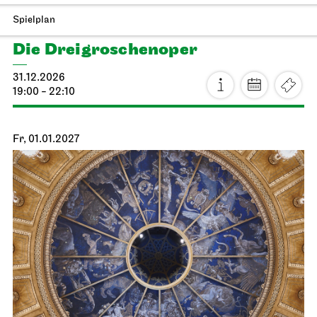
Stuttgarter Ballett
Opernhaus
Romeo und Julia
20.12.2026
17:00 - 20:00
Mo, 21.12.2026