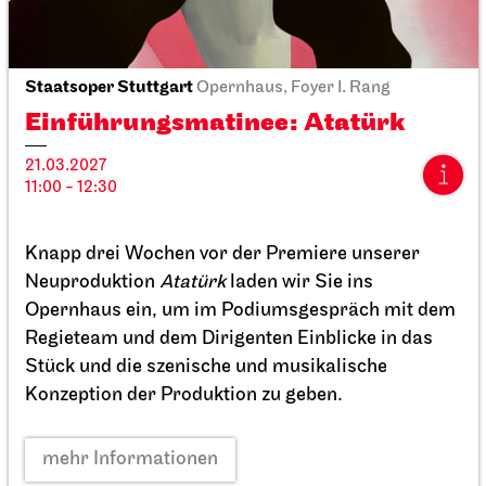
Stuttgarter Ballett
Opernhaus
Romeo und Julia
23.12.2026
19:00 - 22:00
Fr, 25.12.2026