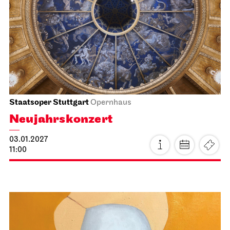
19:30
Di, 22.12.2026
Staatsoper Stuttgart
Opernhaus
Wieder im Repertoire