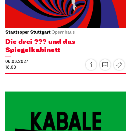
19:30 - 22:40
Mi, 17.02.2027
Staatstheater Stuttgart
Staatstheater Stuttgart