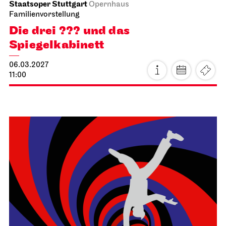
Schauspiel Stuttgart
Schauspielhaus
Die Drei­groschen­oper
16.02.2027