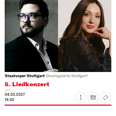
Schauspiel Stuttgart
Schauspielhaus
Das Ver­sprechen
14.02.2027
15:00