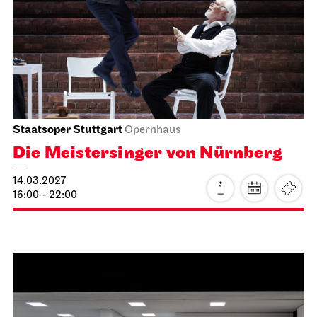
Tee&Techno
21.02.2027
11:00 - 12:00