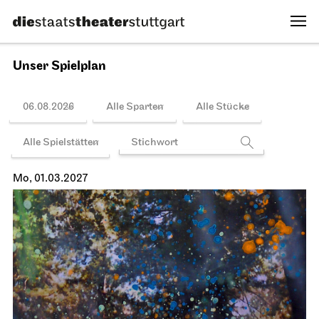
13.02.2027
19:00 - 22:15
Spielplan