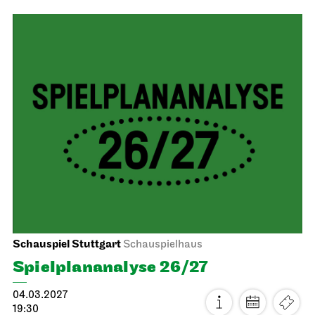
Stuttgarter Ballett
Opernhaus
Don Quijote
14.02.2027
19:00 - 21:45
Mo, 15.02.2027