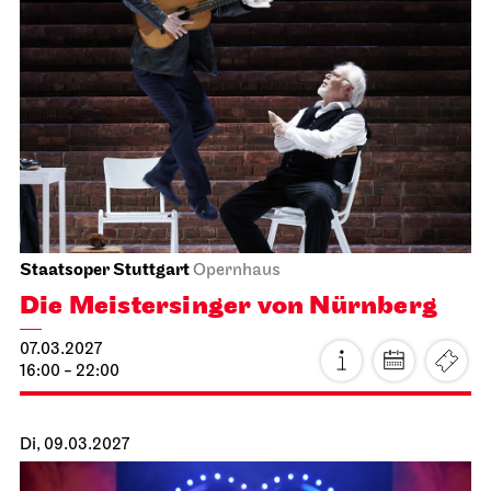
Stuttgarter Ballett
Opernhaus
Don Quijote
17.02.2027
19:00 - 21:45
Fr, 19.02.2027