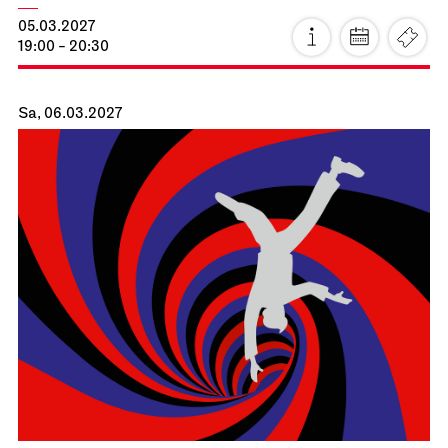
Staatsoper Stuttgart
Opernhaus
La Cenerentola
16.02.2027
19:00 - 22:30