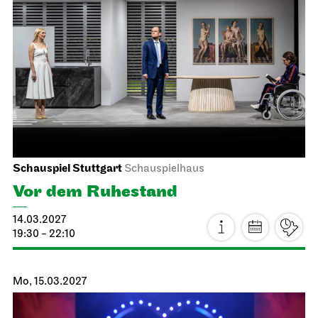
Stuttgarter Ballett
Schauspielhaus
Noverre: Junge Choreografen
21.02.2027
14:00