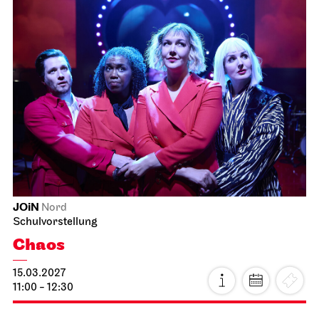
Staatsoper Stuttgart
Opernhaus
Idomeneo
21.02.2027
19:00 - 22:15