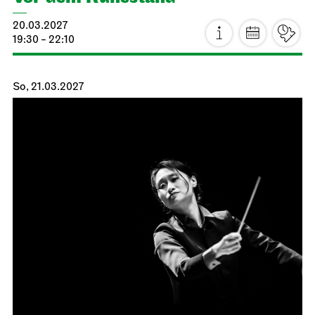
Stuttgarter Ballett
Kammertheater
Dance Lab
27.02.2027