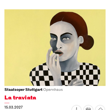
Stuttgarter Ballett
Schauspielhaus
Noverre: Junge Choreografen
21.02.2027
19:00
Mo, 22.02.2027