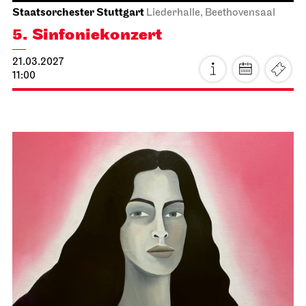
Staatsoper Stuttgart
Opernhaus
Zum letzten Mal in dieser Spielzeit
Der fliegende Holländer
27.02.2027
19:00 - 21:30