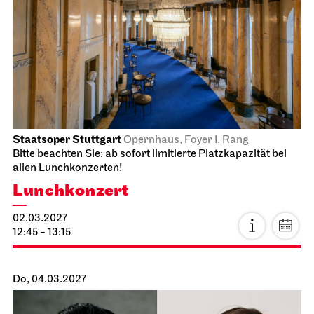
Stuttgarter Ballett
Opernhaus
Familienvorstellung
Don Quijote
14.02.2027
14:00 - 16:45