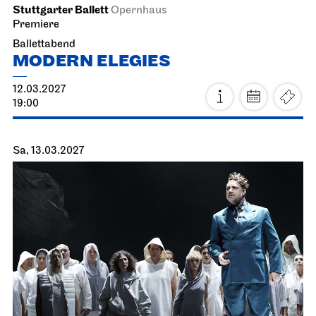
So, 21.02.2027
Staatsorchester Stuttgart
Liederhalle, Beethovensaal
4. Sinfonie­konzert
21.02.2027