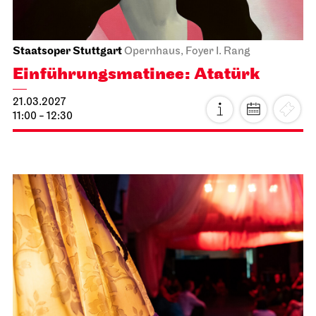
Schauspiel Stuttgart
Schauspielhaus
Tanzende Idioten
27.02.2027
19:30
So, 28.02.2027