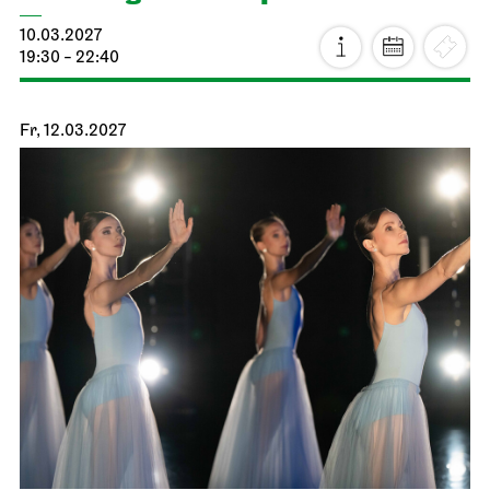
Stuttgarter Ballett
Schauspielhaus
Premiere
Noverre: Junge Choreografen
20.02.2027
19:00