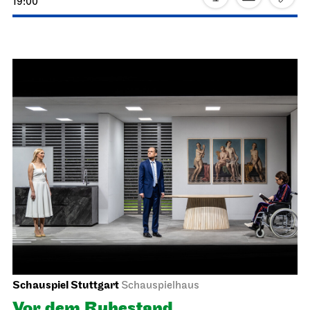
Schauspiel Stuttgart
Schauspielhaus
Die Drei­groschen­oper
26.02.2027
19:30 - 22:40
Sa, 27.02.2027