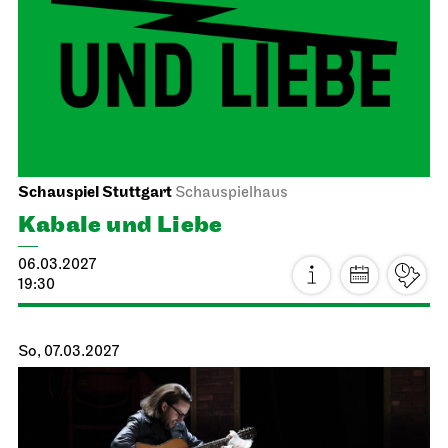
Einblicke – Fokus: Sanierung
17.02.2027
15:00 - 16:30