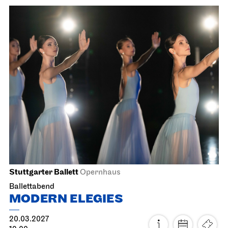
Staatsoper Stuttgart
Opernhaus
Die drei ??? und das
Spiegelkabinett
26.02.2027
18:00