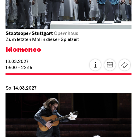
11:00
JOiN
Foyer Nord