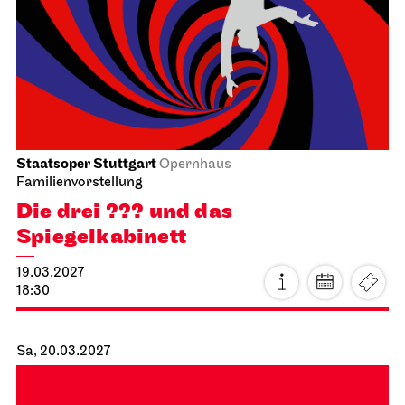
19:30
Fr, 26.02.2027
Stuttgarter Ballett
Kammertheater
Dance Lab