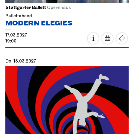
Staatsoper Stuttgart
Opernhaus
Der fliegende Holländer
24.02.2027
19:00 - 21:30