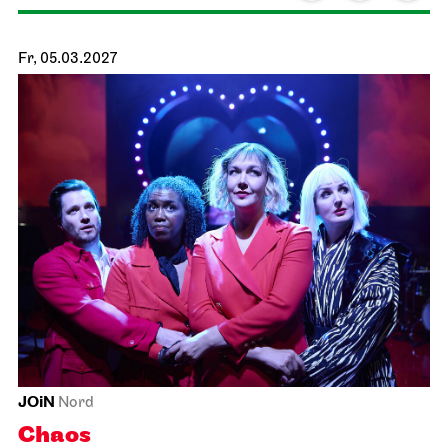
Schauspiel Stuttgart
Schauspielhaus
Spiel­plan­analyse 26/27
15.02.2027
19:30
Di, 16.02.2027