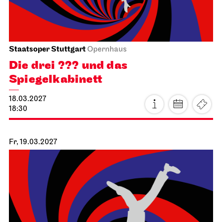
Schauspiel Stuttgart
Schauspielhaus
Das Ver­sprechen
24.02.2027