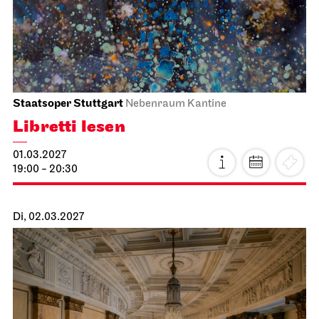
Schauspiel Stuttgart
Schauspielhaus
Premiere
Kabale und Liebe
13.02.2027
19:30
So, 14.02.2027