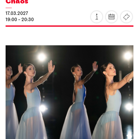
Staatsoper Stuttgart
Opernhaus
Idomeneo
23.02.2027
19:00 - 22:15
Mi, 24.02.2027