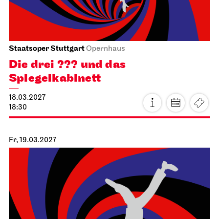
Schauspiel Stuttgart
Schauspielhaus
Das Ver­sprechen
24.02.2027