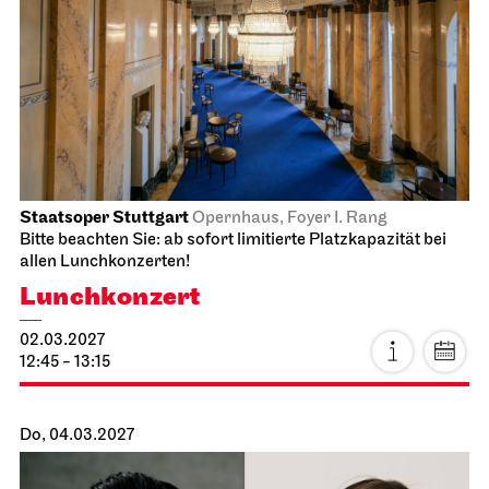
Stuttgarter Ballett
Opernhaus
Familienvorstellung
Don Quijote
14.02.2027
14:00 - 16:45