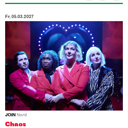
Schauspiel Stuttgart
Schauspielhaus
Spiel­plan­analyse 26/27
15.02.2027
19:30
Di, 16.02.2027