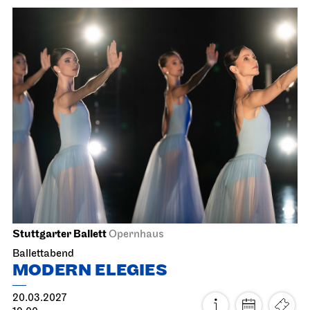
Staatsoper Stuttgart
Opernhaus
Die drei ??? und das
Spiegelkabinett
26.02.2027
18:00