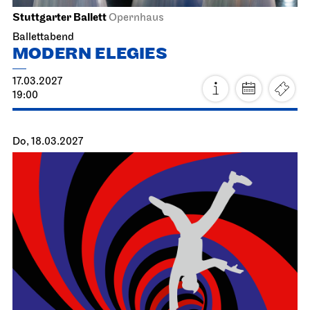
Staatsoper Stuttgart
Opernhaus
Der fliegende Holländer
24.02.2027
19:00 - 21:30