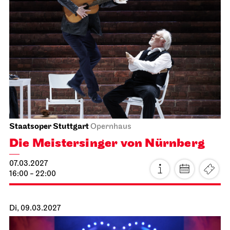
Stuttgarter Ballett
Opernhaus
Foto: Rebecca Brodskis
Don Quijote
17.02.2027
19:00 - 21:45
Fr, 19.02.2027