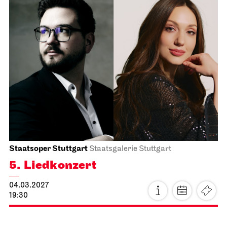
Schauspiel Stuttgart
Schauspielhaus
Das Ver­sprechen
14.02.2027
15:00