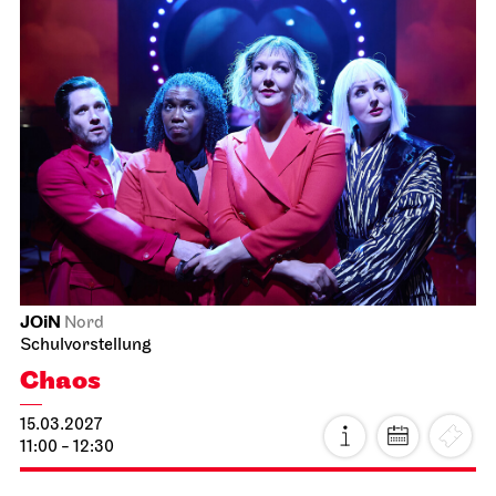
Staatsoper Stuttgart
Opernhaus
Idomeneo
21.02.2027
19:00 - 22:15