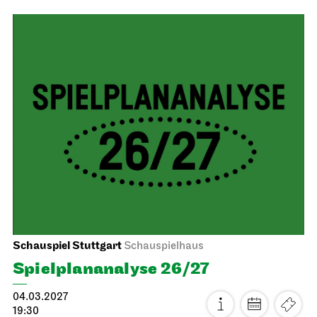
Stuttgarter Ballett
Opernhaus
Don Quijote
14.02.2027
19:00 - 21:45
Mo, 15.02.2027