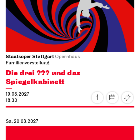
19:30
Fr, 26.02.2027
Stuttgarter Ballett
Kammertheater
Dance Lab