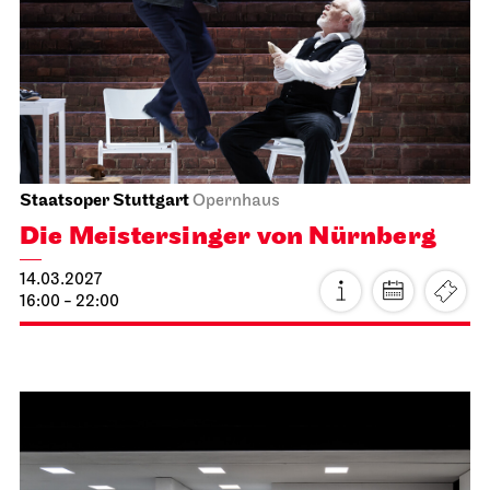
Tee&Techno
21.02.2027
11:00 - 12:00