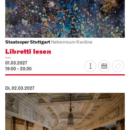
Schauspiel Stuttgart
Schauspielhaus
Premiere
Kabale und Liebe
13.02.2027
19:30
So, 14.02.2027