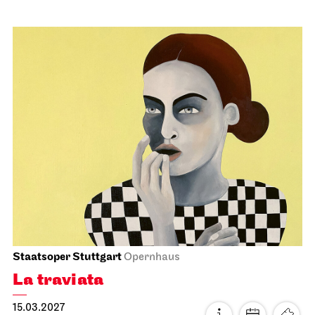
Stuttgarter Ballett
Schauspielhaus
Noverre: Junge Choreografen
21.02.2027
19:00
Mo, 22.02.2027