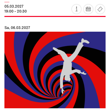
Staatsoper Stuttgart
Opernhaus
La Cenerentola
16.02.2027
19:00 - 22:30