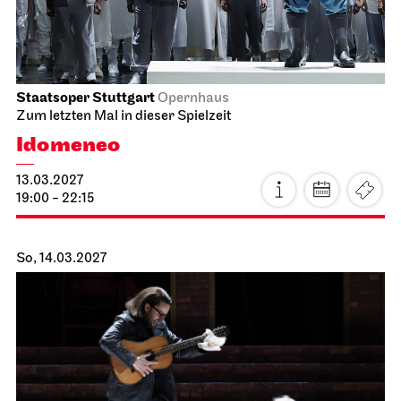
11:00
JOiN
Foyer Nord