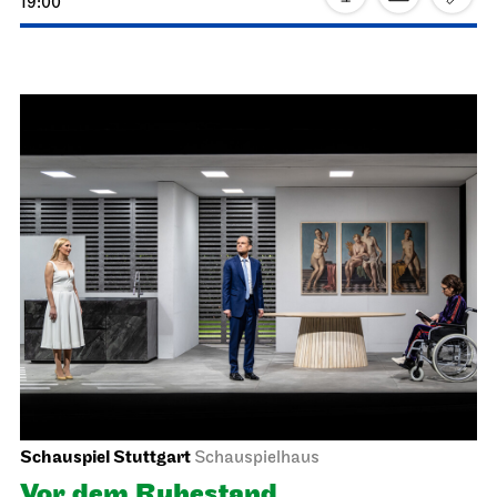
Schauspiel Stuttgart
Schauspielhaus
Die Drei­groschen­oper
26.02.2027
19:30 - 22:40
Sa, 27.02.2027