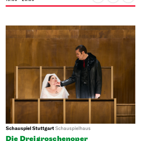
Staatsoper Stuttgart
Opernhaus
Uraufführung, Familienvorstellung
Die drei ??? und das
Spiegelkabinett
20.02.2027
18:00