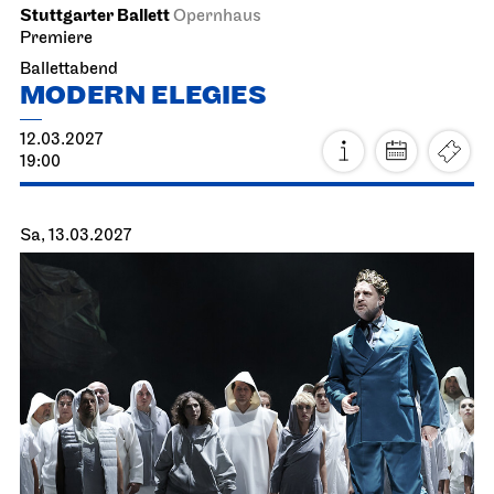
So, 21.02.2027
Staatsorchester Stuttgart
Liederhalle, Beethovensaal
4. Sinfonie­konzert
21.02.2027