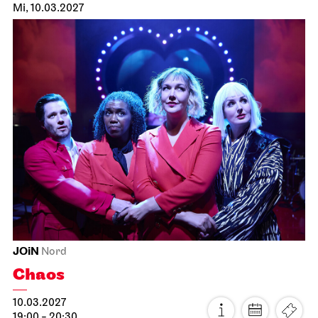
Staatsoper Stuttgart
Opernhaus
Der fliegende Holländer
19.02.2027
19:00 - 21:30
Sa, 20.02.2027