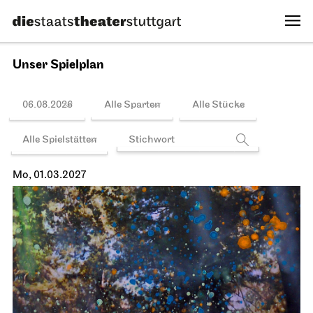
13.02.2027
19:00 - 22:15
Spielplan