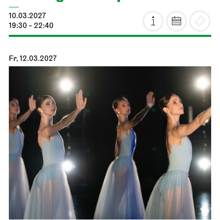
Stuttgarter Ballett
Schauspielhaus
Premiere
Noverre: Junge Choreografen
20.02.2027
19:00