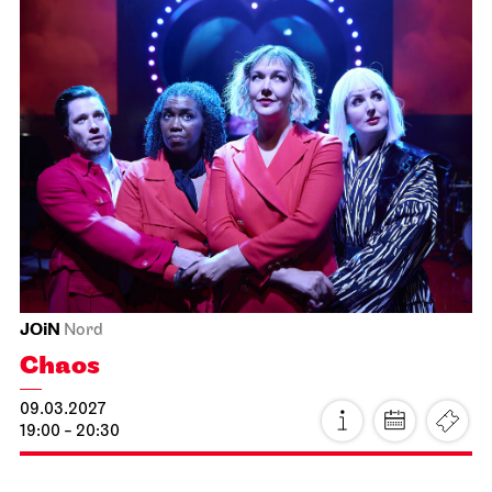
JOiN
Foyer Nord
Tee&Techno
19.02.2027
11:00 - 12:00