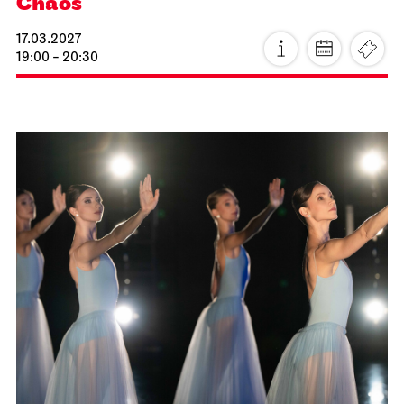
Staatsoper Stuttgart
Opernhaus
Idomeneo
23.02.2027
19:00 - 22:15
Mi, 24.02.2027