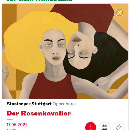
Stuttgarter Ballett
Kammertheater
Dance Lab
27.02.2027