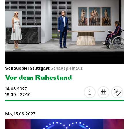
Stuttgarter Ballett
Schauspielhaus
Noverre: Junge Choreografen
21.02.2027
14:00