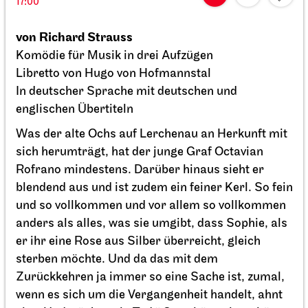
Staatsoper Stuttgart
Opernhaus
Zum letzten Mal in dieser Spielzeit
Der fliegende Holländer
27.02.2027
19:00 - 21:30