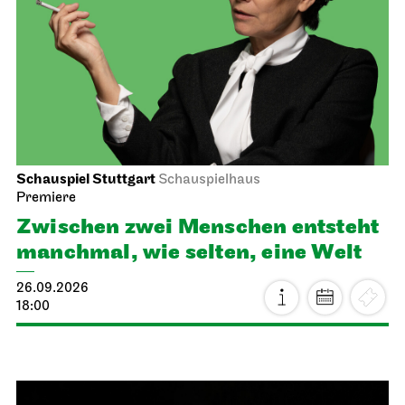
Schauspiel Stuttgart
Schauspielhaus
Premiere
Zwischen zwei Menschen ent­steht
manch­mal, wie selten, eine Welt
26.09.2026
18:00