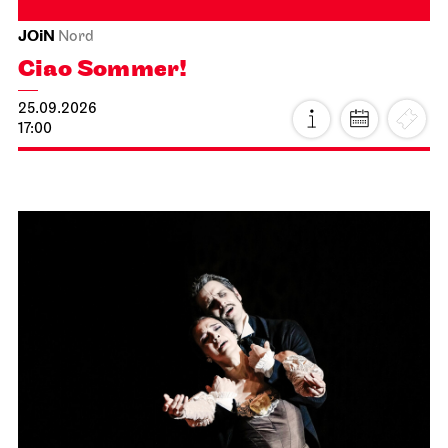
JOiN
Nord
Ciao Sommer!
25.09.2026
17:00