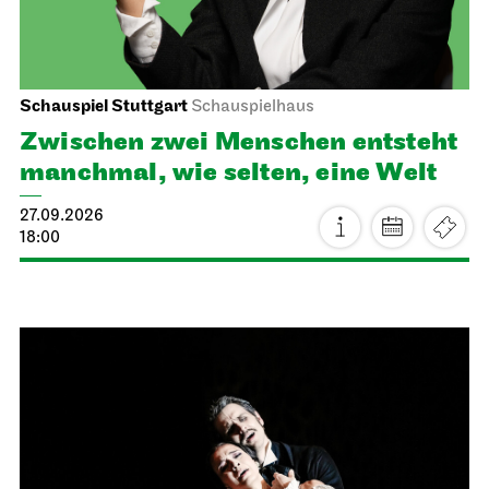
Schauspiel Stuttgart
Schauspielhaus
Zwischen zwei Menschen ent­steht
manch­mal, wie selten, eine Welt
27.09.2026
18:00