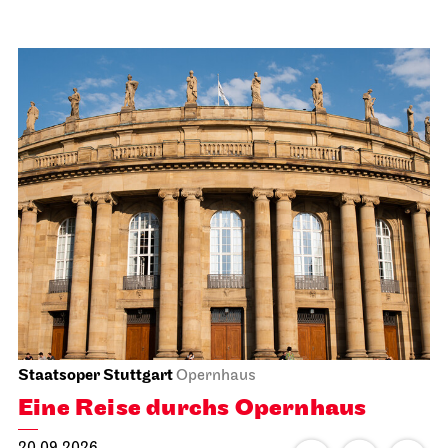
Staatsoper Stuttgart
Opernhaus
Eine Reise durchs Opernhaus