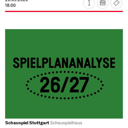
20.09.2026
18:00
Schauspiel Stuttgart
Schauspielhaus