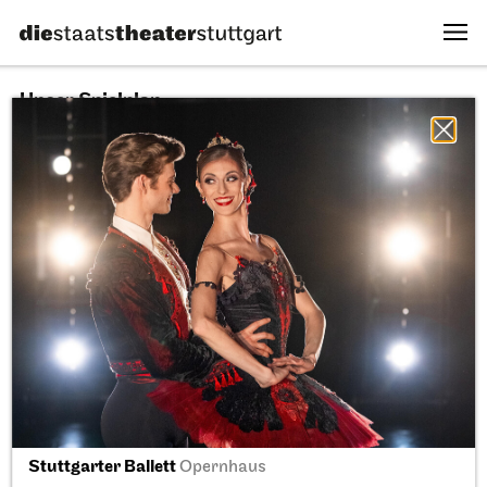
Unser Spielplan
08.08.2026
Alle Sparten
Alle Stücke
Alle Spielstätten
Fr, 11.09.2026
Stuttgarter Ballett
Opernhaus