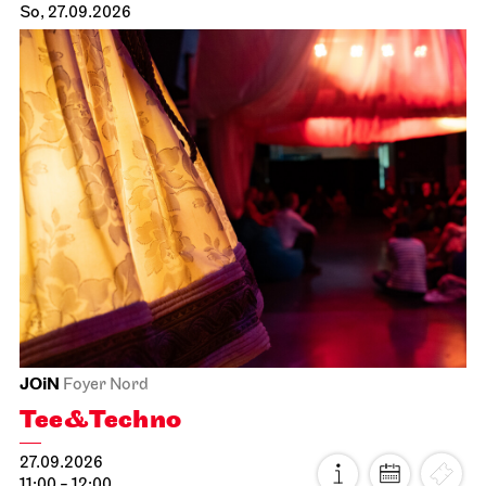
So, 27.09.2026
JOiN
Foyer Nord
Tee&Techno
27.09.2026
11:00 - 12:00