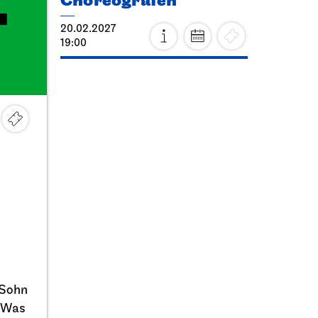
Choreografen
20.02.2027
19:00
 Sohn
. Was