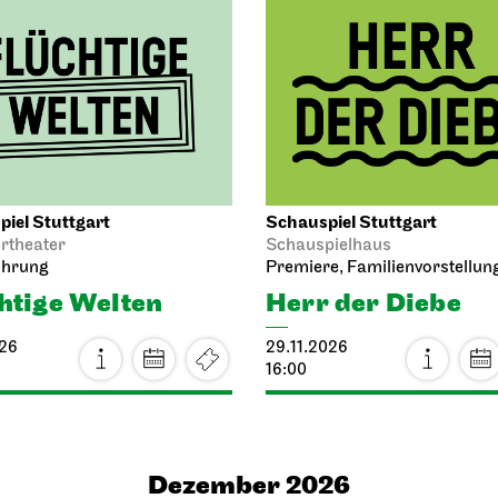
iel Stuttgart
Schauspiel Stuttgart
theater
Schauspielhaus
ührung
Premiere, Familienvorstellun
htige Welten
Herr der Diebe
026
29.11.2026
16:00
Dezember 2026