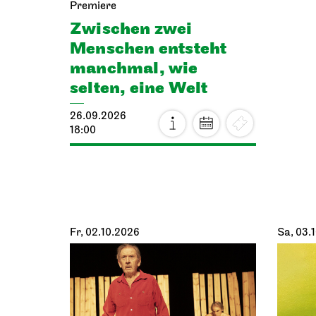
Premiere
Zwischen zwei
Menschen ent­steht
manch­mal, wie
selten, eine Welt
26.09.2026
18:00
Fr, 02.10.2026
Sa, 03.