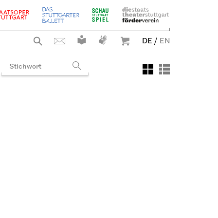
DE
/
EN