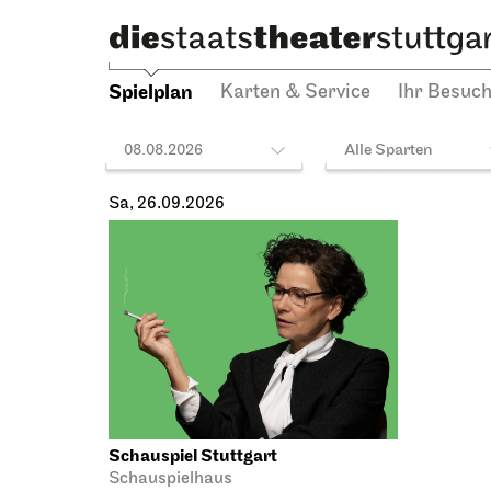
Spielplan
Karten & Service
Ihr Besuc
08.08.2026
Alle Sparten
Sa, 26.09.2026
Schauspiel Stuttgart
Schauspielhaus