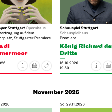
per Stuttgart
Schauspiel Stuttgart
Opernhaus
bertragung auf dem
Schauspielhaus
rplatz, Stuttgarter Premiere
Premiere
a di
König Richard de
mermoor
Dritte
026
16.10.2026
19:30
November 2026
1.2026
So, 29.11.2026