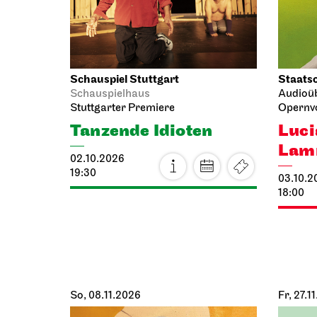
Schauspiel Stuttgart
Staatso
Schauspielhaus
Audioü
Stuttgarter Premiere
Opernvo
Tanzende Idioten
Luci
Lam
02.10.2026
19:30
03.10.2
18:00
So, 08.11.2026
Fr, 27.1