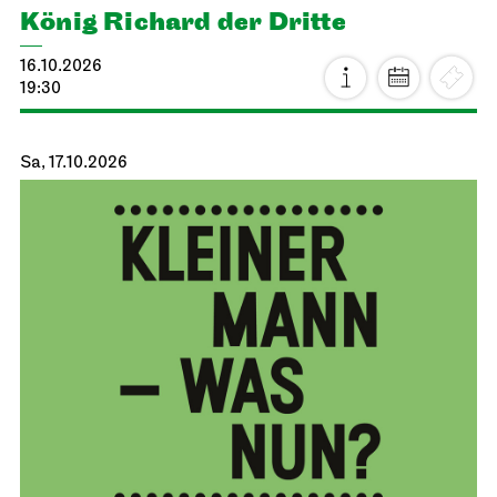
König Richard der Dritte
16.10.2026
19:30
Sa, 17.10.2026