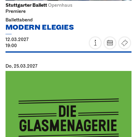
Stuttgarter Ballett
Opernhaus
Premiere
Ballettabend
MODERN ELEGIES
12.03.2027
19:00
Do, 25.03.2027