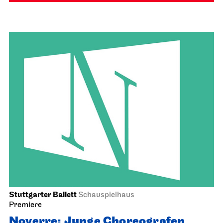
Stuttgarter Ballett
Schauspielhaus
Premiere
Noverre: Junge Choreografen