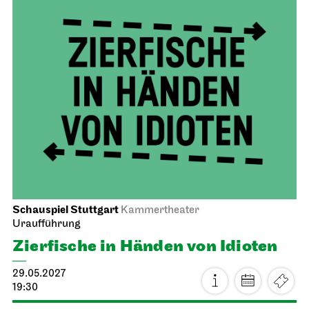
Schauspiel Stuttgart
Kammertheater
Uraufführung
Zier­fische in Händen von Idioten
29.05.2027
19:30