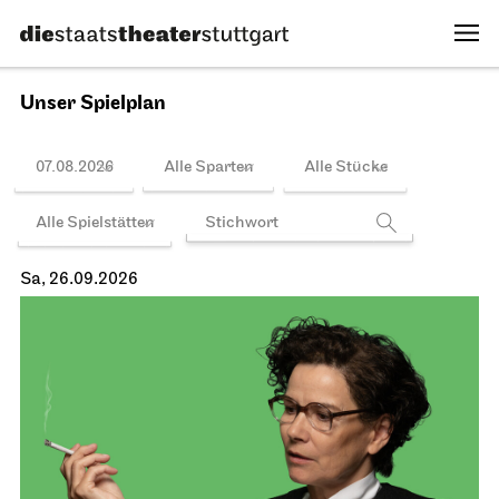
Unser Spielplan
07.08.2026
Alle Sparten
Alle Stücke
Alle Spielstätten
Sa, 26.09.2026