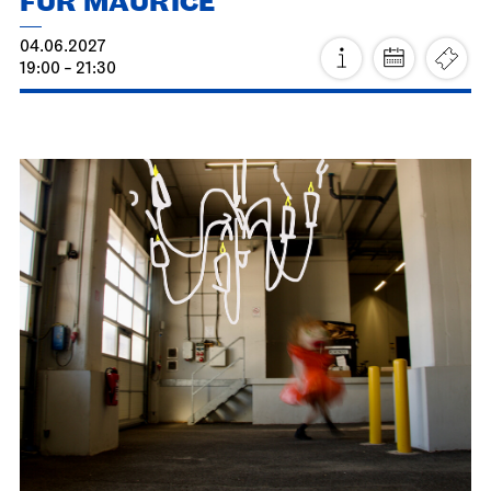
FÜR MAURICE
04.06.2027
19:00 - 21:30