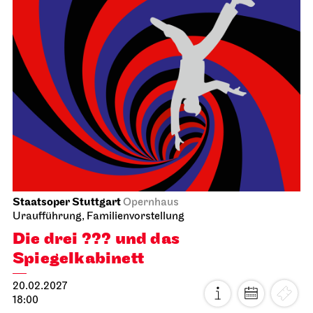
Staatsoper Stuttgart
Opernhaus
Uraufführung, Familienvorstellung
Die drei ??? und das
Spiegelkabinett
20.02.2027
18:00