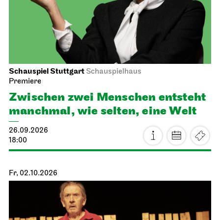
Schauspiel Stuttgart
Schauspielhaus
Premiere
Zwischen zwei Menschen ent­steht
manch­mal, wie selten, eine Welt
26.09.2026
18:00
Fr, 02.10.2026