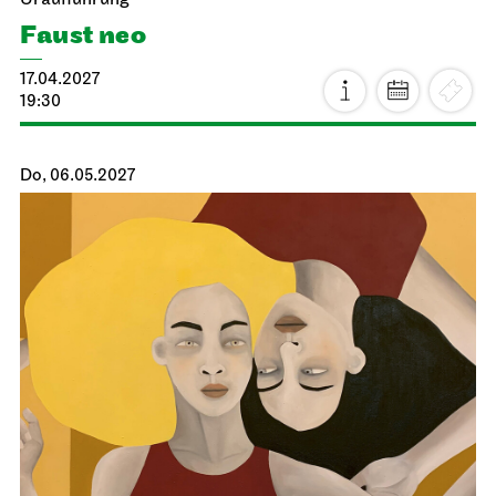
Uraufführung
Faust neo
17.04.2027
19:30
Do, 06.05.2027