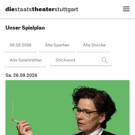
Unser Spielplan
08.08.2026
Alle Sparten
Alle Stücke
Alle Spielstätten
Sa, 26.09.2026