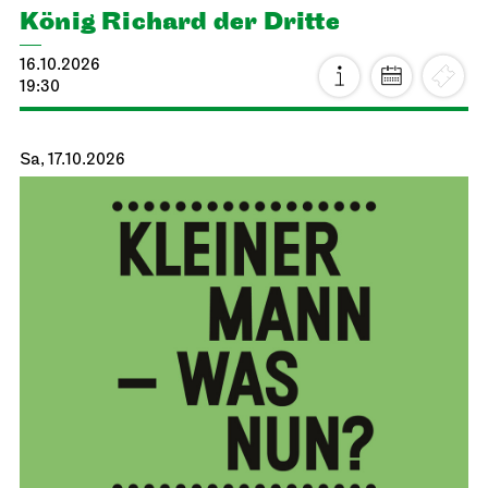
König Richard der Dritte
16.10.2026
19:30
Sa, 17.10.2026