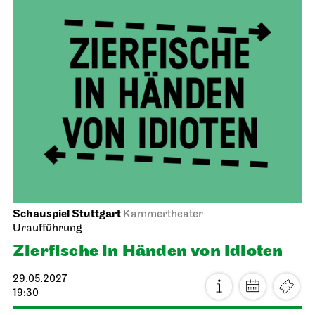
Schauspiel Stuttgart
Kammertheater
Uraufführung
Zier­fische in Händen von Idioten
29.05.2027
19:30