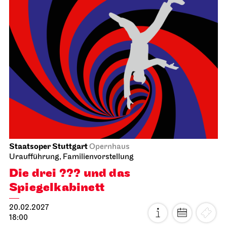
Staatsoper Stuttgart
Opernhaus
Uraufführung, Familienvorstellung
Die drei ??? und das
Spiegelkabinett
20.02.2027
18:00