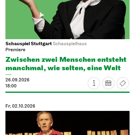
Schauspiel Stuttgart
Schauspielhaus
Premiere
Zwischen zwei Menschen ent­steht
manch­mal, wie selten, eine Welt
26.09.2026
18:00
Fr, 02.10.2026