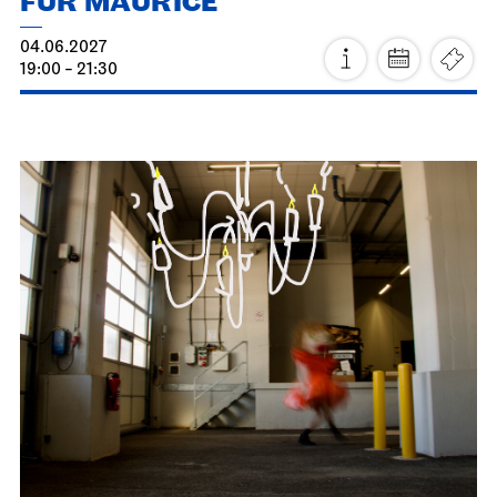
FÜR MAURICE
04.06.2027
19:00 - 21:30