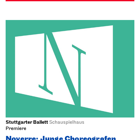
Stuttgarter Ballett
Schauspielhaus
Premiere
Noverre: Junge Choreografen