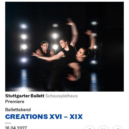
Stuttgarter Ballett
Schauspielhaus
Premiere
Ballettabend
CREATIONS XVI – XIX
16.04.2027