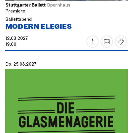
Stuttgarter Ballett
Opernhaus
Premiere
Ballettabend
MODERN ELEGIES
12.03.2027
19:00
Do, 25.03.2027