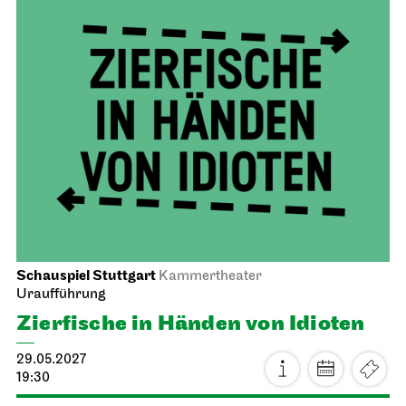
Schauspiel Stuttgart
Kammertheater
Uraufführung
Zier­fische in Händen von Idioten
29.05.2027
19:30