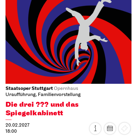
Staatsoper Stuttgart
Opernhaus
Uraufführung, Familienvorstellung
Die drei ??? und das
Spiegelkabinett
20.02.2027
18:00