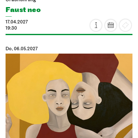
Uraufführung
Faust neo
17.04.2027
19:30
Do, 06.05.2027