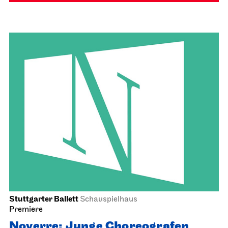
Stuttgarter Ballett
Schauspielhaus
Premiere
Noverre: Junge Choreografen