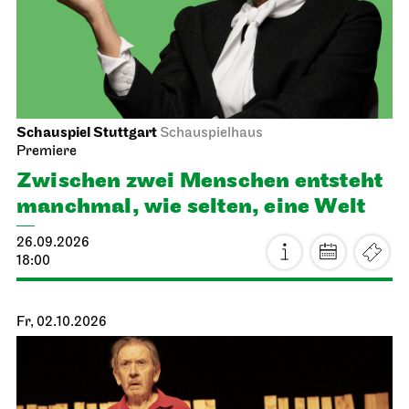
Schauspiel Stuttgart
Schauspielhaus
Premiere
Zwischen zwei Menschen ent­steht
manch­mal, wie selten, eine Welt
26.09.2026
18:00
Fr, 02.10.2026