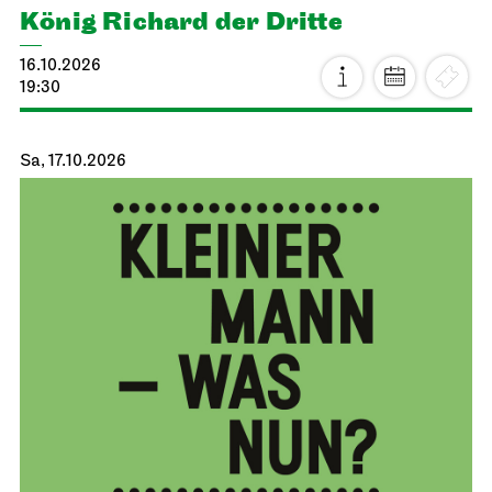
König Richard der Dritte
16.10.2026
19:30
Sa, 17.10.2026