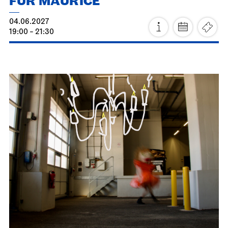
FÜR MAURICE
04.06.2027
19:00 - 21:30