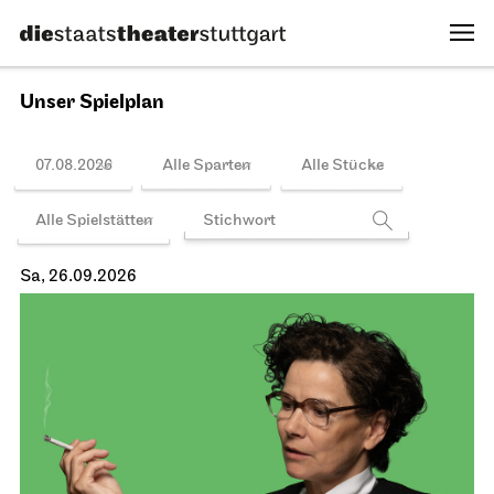
Unser Spielplan
07.08.2026
Alle Sparten
Alle Stücke
Alle Spielstätten
Sa, 26.09.2026