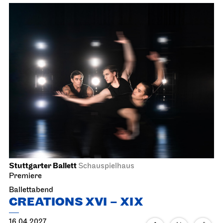
Stuttgarter Ballett
Schauspielhaus
Premiere
Ballettabend
CREATIONS XVI – XIX
16.04.2027