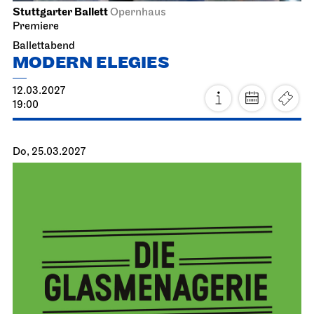
Stuttgarter Ballett
Opernhaus
Premiere
Ballettabend
MODERN ELEGIES
12.03.2027
19:00
Do, 25.03.2027