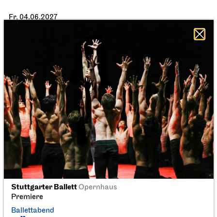
Fr, 04.06.2027
Stuttgarter Ballett
Opernhaus
Stuttgarter Ballett
Opernhaus
Premiere
Premiere
Ballettabend
Ballettabend