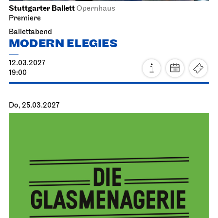
Stuttgarter Ballett
Opernhaus
Premiere
Ballettabend
MODERN ELEGIES
12.03.2027
19:00
Do, 25.03.2027