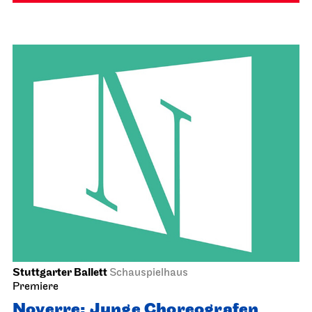
Stuttgarter Ballett
Schauspielhaus
Premiere
Noverre: Junge Choreografen