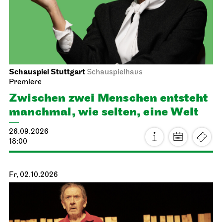
Schauspiel Stuttgart
Schauspielhaus
Premiere
Zwischen zwei Menschen ent­steht
manch­mal, wie selten, eine Welt
26.09.2026
18:00
Fr, 02.10.2026