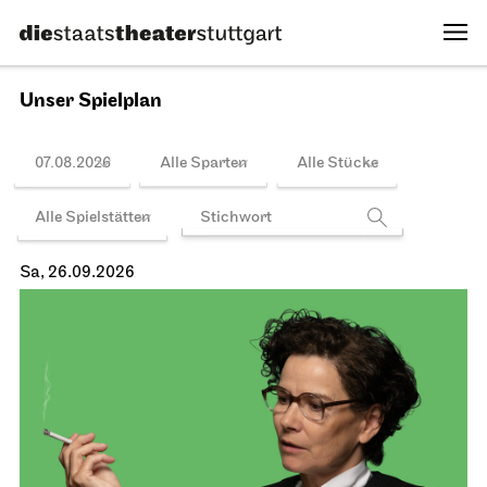
Unser Spielplan
07.08.2026
Alle Sparten
Alle Stücke
Alle Spielstätten
Sa, 26.09.2026