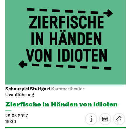
Schauspiel Stuttgart
Kammertheater
Uraufführung
Zier­fische in Händen von Idioten
29.05.2027
19:30