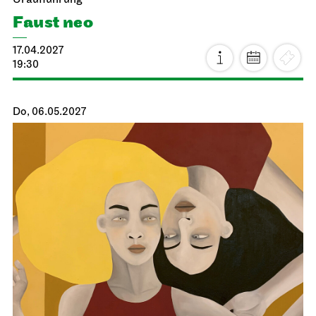
Uraufführung
Faust neo
17.04.2027
19:30
Do, 06.05.2027