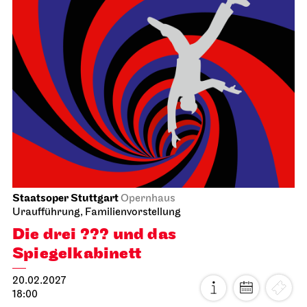
Staatsoper Stuttgart
Opernhaus
Uraufführung, Familienvorstellung
Die drei ??? und das
Spiegelkabinett
20.02.2027
18:00