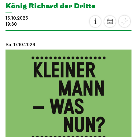
König Richard der Dritte
16.10.2026
19:30
Sa, 17.10.2026