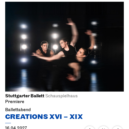
Stuttgarter Ballett
Schauspielhaus
Premiere
Ballettabend
CREATIONS XVI – XIX
16.04.2027