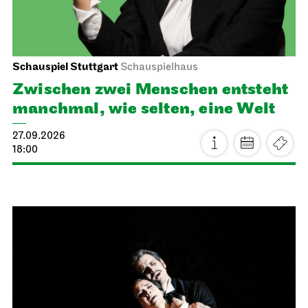
Schauspiel Stuttgart
Schauspielhaus
Zwischen zwei Menschen ent­steht
manch­mal, wie selten, eine Welt
27.09.2026
18:00