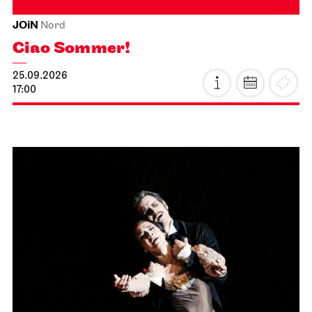
JOiN
Nord
Ciao Sommer!
25.09.2026
17:00