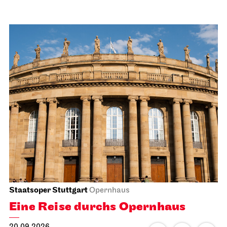
Staatsoper Stuttgart
Opernhaus
Eine Reise durchs Opernhaus