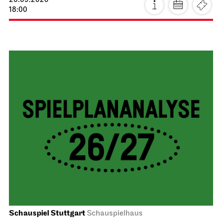
20.09.2026
18:00
Schauspiel Stuttgart
Schauspielhaus