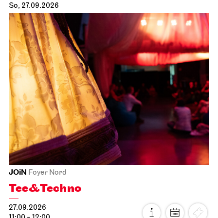
So, 27.09.2026
JOiN
Foyer Nord
Tee&Techno
27.09.2026
11:00 - 12:00