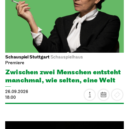
Schauspiel Stuttgart
Schauspielhaus
Premiere
Zwischen zwei Menschen ent­steht
manch­mal, wie selten, eine Welt
26.09.2026
18:00