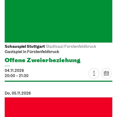
Staatsoper Stuttgart
Opernhaus
Audioübertragung auf dem Opernvorplatz
Lucia di Lammermoor
18.10.2026
14:00