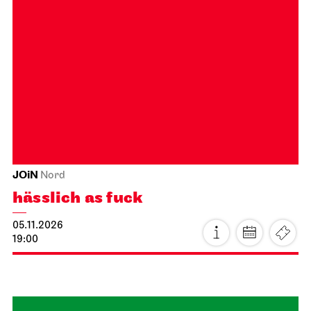
Schauspiel Stuttgart
Schauspielhaus
Die Räuber
18.10.2026
18:00 - 20:30