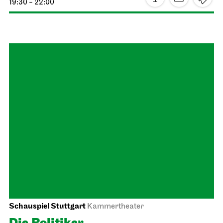
Staatsoper Stuttgart
Opernhaus
Lucia di Lammermoor
20.10.2026
19:00