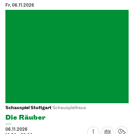
Schauspiel Stuttgart
Schauspielhaus
Spiel­plan­analyse 26/27
19.10.2026
19:30
Di, 20.10.2026