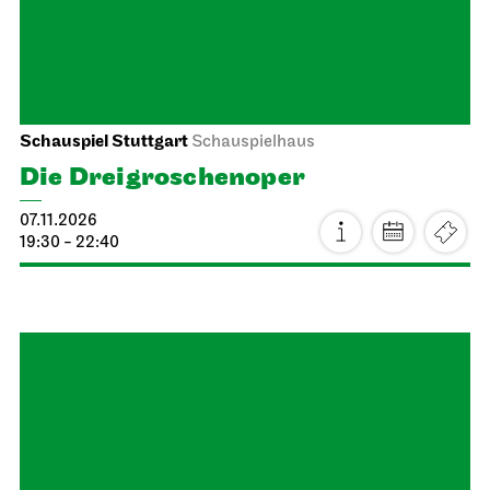
Staatsoper Stuttgart
Rätsche, Geislingen an der Steige
Staatsoper goes Rätsche
21.10.2026
19:00
Do, 22.10.2026