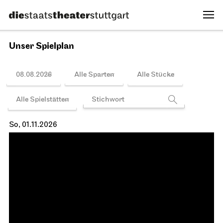
14.10.2026
19:00 - 21:30
Spielplan
Do, 15.10.2026
Staatsoper Stuttgart
Opernhaus