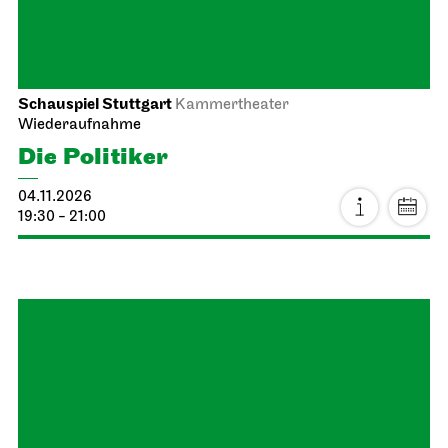
Staatstheater Stuttgart
Treffpunkt Freitreppe Opernhaus
Einblicke
18.10.2026
11:00 - 12:30