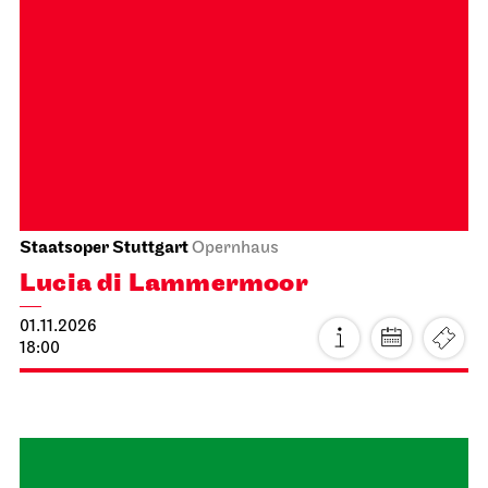
Staatsoper Stuttgart
Opernhaus
Wieder im Repertoire
Die schlaue Füchsin
16.10.2026
19:30 - 21:15