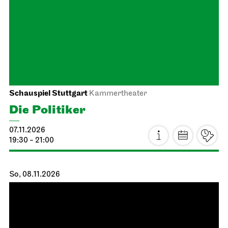
Staatstheater Stuttgart
Staatstheater Stuttgart
Einblicke – Fokus: Sanierung
22.10.2026
15:00 - 16:30