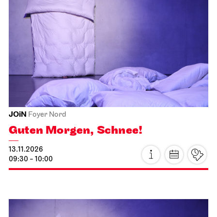
Foto: Armin Smailovic
Schauspiel Stuttgart
Schauspielhaus
Wiederaufnahme
Hamlet
24.10.2026
19:30 - 22:30