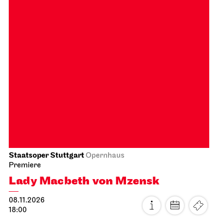
Schauspiel Stuttgart
Schauspielhaus
Wiederaufnahme
Die Drei­groschen­oper
22.10.2026
19:30 - 22:40
Fr, 23.10.2026