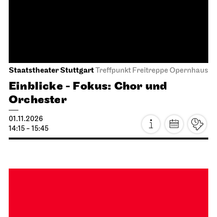
Audioübertragung auf dem Opernvorplatz
Lucia di Lammermoor
15.10.2026
19:00
Fr, 16.10.2026