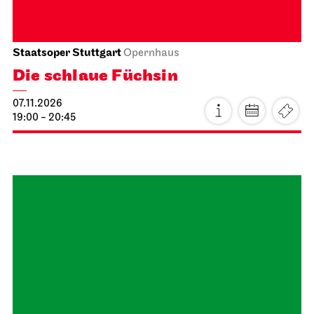
Staatsoper Stuttgart
Opernhaus
Zum letzten Mal in dieser Spielzeit
Tosca
21.10.2026
19:00 - 21:30