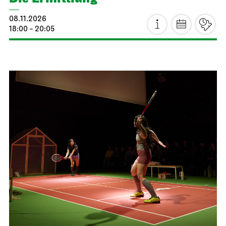
JOiN
Nord
Home Vibes - Gestalten im JOiN-
Haus!