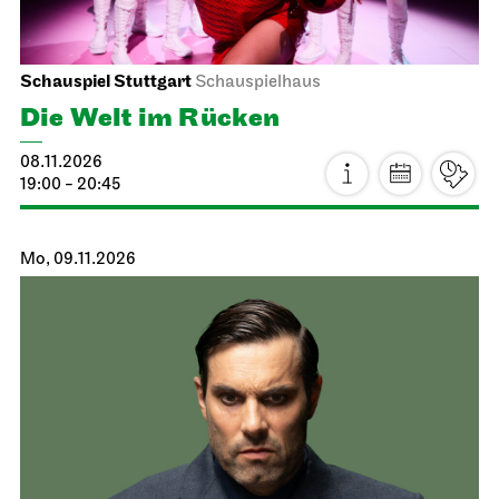
Schauspiel Stuttgart
Kammertheater
Kleiner Mann
– was nun?
23.10.2026
19:30
Sa, 24.10.2026