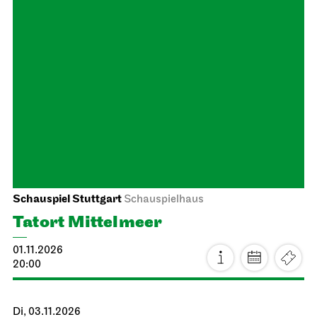
Schauspiel Stuttgart
Schauspielhaus
Premiere
König Richard der Dritte
16.10.2026
19:30
Sa, 17.10.2026