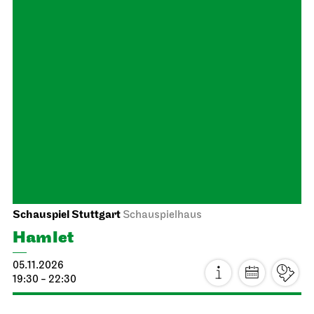
Staatsoper Stuttgart
Opernhaus
Sing along
18.10.2026
19:30 - 20:30
Mo, 19.10.2026