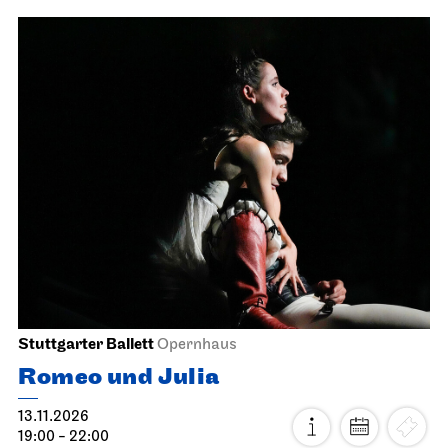
So, 25.10.2026
Staatsorchester Stuttgart
Liederhalle, Beethovensaal
1. Sinfonie­konzert
25.10.2026
11:00