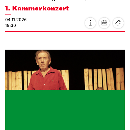
17.10.2026
19:30
Schauspiel Stuttgart
Schauspielhaus