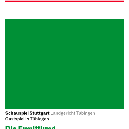
Staatsoper Stuttgart
Opernhaus
Lucia di Lammermoor
23.10.2026
19:00