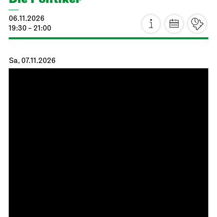
Schauspiel Stuttgart
Schauspielhaus
König Richard der Dritte