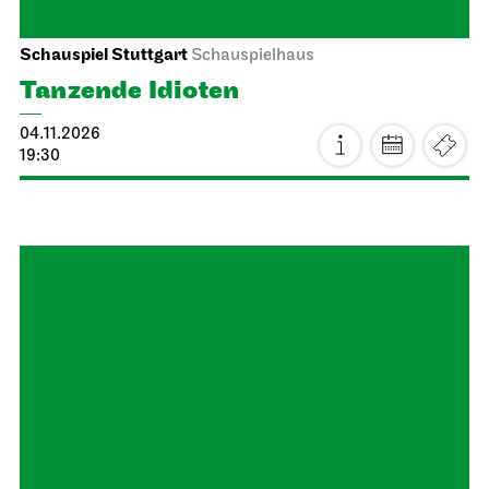
König Richard der Dritte
17.10.2026
19:30
So, 18.10.2026