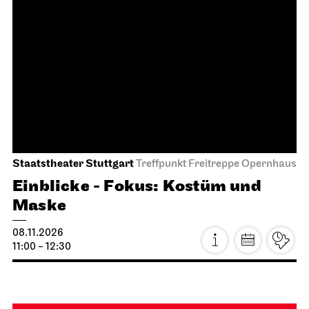
Staatsoper Stuttgart
Opernhaus
Die schlaue Füchsin
22.10.2026
19:00 - 20:45