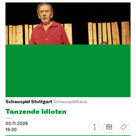
Staatstheater Stuttgart
Treffpunkt Freitreppe Opernhaus
Einblicke
17.10.2026
14:15 - 15:45