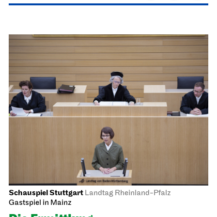
Staatstheater Stuttgart
Treffpunkt Freitreppe Opernhaus
Einblicke