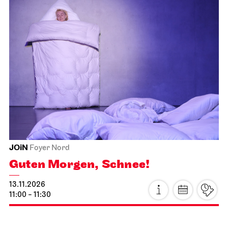
Schauspiel Stuttgart
Kammertheater
Kleiner Mann
– was nun?
24.10.2026
19:30