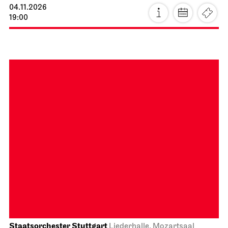
Schauspiel Stuttgart
Kammertheater
Premiere
Kleiner Mann
– was nun?