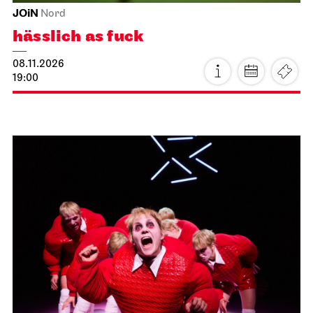
JOiN
Nord
hässlich as fuck
08.11.2026
19:00