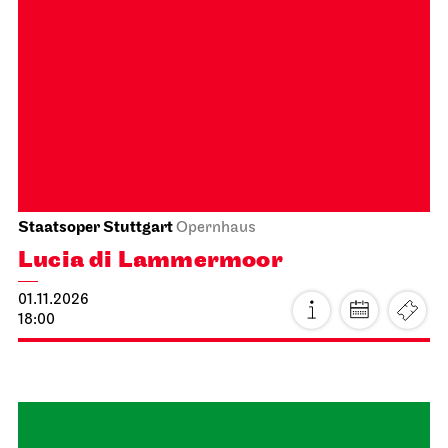
Staatsoper Stuttgart
Opernhaus
Lucia di Lammermoor
01.11.2026
18:00