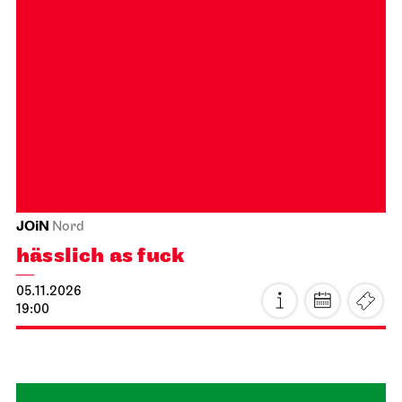
JOiN
Nord
hässlich as fuck
05.11.2026
19:00