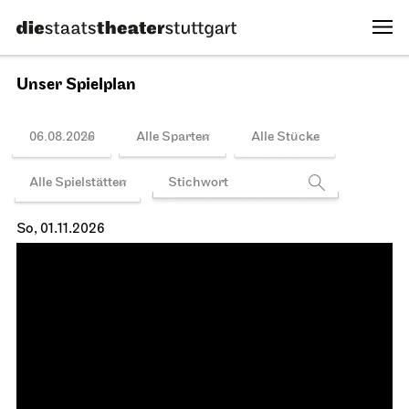
Schauspiel Stuttgart
Foyer Kammertheater
Spielplan
Gesprächsreihe
The Pop Talks
31.10.2026
19:30
So, 01.11.2026