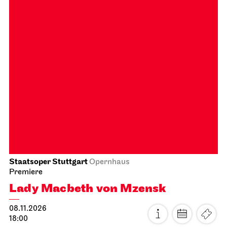
Staatsoper Stuttgart
Opernhaus
Premiere
Lady Macbeth von Mzensk
08.11.2026
18:00