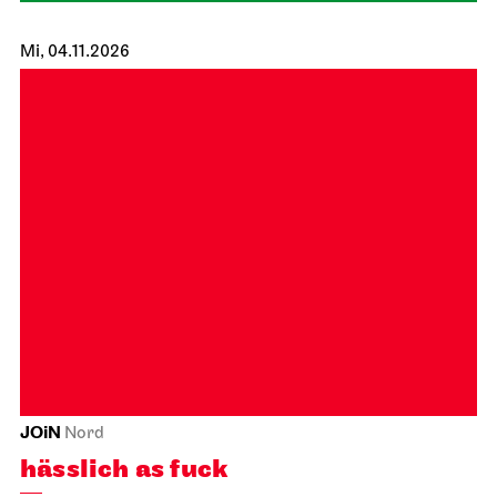
Mi, 04.11.2026
JOiN
Nord
hässlich as fuck