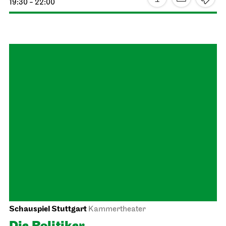
19:30 - 22:00
Schauspiel Stuttgart
Kammertheater
Die Politiker