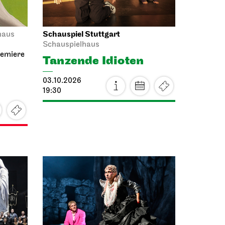
Schauspiel Stuttgart
haus
Schauspielhaus
remiere
Tanzende Idioten
03.10.2026
19:30