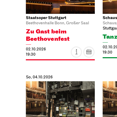
Staatsoper Stuttgart
Schausp
Beethovenhalle Bonn, Großer Saal
Schaus
Stuttga
Zu Gast beim
Tanz
Beethovenfest
02.10.2
02.10.2026
19:30
19:30
So, 04.10.2026