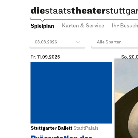
Spielplan
Karten & Service
Ihr Besuc
08.08.2026
Alle Sparten
Fr, 11.09.2026
So, 20.
Stuttgarter Ballett
Staatst
StadtPalais
Schausp