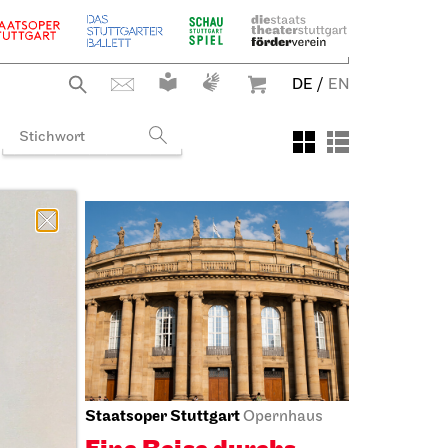
DE
/
EN
Staatsoper Stuttgart
ng
Opernhaus