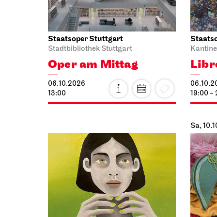
Staatsoper Stuttgart
Staatso
Stadtbibliothek Stuttgart
Kantine
Oper am Mittag
Libr
06.10.2026
06.10.2
13:00
19:00 -
Sa, 10.