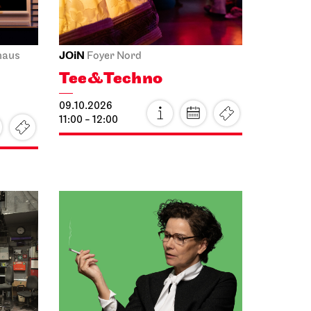
JOiN
haus
Foyer Nord
Tee&Techno
09.10.2026
11:00 - 12:00