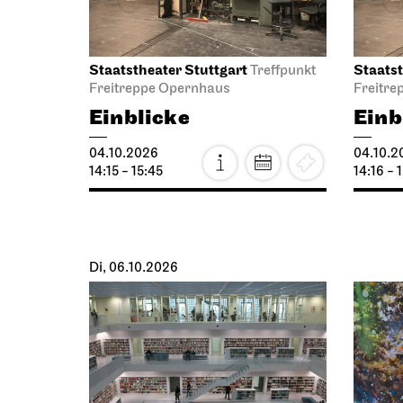
Staatstheater Stuttgart
Staatst
Treffpunkt
Freitreppe Opernhaus
Freitre
Einblicke
Einb
04.10.2026
04.10.2
14:15 - 15:45
14:16 - 
Di, 06.10.2026