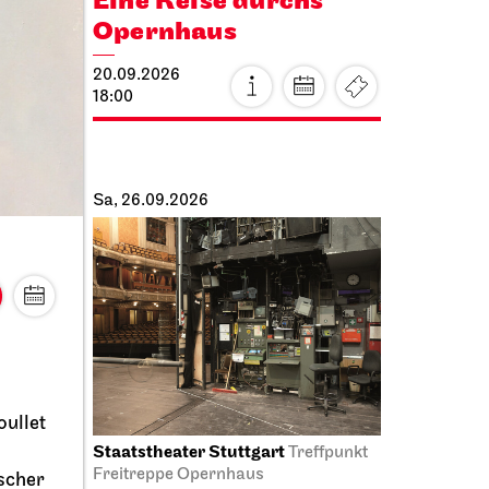
Eine Reise durchs
en
Opernhaus
20.09.2026
18:00
Sa, 26.09.2026
oullet
Staatstheater Stuttgart
us
Treffpunkt
Freitreppe Opernhaus
ischer