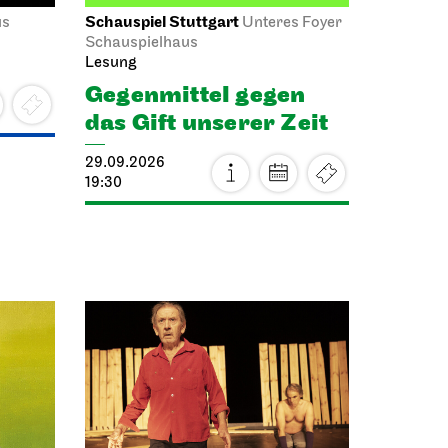
Schauspiel Stuttgart
us
Unteres Foyer
Schauspielhaus
Lesung
Gegen­mittel gegen
das Gift unserer Zeit
29.09.2026
19:30