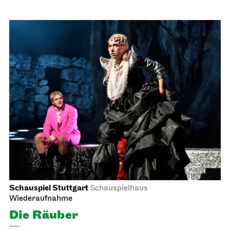
Schauspiel Stuttgart
Schauspielhaus
Wiederaufnahme
Die Räuber