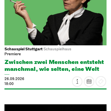
Schauspiel Stuttgart
Schauspielhaus
Premiere
Zwischen zwei Menschen ent­steht
manch­mal, wie selten, eine Welt
26.09.2026
18:00