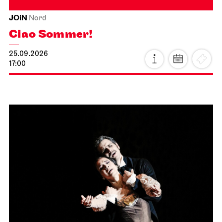
JOiN
Nord
Ciao Sommer!
25.09.2026
17:00