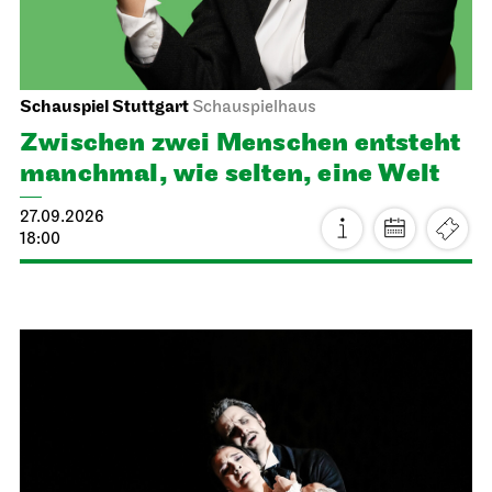
Schauspiel Stuttgart
Schauspielhaus
Zwischen zwei Menschen ent­steht
manch­mal, wie selten, eine Welt
27.09.2026
18:00