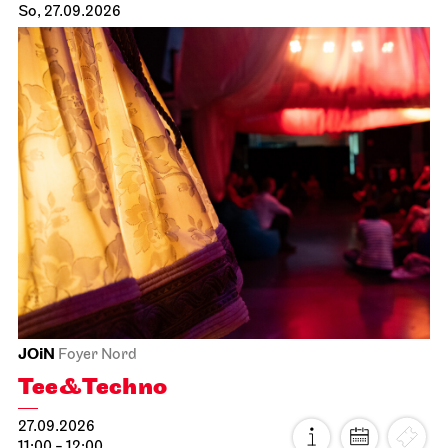
So, 27.09.2026
JOiN
Foyer Nord
Tee&Techno
27.09.2026
11:00 - 12:00