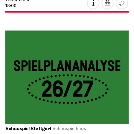
20.09.2026
18:00
Schauspiel Stuttgart
Schauspielhaus