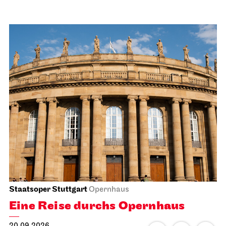
Staatsoper Stuttgart
Opernhaus
Eine Reise durchs Opernhaus