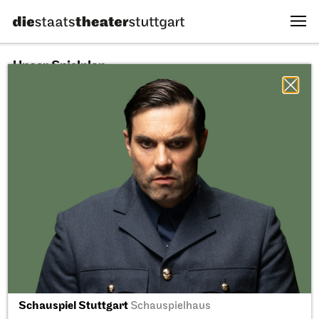
Unser Spielplan
09.08.2026
Alle Sparten
Alle Stücke
Alle Spielstätten
Fr, 11.09.2026
Schauspiel Stuttgart
Schauspielhaus