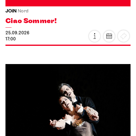
JOiN
Nord
Ciao Sommer!
25.09.2026
17:00