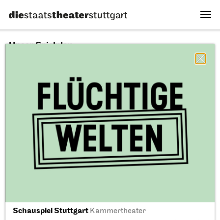
Unser Spielplan
09.08.2026
Alle Sparten
Alle Stücke
Alle Spielstätten
Fr, 11.09.2026
Schauspiel Stuttgart
Kammertheater