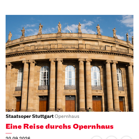
Staatsoper Stuttgart
Opernhaus
Eine Reise durchs Opernhaus