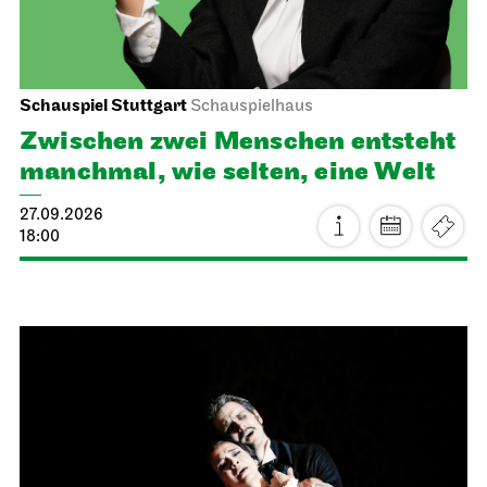
Schauspiel Stuttgart
Schauspielhaus
Zwischen zwei Menschen ent­steht
manch­mal, wie selten, eine Welt
27.09.2026
18:00