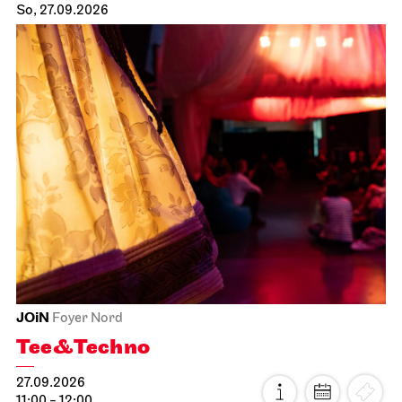
So, 27.09.2026
JOiN
Foyer Nord
Tee&Techno
27.09.2026
11:00 - 12:00