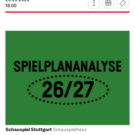
20.09.2026
18:00
Schauspiel Stuttgart
Schauspielhaus