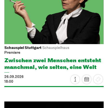
Schauspiel Stuttgart
Schauspielhaus
Premiere
Zwischen zwei Menschen ent­steht
manch­mal, wie selten, eine Welt
26.09.2026
18:00