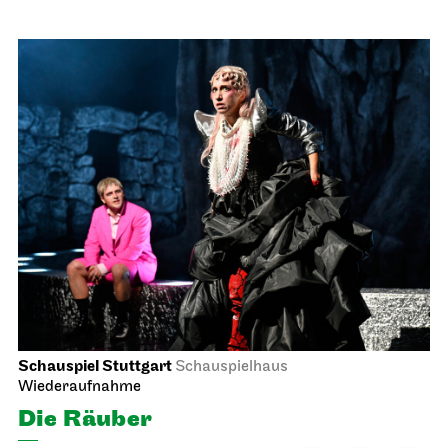
Schauspiel Stuttgart
Schauspielhaus
Wiederaufnahme
Die Räuber