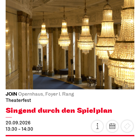
JOiN
Opernhaus, Foyer I. Rang
Theaterfest
Singend durch den Spielplan
20.09.2026
13:30 - 14:30