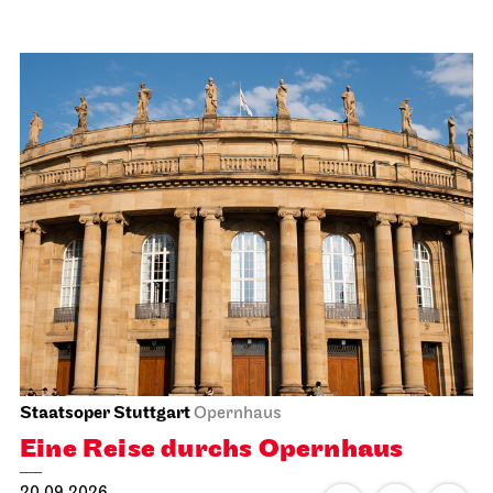
Staatsoper Stuttgart
Opernhaus
Eine Reise durchs Opernhaus