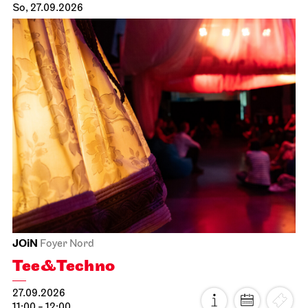
So, 27.09.2026
JOiN
Foyer Nord
Tee&Techno
27.09.2026
11:00 - 12:00