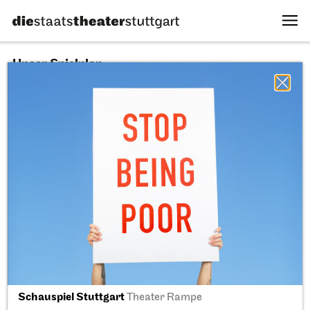
Unser Spielplan
07.08.2026
Alle Sparten
Alle Stücke
Alle Spielstätten
Fr, 11.09.2026
Schauspiel Stuttgart
Theater Rampe