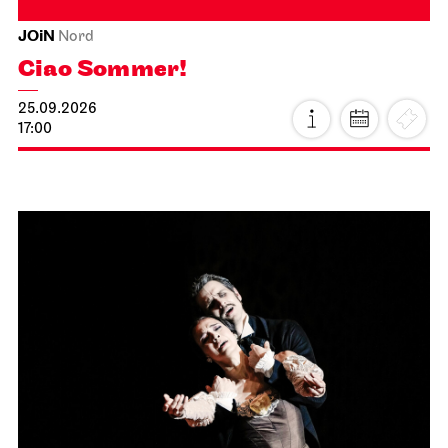
JOiN
Nord
Ciao Sommer!
25.09.2026
17:00