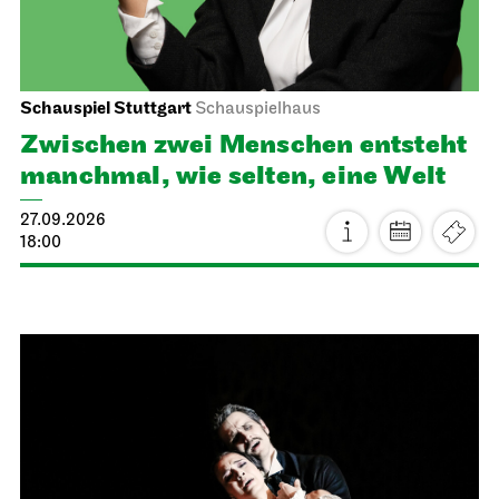
Schauspiel Stuttgart
Schauspielhaus
Zwischen zwei Menschen ent­steht
manch­mal, wie selten, eine Welt
27.09.2026
18:00