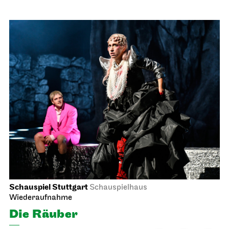
Schauspiel Stuttgart
Schauspielhaus
Wiederaufnahme
Die Räuber