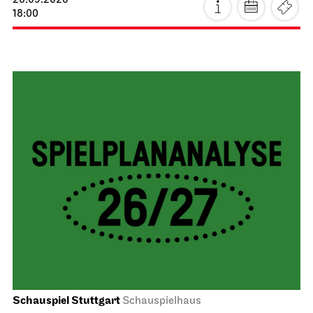
20.09.2026
18:00
Schauspiel Stuttgart
Schauspielhaus