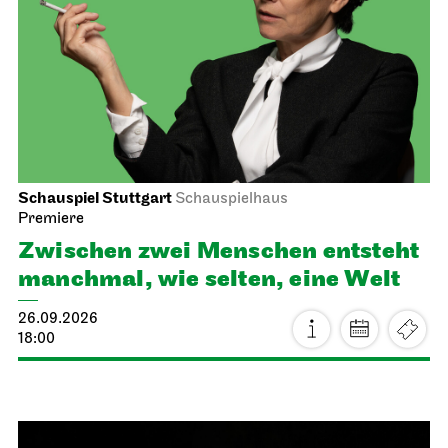
Schauspiel Stuttgart
Schauspielhaus
Premiere
Zwischen zwei Menschen ent­steht
manch­mal, wie selten, eine Welt
26.09.2026
18:00