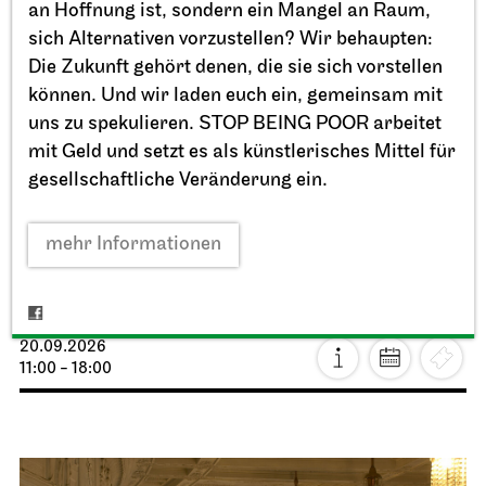
an Hoffnung ist, sondern ein Mangel an Raum,
sich Alternativen vorzustellen? Wir behaupten:
Die Zukunft gehört denen, die sie sich vorstellen
können. Und wir laden euch ein, gemeinsam mit
uns zu spekulieren. STOP BEING POOR arbeitet
mit Geld und setzt es als künstlerisches Mittel für
gesellschaftliche Veränderung ein.
mehr Informationen
Staatstheater Stuttgart
Opernhaus, Schauspielhaus und
Opernvorplatz
Theaterfest am Eckensee
20.09.2026
11:00 - 18:00