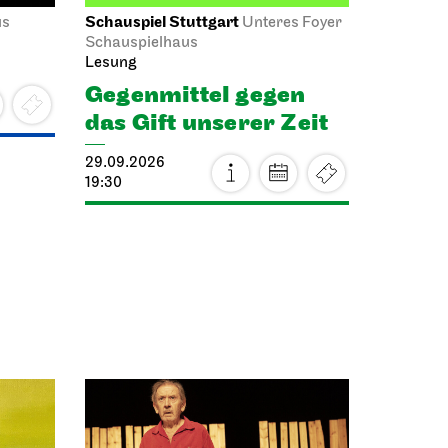
Schauspiel Stuttgart
us
Unteres Foyer
Schauspielhaus
Lesung
Gegen­mittel gegen
das Gift unserer Zeit
29.09.2026
19:30