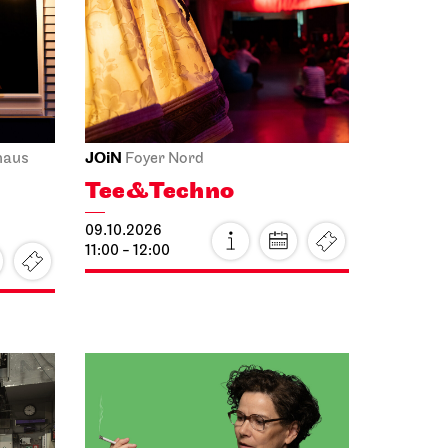
JOiN
haus
Foyer Nord
Tee&Techno
09.10.2026
11:00 - 12:00