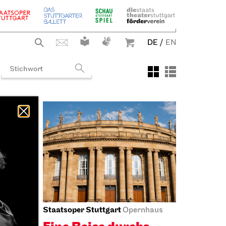
DE
/
EN
Staatsoper Stuttgart
ng
Opernhaus