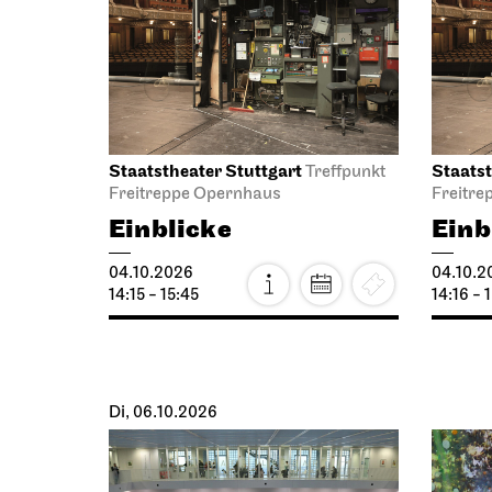
Staatstheater Stuttgart
Staatst
Treffpunkt
Freitreppe Opernhaus
Freitre
Einblicke
Einb
04.10.2026
04.10.2
14:15 - 15:45
14:16 - 
Di, 06.10.2026