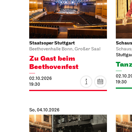
Staatsoper Stuttgart
Schausp
Beethovenhalle Bonn, Großer Saal
Schaus
Stuttga
Zu Gast beim
Tanz
Beethovenfest
02.10.2
02.10.2026
19:30
19:30
So, 04.10.2026