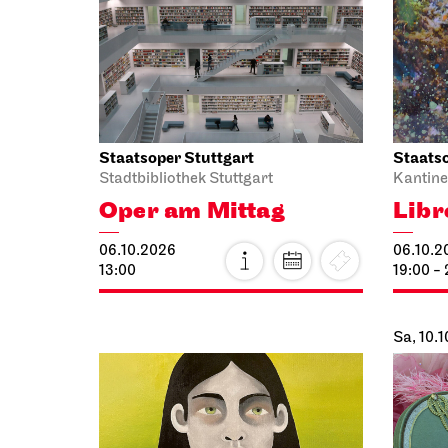
Staatsoper Stuttgart
Staatso
Stadtbibliothek Stuttgart
Kantine
Oper am Mittag
Libr
06.10.2026
06.10.2
13:00
19:00 -
Sa, 10.