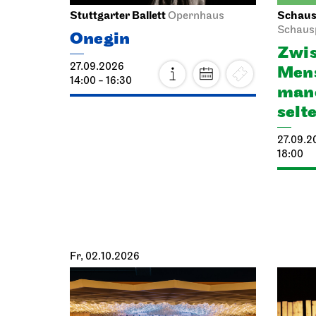
Stuttgarter Ballett
Schausp
Opernhaus
Schaus
Onegin
Zwis
27.09.2026
Mens
14:00 - 16:30
manc
selt
27.09.2
18:00
Fr, 02.10.2026