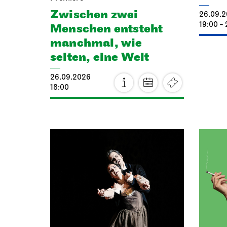
Zwischen zwei
26.09.
19:00 - 
Menschen ent­steht
manch­mal, wie
selten, eine Welt
26.09.2026
18:00