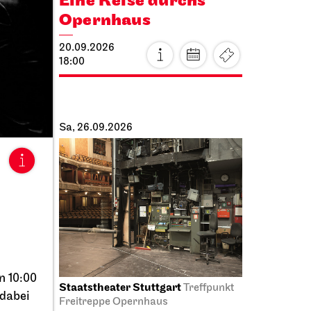
Eine Reise durchs
en
Opernhaus
20.09.2026
18:00
Sa, 26.09.2026
­
n 10:00
Staatstheater Stuttgart
us
Treffpunkt
 dabei
Freitreppe Opernhaus