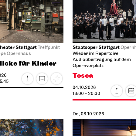
heater Stuttgart
Staatsoper Stuttgart
Treffpunkt
Opern
ppe Opernhaus
Wieder im Repertoire,
Audioübertragung auf dem
licke für Kinder
Opernvorplatz
Tosca
026
15:45
04.10.2026
18:00 - 20:30
Do, 08.10.2026