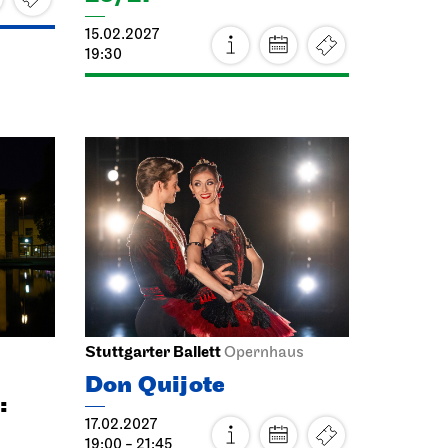
Schauspiel Stuttgart
haus
Schauspielhaus
Das Ver­sprechen
30.01.2027
19:30