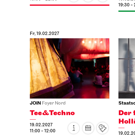
So, 31.01.2027
Staatsoper Stuttgart
Opernhaus
La Bohème
31.01.2027
19:30 - 22:00
Mo, 01.02.2027
Mi, 03.