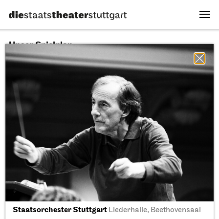
Unser Spielplan
10.08.2026
Alle Sparten
Alle Stücke
Alle Spielstätten
Fr, 11.09.2026
Staatsorchester Stuttgart
Liederhalle, Beethovensaal