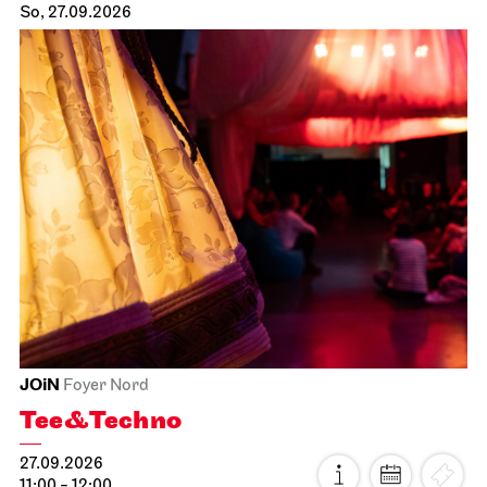
So, 27.09.2026
JOiN
Foyer Nord
Tee&Techno
27.09.2026
11:00 - 12:00