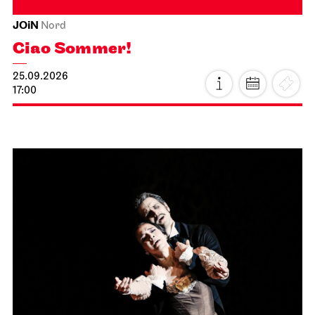
JOiN
Nord
Ciao Sommer!
25.09.2026
17:00