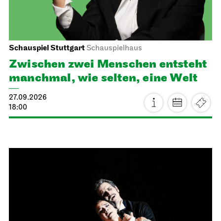
Schauspiel Stuttgart
Schauspielhaus
Zwischen zwei Menschen ent­steht
manch­mal, wie selten, eine Welt
27.09.2026
18:00