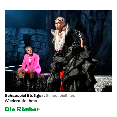
Schauspiel Stuttgart
Schauspielhaus
Wiederaufnahme
Die Räuber