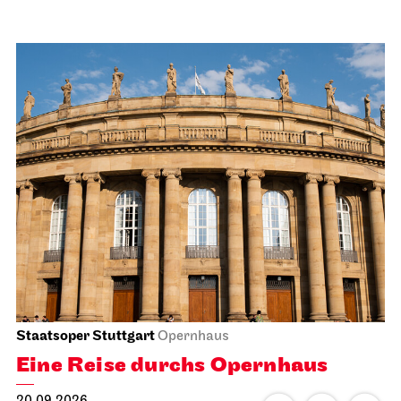
Staatsoper Stuttgart
Opernhaus
Eine Reise durchs Opernhaus