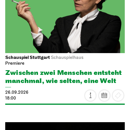
Schauspiel Stuttgart
Schauspielhaus
Premiere
Zwischen zwei Menschen ent­steht
manch­mal, wie selten, eine Welt
26.09.2026
18:00