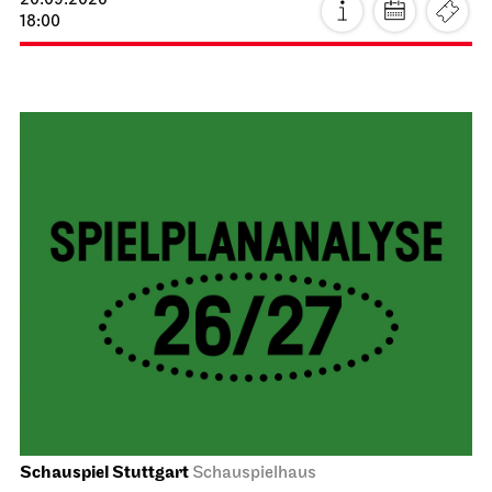
20.09.2026
18:00
Schauspiel Stuttgart
Schauspielhaus