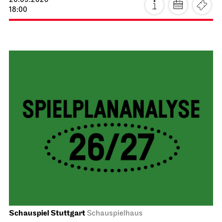
20.09.2026
18:00
Schauspiel Stuttgart
Schauspielhaus