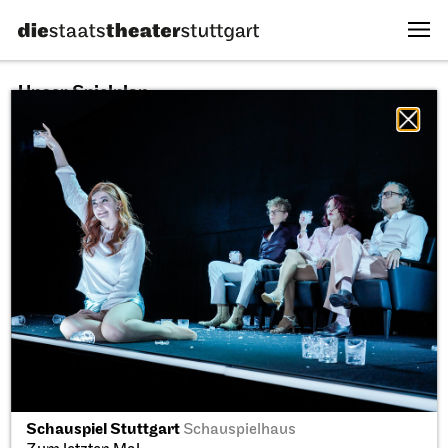
Unser Spielplan
07.08.2026
Alle Sparten
Alle Stücke
Alle Spielstätten
Fr, 11.09.2026
Schauspiel Stuttgart
Schauspielhaus