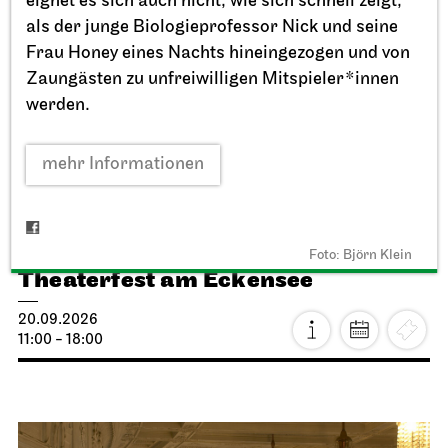
eignet es sich auch nicht, wie sich schnell zeigt,
als der junge Biologieprofessor Nick und seine
Frau Honey eines Nachts hineingezogen und von
Zaungästen zu unfreiwilligen Mitspieler*innen
werden.
mehr Informationen
Staatstheater Stuttgart
Opernhaus, Schauspielhaus und
Opernvorplatz
Foto: Björn Klein
Theaterfest am Eckensee
20.09.2026
11:00 - 18:00