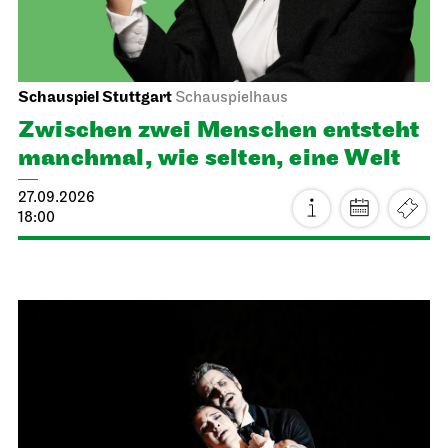
Schauspiel Stuttgart
Schauspielhaus
Zwischen zwei Menschen ent­steht
manch­mal, wie selten, eine Welt
27.09.2026
18:00