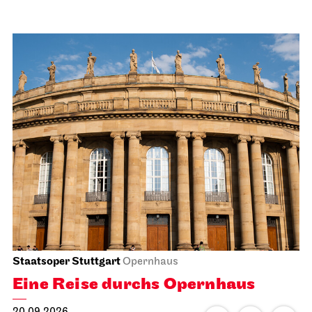
Staatsoper Stuttgart
Opernhaus
Eine Reise durchs Opernhaus