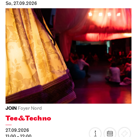
So, 27.09.2026
JOiN
Foyer Nord
Tee&Techno
27.09.2026
11:00 - 12:00