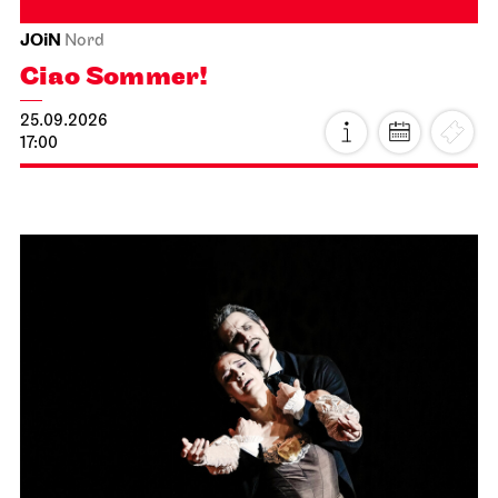
JOiN
Nord
Ciao Sommer!
25.09.2026
17:00