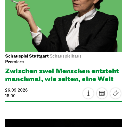
Schauspiel Stuttgart
Schauspielhaus
Premiere
Zwischen zwei Menschen ent­steht
manch­mal, wie selten, eine Welt
26.09.2026
18:00