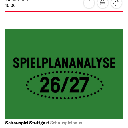
20.09.2026
18:00
Schauspiel Stuttgart
Schauspielhaus