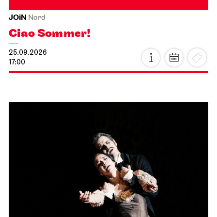
JOiN
Nord
Ciao Sommer!
25.09.2026
17:00