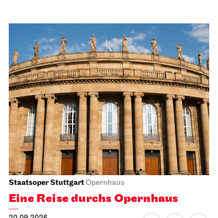
Staatsoper Stuttgart
Opernhaus
Eine Reise durchs Opernhaus