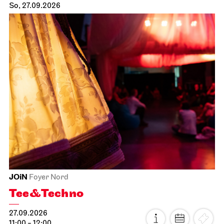
So, 27.09.2026
JOiN
Foyer Nord
Tee&Techno
27.09.2026
11:00 - 12:00