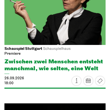
Schauspiel Stuttgart
Schauspielhaus
Premiere
Zwischen zwei Menschen ent­steht
manch­mal, wie selten, eine Welt
26.09.2026
18:00