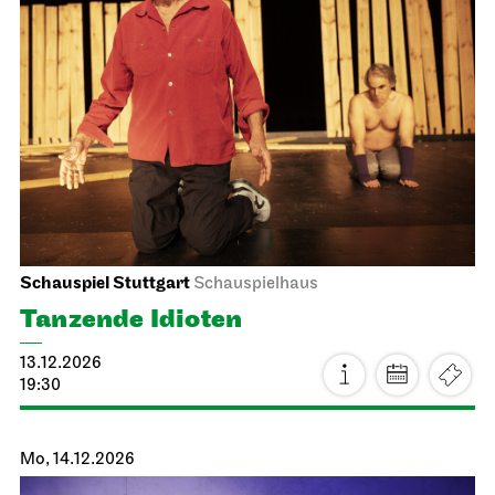
Staatsoper Stuttgart
Opernhaus
Zum letzten Mal in dieser Spielzeit
Die schlaue Füchsin
21.11.2026
19:00 - 20:45
So, 22.11.2026