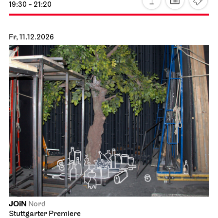
19:30
Sa, 21.11.2026
Stuttgarter Ballett
Probebühne der John Cranko Schule