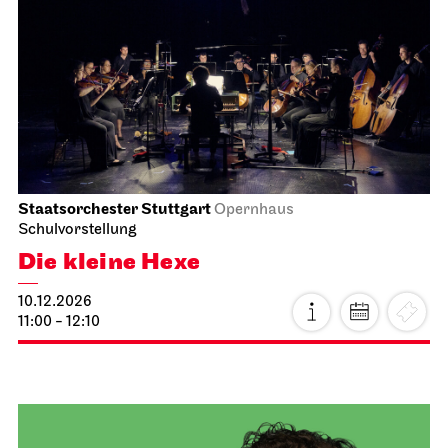
Staatsoper Stuttgart
Opernhaus
Wieder im Repertoire, Familienvorstellung
Hänsel und Gretel
20.11.2026
18:00 - 20:15