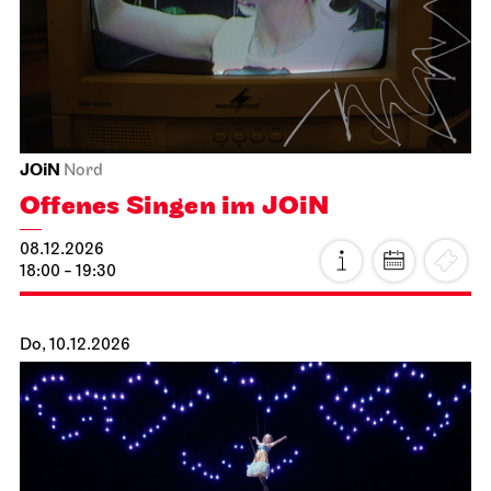
Schauspiel Stuttgart
Schauspielhaus
Tanzende Idioten
19.11.2026
19:30
Fr, 20.11.2026