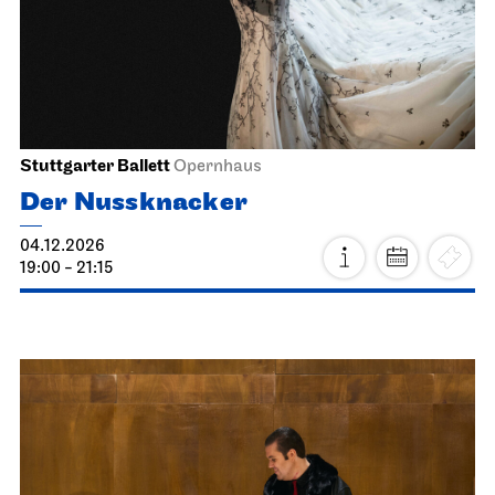
Schauspiel Stuttgart
Kammertheater
Heimkehr
16.11.2026
19:30
Di, 17.11.2026