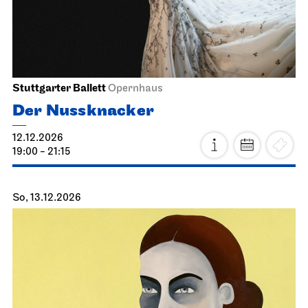
Staatstheater Stuttgart
Treffpunkt Freitreppe Opernhaus
Einblicke
21.11.2026
14:30 - 16:00