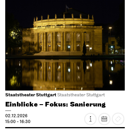
Stuttgarter Ballett
Opernhaus
Romeo und Julia
15.11.2026
14:00 - 17:00