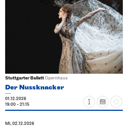
JOiN
Foyer Nord
Guten Morgen, Schnee!
15.11.2026
11:30 - 12:00