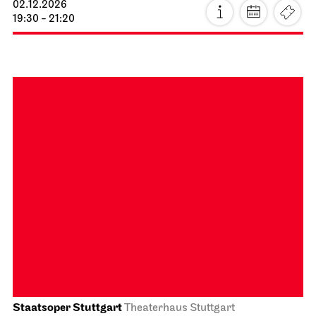
14:00
Schauspiel Stuttgart
Schauspielhaus
Die Drei­groschen­oper