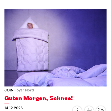
Schauspiel Stuttgart
Unteres Foyer Schauspielhaus
Premieren­matinee
22.11.2026
11:00