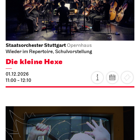
JOiN
Foyer Nord
Guten Morgen, Schnee!
15.11.2026
10:00 - 10:30