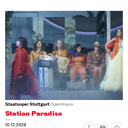
Schauspiel Stuttgart
Schauspielhaus
Tanzende Idioten
20.11.2026