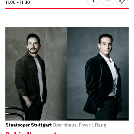
JOiN
Foyer Nord
Tee&Techno