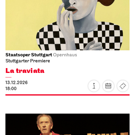
Schauspiel Stuttgart
Schauspielhaus
Zwischen zwei Menschen ent­steht
manch­mal, wie selten, eine Welt
21.11.2026
18:00