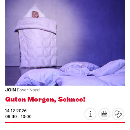
Staatsorchester Stuttgart
Liederhalle, Beethovensaal
2. Sinfonie­konzert
22.11.2026
11:00