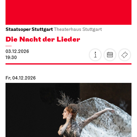
Schauspiel Stuttgart
Schauspielhaus
König Richard der Dritte
16.11.2026
19:30