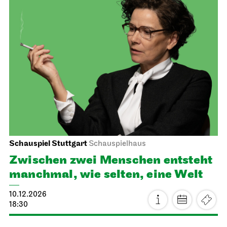
JOiN
Nord
Home Vibes - Gestalten im JOiN-
Haus!
20.11.2026
19:00 - 22:00