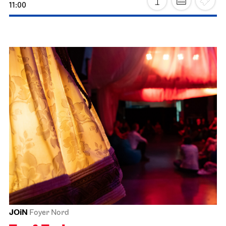
18.11.2026
19:00
Staatsoper Stuttgart
Opernhaus, Foyer I. Rang