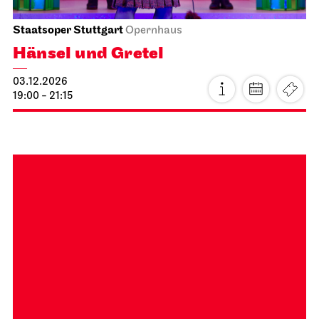
Stuttgarter Ballett
Opernhaus
Romeo und Julia
15.11.2026
19:00 - 22:00
Mo, 16.11.2026