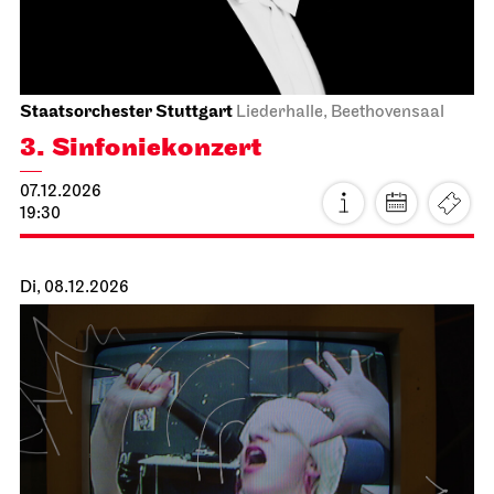
Staatsoper Stuttgart
Opernhaus
Lady Macbeth von Mzensk
19.11.2026
19:00