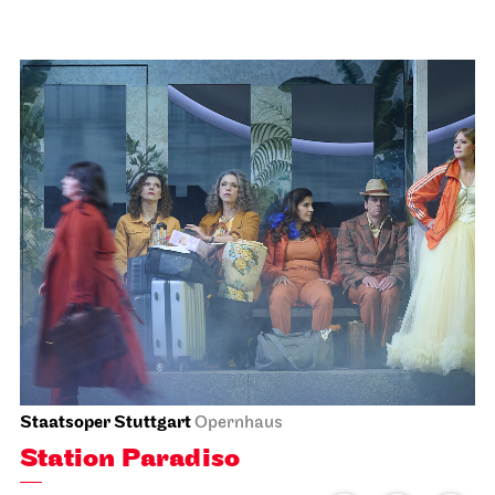
Schauspiel Stuttgart
Foyer Kammertheater
Spoken Arts Festival 2026
Theaterstimmen über
Generationen
15.11.2026