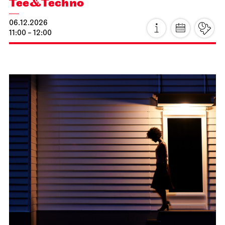
2. Lied­konzert
18.11.2026
19:30
Do, 19.11.2026