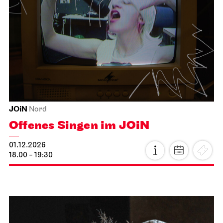
Schauspiel Stuttgart
Foyer Kammertheater
Spoken Arts Festival 2026
Autor*innenmatinee
15.11.2026
11:00