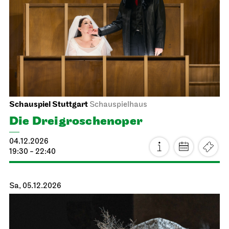
JOiN
Nord
Offenes Singen im JOiN
17.11.2026
18:00 - 19:30