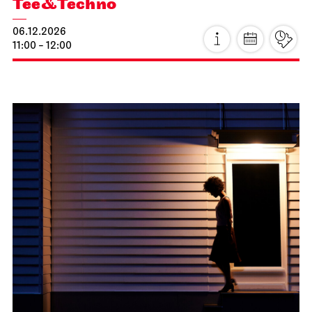
2. Lied­konzert
18.11.2026
19:30
Do, 19.11.2026