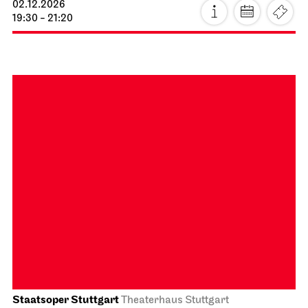
14:00
Schauspiel Stuttgart
Schauspielhaus
Die Drei­groschen­oper