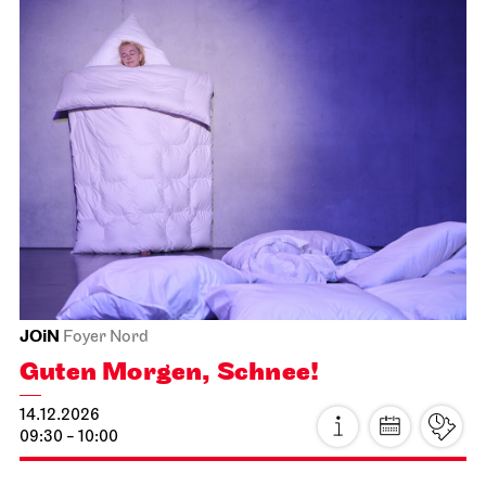
Staatsorchester Stuttgart
Liederhalle, Beethovensaal
2. Sinfonie­konzert
22.11.2026
11:00