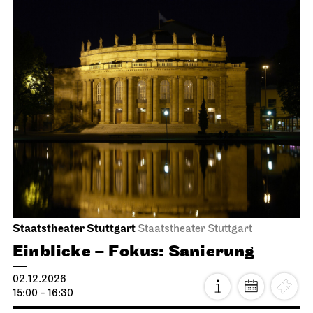
Stuttgarter Ballett
Opernhaus
Romeo und Julia
15.11.2026
14:00 - 17:00