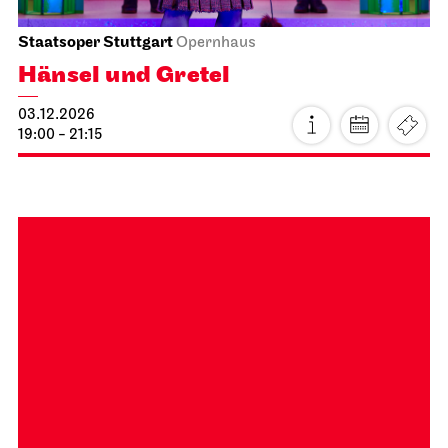
Stuttgarter Ballett
Opernhaus
Romeo und Julia
15.11.2026
19:00 - 22:00
Mo, 16.11.2026