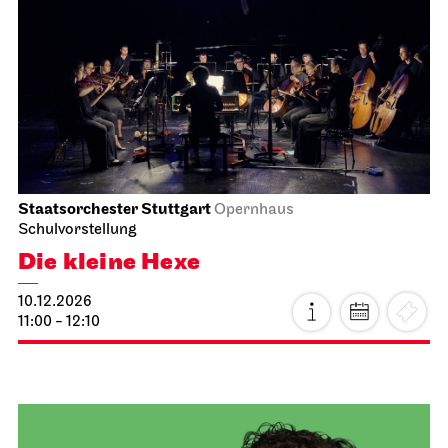
Staatsoper Stuttgart
Opernhaus
Wieder im Repertoire, Familienvorstellung
Hänsel und Gretel
20.11.2026
18:00 - 20:15