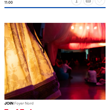
18.11.2026
19:00
Staatsoper Stuttgart
Opernhaus, Foyer I. Rang