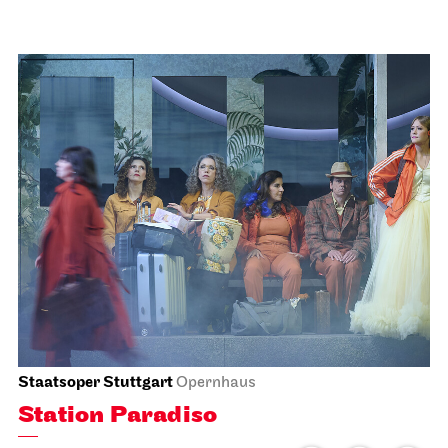
Schauspiel Stuttgart
Foyer Kammertheater
Spoken Arts Festival 2026
Theaterstimmen über
Generationen
15.11.2026