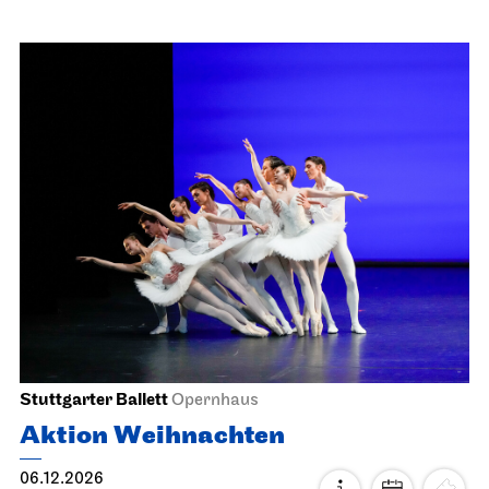
Mi, 18.11.2026
JOiN
Nord
hässlich as fuck