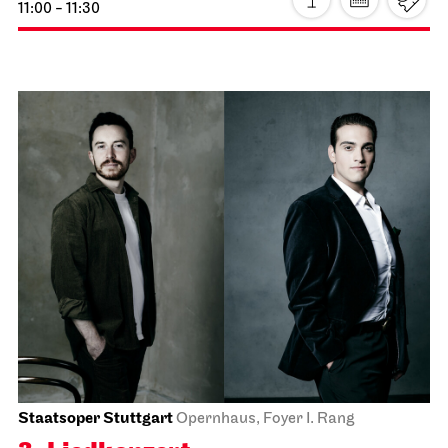
JOiN
Foyer Nord
Tee&Techno