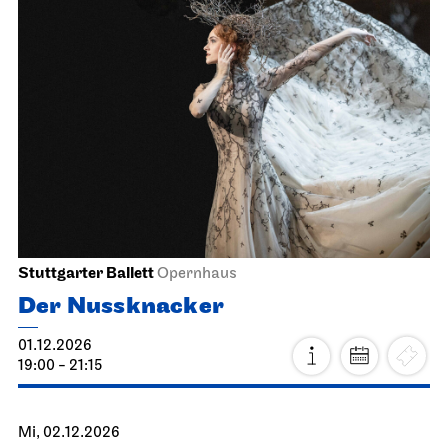
JOiN
Foyer Nord
Guten Morgen, Schnee!
15.11.2026
11:30 - 12:00