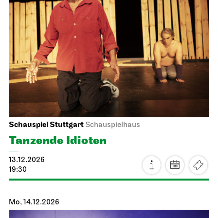
Staatsoper Stuttgart
Opernhaus
Zum letzten Mal in dieser Spielzeit
Die schlaue Füchsin
21.11.2026
19:00 - 20:45
So, 22.11.2026