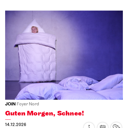
Schauspiel Stuttgart
Unteres Foyer Schauspielhaus
Premieren­matinee
22.11.2026
11:00