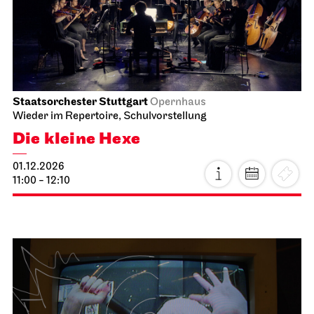
JOiN
Foyer Nord
Guten Morgen, Schnee!
15.11.2026
10:00 - 10:30