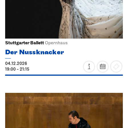
Schauspiel Stuttgart
Kammertheater
Heimkehr
16.11.2026
19:30
Di, 17.11.2026