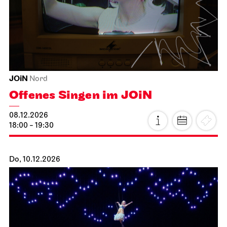
Schauspiel Stuttgart
Schauspielhaus
Tanzende Idioten
19.11.2026
19:30
Fr, 20.11.2026