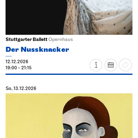
Staatstheater Stuttgart
Treffpunkt Freitreppe Opernhaus
Einblicke
21.11.2026
14:30 - 16:00