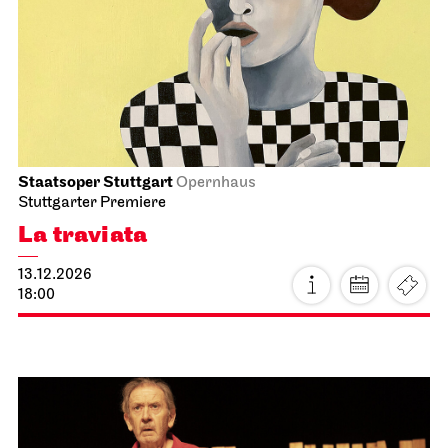
Schauspiel Stuttgart
Schauspielhaus
Zwischen zwei Menschen ent­steht
manch­mal, wie selten, eine Welt
21.11.2026
18:00