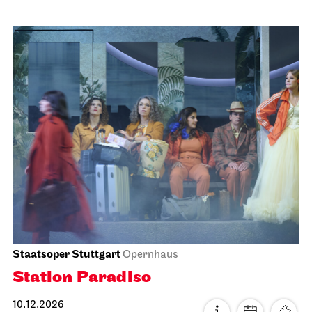
Schauspiel Stuttgart
Schauspielhaus
Tanzende Idioten
20.11.2026