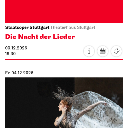
Schauspiel Stuttgart
Schauspielhaus
König Richard der Dritte
16.11.2026
19:30