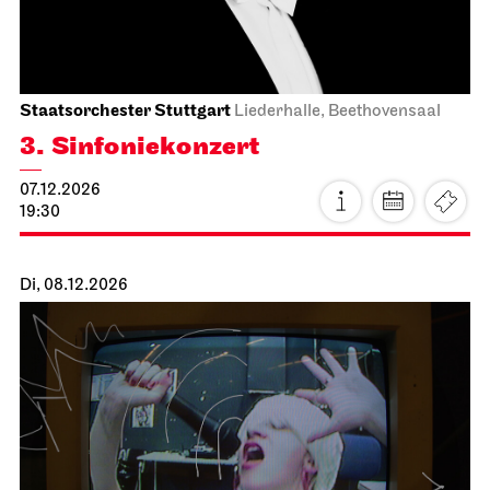
Staatsoper Stuttgart
Opernhaus
Lady Macbeth von Mzensk
19.11.2026
19:00