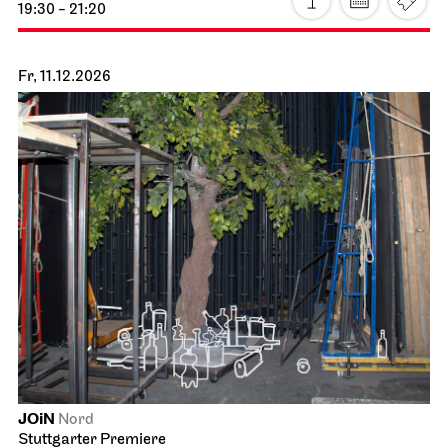
19:30
Sa, 21.11.2026
Stuttgarter Ballett
Probebühne der John Cranko Schule