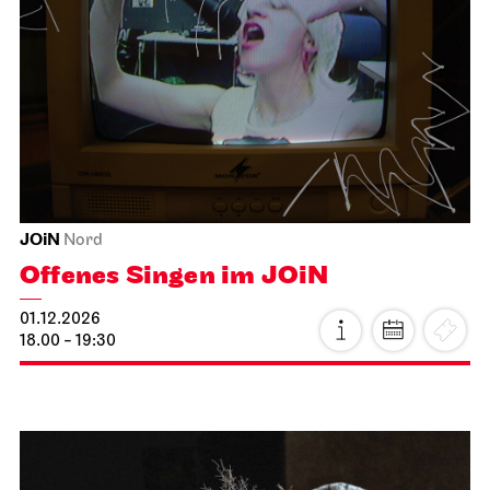
Schauspiel Stuttgart
Foyer Kammertheater
Spoken Arts Festival 2026
Autor*innenmatinee
15.11.2026
11:00