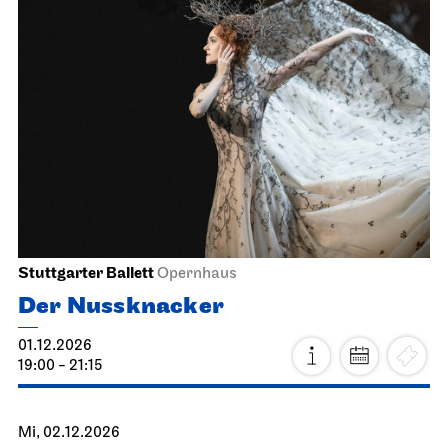
JOiN
Nord
Offenes Singen im JOiN
01.12.2026
18.00 - 19:30