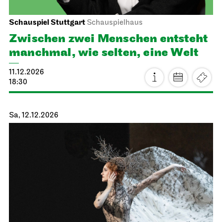
Schauspiel Stuttgart
Schauspielhaus
Zwischen zwei Menschen ent­steht
manch­mal, wie selten, eine Welt