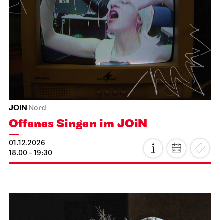
Staatsorchester Stuttgart
Opernhaus
Wieder im Repertoire, Schulvorstellung
Die kleine Hexe
01.12.2026
11:00 - 12:10