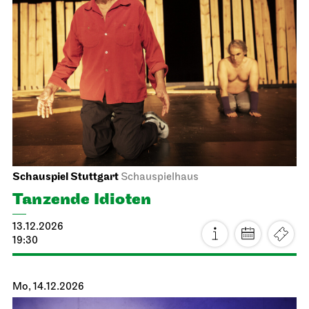
Staatsoper Stuttgart
Opernhaus
Stuttgarter Premiere
La traviata
13.12.2026
18:00