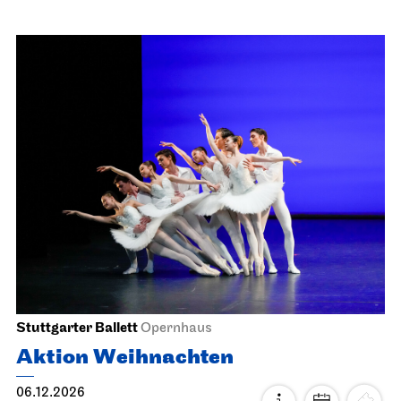
Staatsorchester Stuttgart
Liederhalle, Beethovensaal
3. Sinfonie­konzert
06.12.2026
11:00