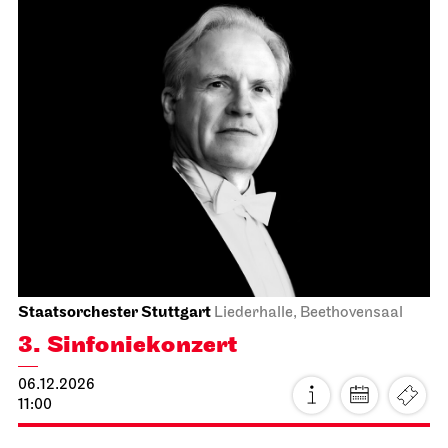
Stuttgarter Ballett
Opernhaus
Der Nussknacker
05.12.2026
18:00 - 20:15
So, 06.12.2026