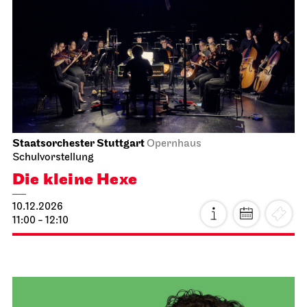
JOiN
Nord
Offenes Singen im JOiN
08.12.2026
18:00 - 19:30
Do, 10.12.2026