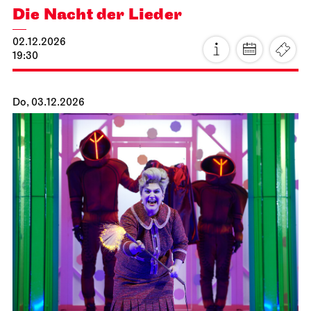
Staatsoper Stuttgart
Theaterhaus Stuttgart
Die Nacht der Lieder
02.12.2026
19:30