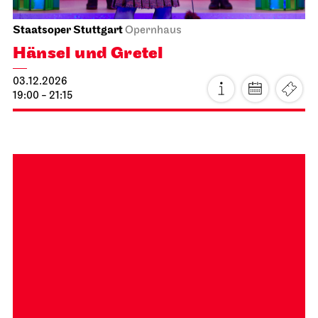
Do, 03.12.2026
Staatsoper Stuttgart
Opernhaus
Hänsel und Gretel
03.12.2026
19:00 - 21:15