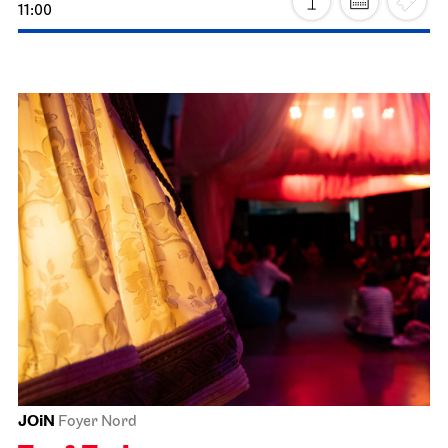
Stuttgarter Ballett
Opernhaus
Aktion Weihnachten
06.12.2026
11:00