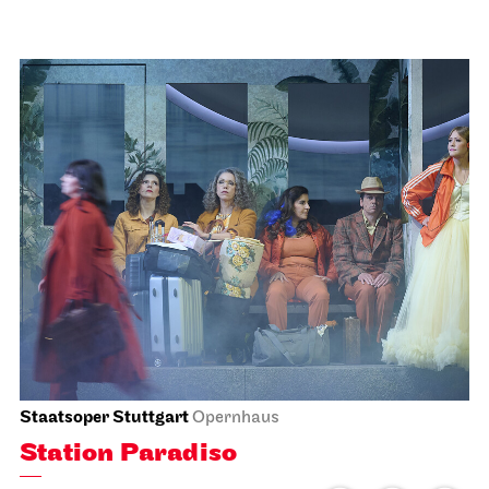
Staatstheater Stuttgart
Staatstheater Stuttgart
Einblicke – Fokus: Sanierung
02.12.2026
15:00 - 16:30