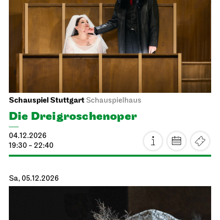
Stuttgarter Ballett
Opernhaus
Der Nussknacker
04.12.2026
19:00 - 21:15