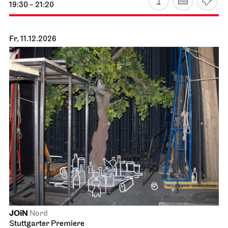
Staatsoper Stuttgart
Opernhaus
Station Paradiso
10.12.2026
19:30 - 21:20
Fr, 11.12.2026