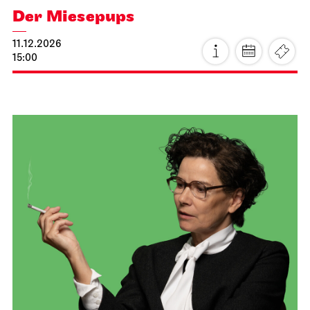
JOiN
Nord
Stuttgarter Premiere
Der Miesepups
11.12.2026
15:00