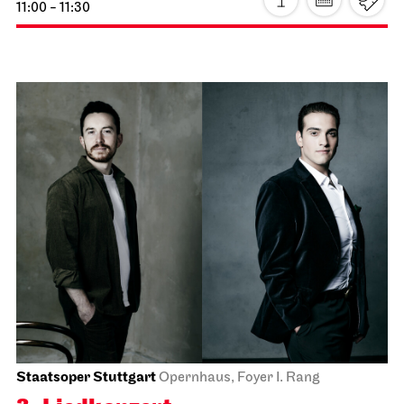
JOiN
Foyer Nord
Guten Morgen, Schnee!
14.12.2026
11:00 - 11:30