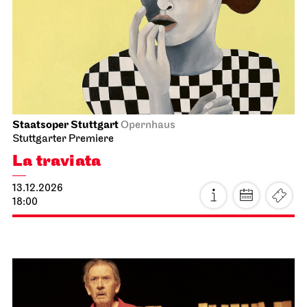
Der Nussknacker
12.12.2026
19:00 - 21:15
So, 13.12.2026