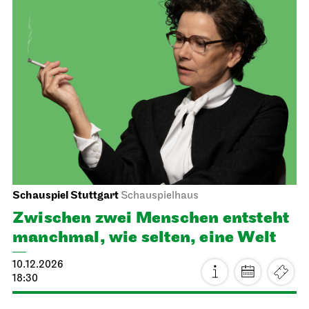
Staatsorchester Stuttgart
Opernhaus
Schulvorstellung
Die kleine Hexe
10.12.2026
11:00 - 12:10