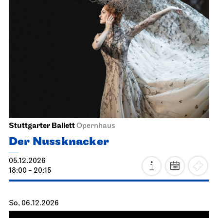
Schauspiel Stuttgart
Schauspielhaus
Die Drei­groschen­oper
04.12.2026
19:30 - 22:40
Sa, 05.12.2026