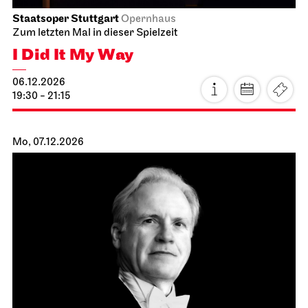
Staatsoper Stuttgart
Opernhaus
Zum letzten Mal in dieser Spielzeit
I Did It My Way
06.12.2026