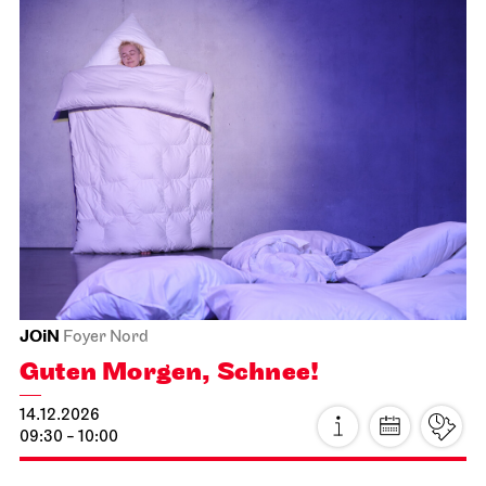
Schauspiel Stuttgart
Schauspielhaus
Tanzende Idioten
13.12.2026
19:30
Mo, 14.12.2026