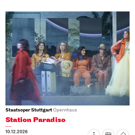
Schauspiel Stuttgart
Schauspielhaus
Zwischen zwei Menschen ent­steht
manch­mal, wie selten, eine Welt
10.12.2026
18:30