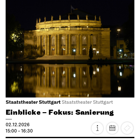
Stuttgarter Ballett
Opernhaus
Der Nussknacker
01.12.2026
19:00 - 21:15
Mi, 02.12.2026