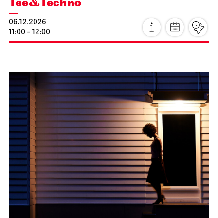
JOiN
Foyer Nord
Tee&Techno
06.12.2026
11:00 - 12:00