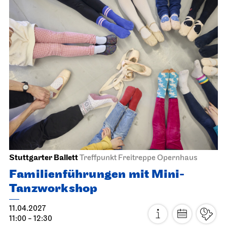
Staatsorchester Stuttgart
Liederhalle, Beethovensaal
5. Sinfonie­konzert
22.03.2027
19:30
Do, 25.03.2027