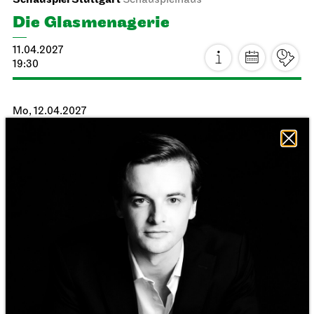
Staatsoper Stuttgart
Opernhaus
Die Meistersinger von Nürnberg
27.03.2027
16:00 - 22:00