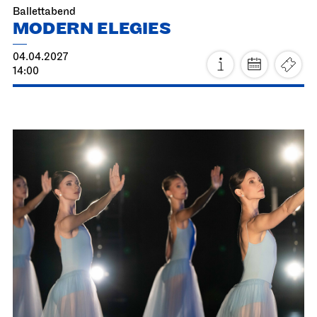
Fr, 19.03.2027
Staatsoper Stuttgart
Opernhaus
Familienvorstellung