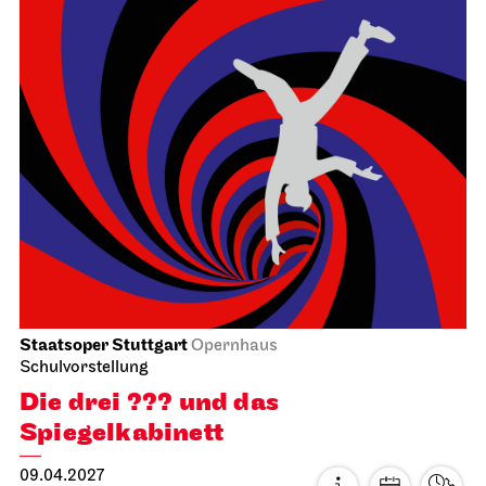
Staatsorchester Stuttgart
Liederhalle, Beethovensaal
5. Sinfonie­konzert
21.03.2027
11:00