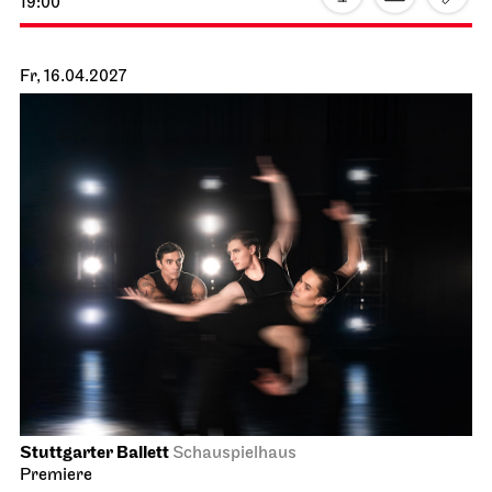
Staatsoper Stuttgart
Opernhaus
La Cenerentola
01.04.2027
19:00 - 22:30
Fr, 02.04.2027