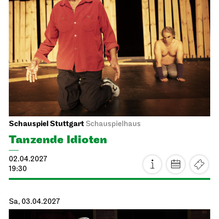
Staatsoper Stuttgart
Opernhaus
La traviata
15.03.2027
19:00
Mi, 17.03.2027