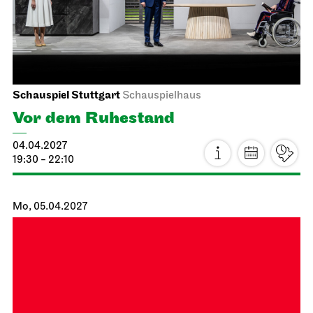
JOiN
Treffpunkt: Opernhaus-Eingang in Richtung Landtag
Singend durch den Spielplan
20.03.2027
14:00 - 17:00