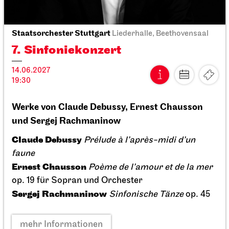
So, 28.03.2027
Staatsoper Stuttgart
Opernhaus
Familienvorstellung
La Cenerentola