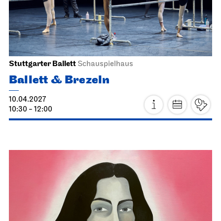
MODERN ELEGIES
21.03.2027
19:00