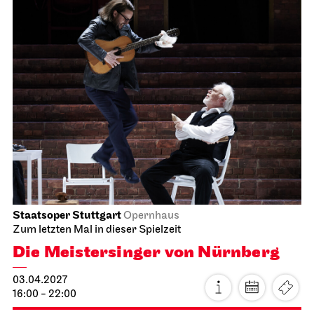
JOiN
Nord
Chaos
17.03.2027
19:00 - 20:30