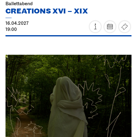
Staatsoper Stuttgart
Opernhaus
La traviata
02.04.2027
19:00