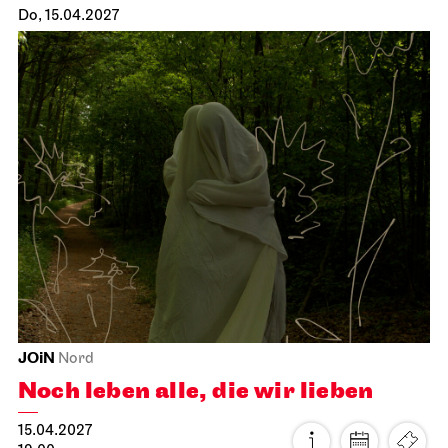
Stuttgarter Ballett
Opernhaus
Ballettabend
MODERN ELEGIES
31.03.2027
19:00
Do, 01.04.2027