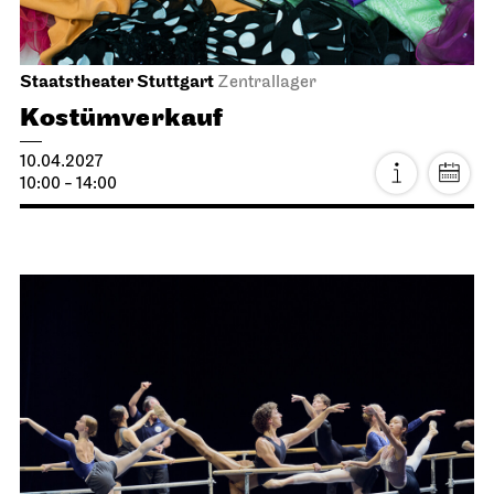
Stuttgarter Ballett
Opernhaus
Ballettabend