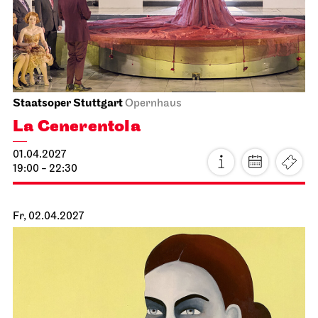
Schauspiel Stuttgart
Schauspielhaus
Vor dem Ruhestand
14.03.2027
19:30 - 22:10
Mo, 15.03.2027