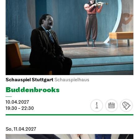
Staatstheater Stuttgart
Opernhaus, Foyer I. Rang
Heiraten im Opernhaus
22.03.2027
10:00 - 15:00