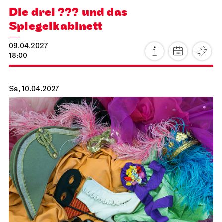
JOiN
Foyer Nord
Tee&Techno
21.03.2027
11:00 - 12:00