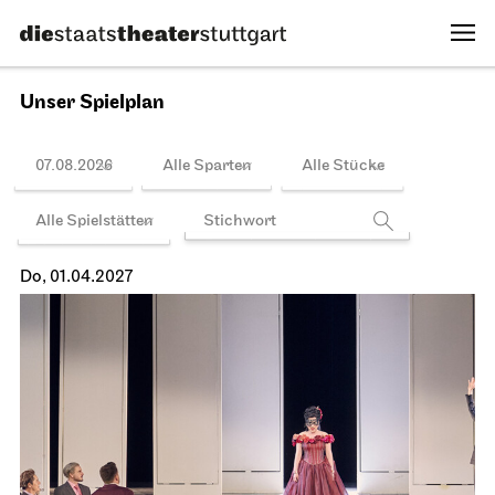
14.03.2027
16:00 - 22:00
Spielplan