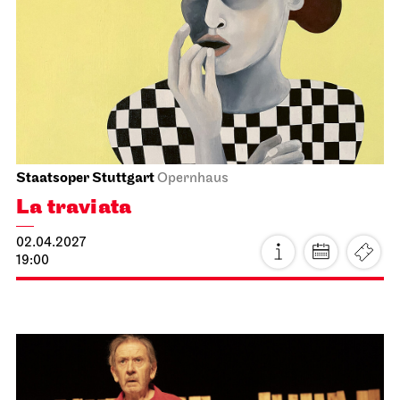
JOiN
Nord
Schulvorstellung
Chaos
15.03.2027
11:00 - 12:30