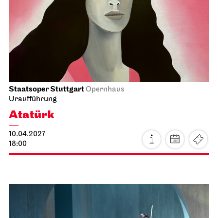
Schauspiel Stuttgart
Schauspielhaus
Buddenbrooks
21.03.2027
19:30 - 22:30
Mo, 22.03.2027