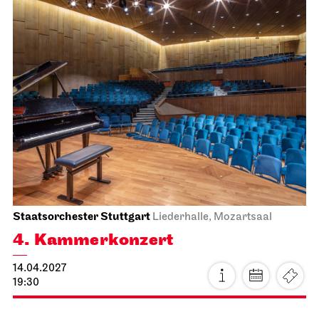
Staatsoper Stuttgart
Opernhaus
La traviata
30.03.2027
19:00
Mi, 31.03.2027