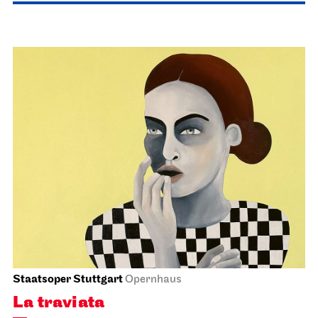
Schauspiel Stuttgart
Schauspielhaus
Premiere
Die Glas­menagerie
25.03.2027
19:30
Fr, 26.03.2027