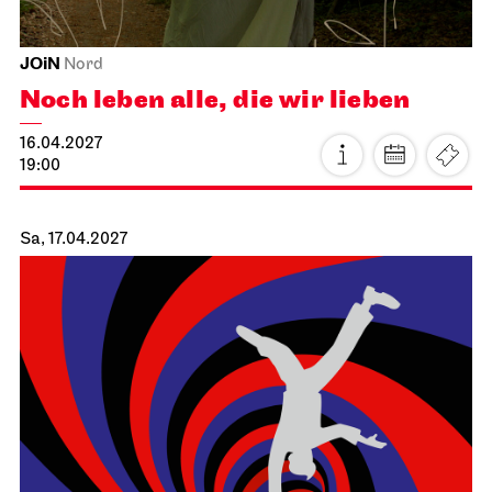
Schauspiel Stuttgart
Schauspielhaus
Tanzende Idioten
02.04.2027
19:30