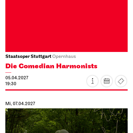
Stuttgarter Ballett
Opernhaus
Ballettabend
MODERN ELEGIES
20.03.2027
19:00