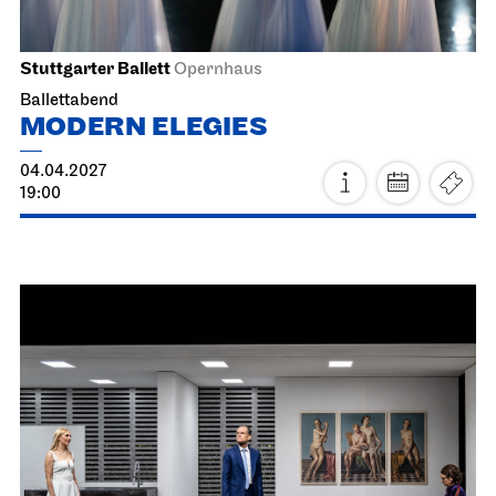
Die drei ??? und das
Spiegelkabinett
19.03.2027
18:30
Sa, 20.03.2027