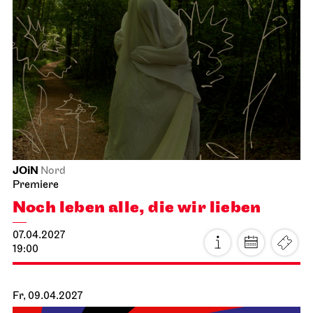
Schauspiel Stuttgart
Schauspielhaus
Vor dem Ruhestand
20.03.2027
19:30 - 22:10
So, 21.03.2027