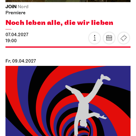
Staatsoper Stuttgart
Opernhaus
La traviata
02.04.2027
19:00