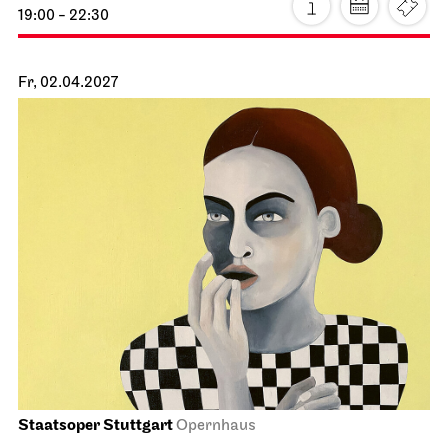
Staatsorchester Stuttgart
Liederhalle, Beethovensaal
5. Sinfonie­konzert
22.03.2027
19:30
Do, 25.03.2027