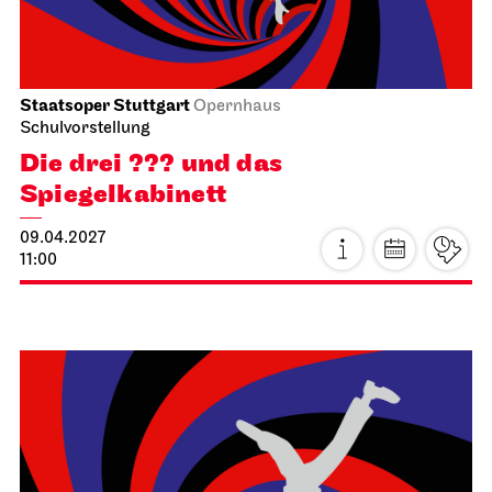
Schauspiel Stuttgart
Schauspielhaus
Tanzende Idioten
02.04.2027
19:30