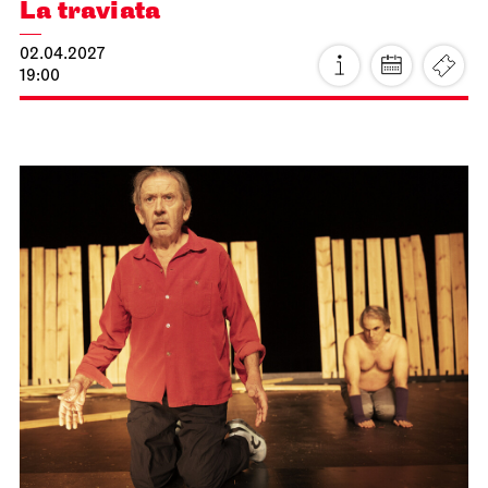
Schauspiel Stuttgart
Schauspielhaus
Premiere
Die Glas­menagerie
25.03.2027
19:30
Fr, 26.03.2027