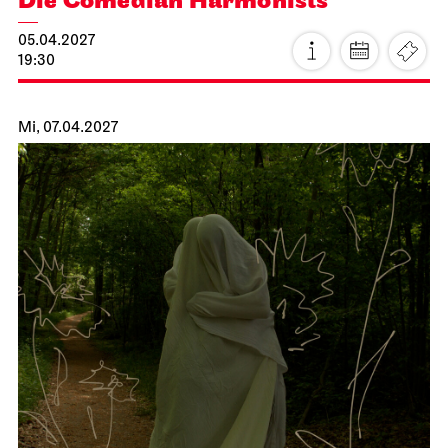
Staatsoper Stuttgart
Opernhaus
La Cenerentola
01.04.2027
19:00 - 22:30
Fr, 02.04.2027