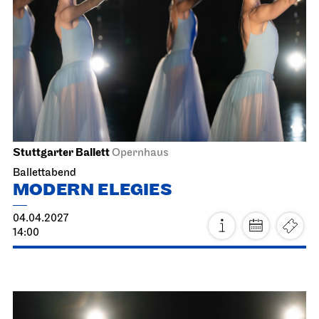
28.03.2027
17:00 - 20:30
Mo, 29.03.2027