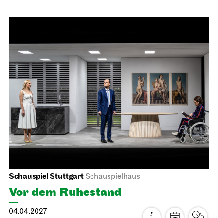
Staatsoper Stuttgart
Opernhaus
La traviata
30.03.2027
19:00
Mi, 31.03.2027