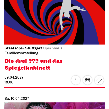
Sa, 03.04.2027
Staatsoper Stuttgart
Opernhaus
Zum letzten Mal in dieser Spielzeit
Die Meistersinger von Nürnberg