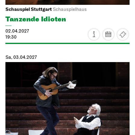
Stuttgarter Ballett
Opernhaus
Ballettabend
MODERN ELEGIES
26.03.2027
17:00
Sa, 27.03.2027