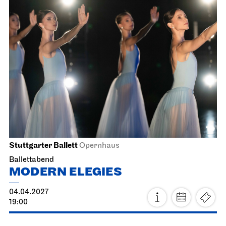
Stuttgarter Ballett
Opernhaus
Ballettabend
MODERN ELEGIES
29.03.2027
17:00
Di, 30.03.2027