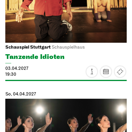
So, 28.03.2027
Staatsoper Stuttgart
Opernhaus
Familienvorstellung
La Cenerentola