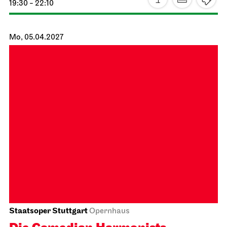
Stuttgarter Ballett
Opernhaus
Ballettabend
MODERN ELEGIES
31.03.2027
19:00
Do, 01.04.2027